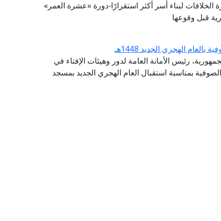
 الخلافات لبناء أُسر أكثر استقرارًا-دورة «عشرة العمر»
رية قبل وقوعها
لعام الهجري الجديد 1448هـ
مهورية، رئيس الأمانة العامة لدور وهيئات الإفتاء في
الصوفية بمناسبة استقبال العام الهجري الجديد بمسجد