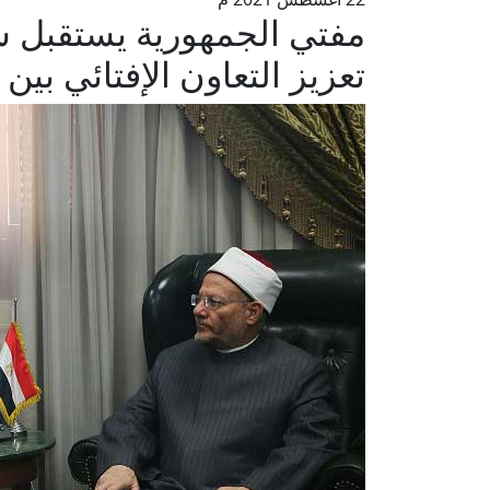
مفتي الجمهورية يستقبل س
تعزيز التعاون الإفتائي بين د