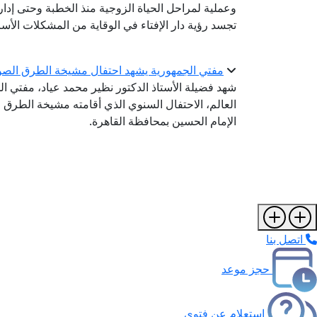
وعملية لمراحل الحياة الزوجية منذ الخطبة وحتى إدارة
تجسد رؤية دار الإفتاء في الوقاية من المشكلات الأس
مفتي الجمهورية يشهد احتفال مشيخة الطرق الصوفية با
شهد فضيلة الأستاذ الدكتور نظير محمد عياد، مفتي الج
العالم، الاحتفال السنوي الذي أقامته مشيخة الطرق 
الإمام الحسين بمحافظة القاهرة.
اتصل بنا
حجز موعد
استعلام عن فتوى