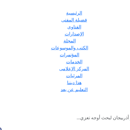
الرئيسية
فضيلة المفتى
الفتاوى
الإصدارات
المجلة
الكتب والموسوعات
المؤتمرات
الخدمات
المركز الإعلامى
المرئيات
هذا ديننا
التعليم عن بعد
ذربيجان لبحث أوجه تعزي...