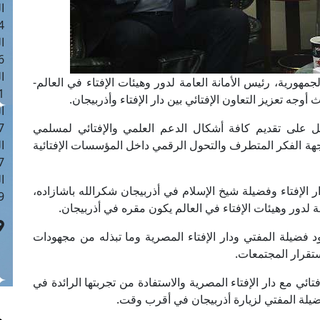
ا
 :43
ا
 :18
ا
هورية، رئيس الأمانة العامة لدور وهيئات الإفتاء في العالم-
 : 0
جه تعزيز التعاون الإفتائي بين دار الإفتاء وأذربيجان.
ا
امل على تقديم كافة أشكال الدعم العلمي والإفتائي لمسلمي
7
جهة الفكر المتطرف والتحول الرقمي داخل المؤسسات الإفتائية
ا
: 42
ا
 الإفتاء وفضيلة شيخ الإسلام في أذربيجان شكرالله باشازاده،
 :7
ة لدور وهيئات الإفتاء في العالم يكون مقره في أذربيجان.
 فضيلة المفتي ودار الإفتاء المصرية وما تبذله من مجهودات
تقرار المجتمعات.
فتائي مع دار الإفتاء المصرية والاستفادة من تجربتها الرائدة في
يلة المفتي لزيارة أذربيجان في أقرب وقت.