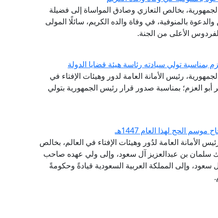
الجمهورية، بخالص التعازي وصادق المواساة إلى فضيلة
والدعوة بالمنوفية، في وفاة والده الكريم، سائلًا المولى
لفردوس الأعلى من الجنة.
م بمناسبة تولي سيادته رئاسة هيئة قضايا الدولة
لجمهورية، رئيس الأمانة العامة لدور وهيئات الإفتاء في
ر أبو العزم؛ بمناسبة صدور قرار رئيس الجمهورية بتولي
سم الحج لهذا العام 1447هـ
يس الأمانة العامة لدُور وهيئات الإفتاء في العالم، بخالص
ملك سلمان بن عبدالعزيز آل سعود، وإلى ولي عهده صاحب
سعود، وإلى المملكة العربية السعودية قيادةً وحكومةً
.