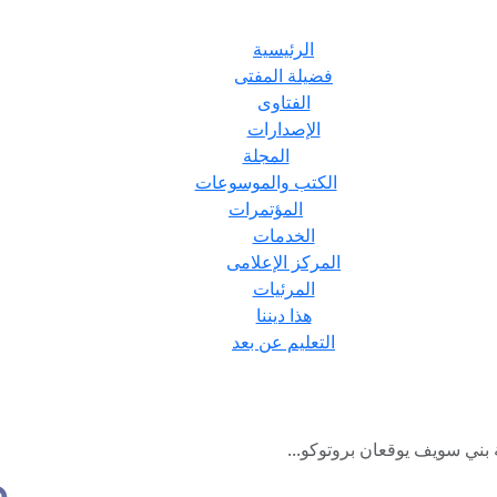
الرئيسية
فضيلة المفتى
الفتاوى
الإصدارات
المجلة
الكتب والموسوعات
المؤتمرات
الخدمات
المركز الإعلامى
المرئيات
هذا ديننا
التعليم عن بعد
بني سويف يوقعان بروتوكو...