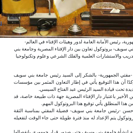
ا
رية، رئيس الأمانة العامة لدور وهيئات الإفتاء في العالم-
 سويف- بروتوكول تعاون بين دار الإفتاء المصرية وجامعة بني
دريب والاستشارات العلمية والفلك الشرعي وعلوم وتكنولوجيا
 -مفتي الجمهورية- بالشكر إلى السيد رئيس جامعة بني سويف
دًا أن هذا التوقيع يأتي في إطار التعاون المثمر بين مؤسسات
ديدة تحت قيادة السيد الرئيس عبد الفتاح السيسي.
الأخير باعتبار دار الإفتاء المصرية جهة ذات طبيعة خاصة، قد
ن هذا المنطلق يأتي توقيع هذا البروتوكول المهم.
ر حسن -رئيس جامعة بني سويف- فضيلة المفتي بمناسبة الثقة
بروتوكول يتم الإعداد له منذ فترة طويلة حتى جاء الوقت لتفعيله
 لنشأة جامعة بني وسيف حتى صدور قرار جمهوري بانفصالها