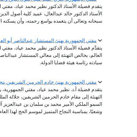
يتقدم فضيلة الأستاذ الدكتور نظير محمد عياد، مفتي 
الأستاذ الدكتور خالد عبدالعال، عميد كلية أصول الدين 
سبحانه وتعالى أن يتغمده بواسع رحمته، وأن يسكنه ا
مفتي الجمهورية يهنئ المستشار عبدالناصر أبو العز
يتقدَّم فضيلة الأستاذ الدكتور نظير محمد عياد، مفتي ا
العالم، بخالص التهنئة إلى معالي المستشار عبدالناص
سيادته رئاسة هيئة قضايا الدولة.
مفتي الجمهورية يهنئ خادم الحرمين الشريفين بنجاح مو
يتقدم فضيلة أ.د. نظير محمد عياد، مفتي الجمهورية، رئ
التهنئة إلى مقام خادم الحرمين الشريفين، جلالة ال
السمو الملكي الأمير محمد بن سلمان بن عبدالعزيز آل 
وشعبًا، بمناسبة النجاح المتميز لموسم الحج لهذا العام