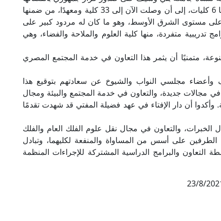
عن جامعة القاهرة، حيث كان عدد الكليات في حينها 6 كليات، إلى أن وصلت الآن إلى 33 كلية ومعهدًا، من ضمنها
ى مستوى الشرق الأوسط، وهو ما كان له مردود كبير على
 تدريبية متفردة، منها كلية العلوم والملاحة والفضاء، وهي
عة، متمنيًا أن يثمر هذا التعاون في خدمة المجتمع المصري
 وأعضاء مجلسي النواب والشيوخ عن سعادتهم بتوقيع هذا
 في مجالات جديدة، والتعاون في خدمة المجتمع والبيئة ومجال
. وأكدوا أن دار الإفتاء في عهد فضيلة المفتي قد شهدت تقدمًا
 الخبرات، والتعاون في مجال نقل علوم الفلك العام والفلك
ن الطرفين على أسس من المساواة والمنفعة لكليهما، وتبادل
ة التعاون والبرامج الدراسية المشتركة للإجراءات المنظمة
23/8/202