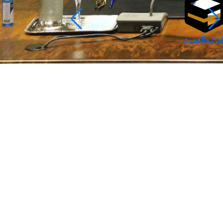
لحج والعمرة
رمضان