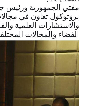
مفتي الجمهورية ورئيس ج
بروتوكول تعاون في مجالا
والاستشارات العلمية والف
الفضاء والمجالات المختلف