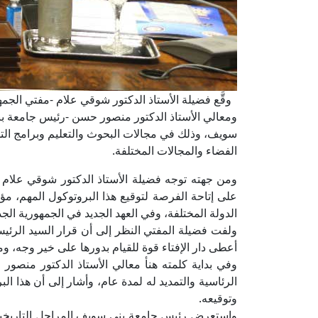
وقَّع فضيلة الأستاذ الدكتور شوقي علام -مفتي الجمهو
ومعالي الأستاذ الدكتور منصور حسن -رئيس جامعة بني
سويف، وذلك في مجالات البحوث والتعليم وبرامج الت
الفضاء والمجالات المختلفة.
ومن جهته توجه فضيلة الأستاذ الدكتور شوقي علام
على إتاحة الفرصة لتوقيع هذا البروتوكول المهم، مؤك
الدولة المختلفة، وفي العهد الجديد في الجمهورية الج
ولفت فضيلة المفتي النظر إلى أن قرار السيد الرئيس 
أعطى دار الإفتاء قوة للقيام بدورها على خير وجه، وم
وفي بداية كلمته هنأ معالي الأستاذ الدكتور منصو
الرئاسية والتمديد له لمدة عام، وأشار إلى أن هذا ال
وتوقيعه.
واستعرض رئيس جامعة بني سويف المراحل التاريخية