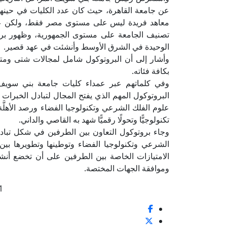
معاهد فريدة ليس على مستوى مصر فقط، ولكن عل
تصنيف الجامعة على مستوى الجمهورية، وظهور برامج
الوحيدة في الشرق الأوسط وأنشئت في عهد قصير.
وأشار إلى أن البروتوكول شامل لمجالات شتى ومتنو
بكافة فئاته.
وفي كلماتهم عبر عمداء كليات جامعة بني سويف
البروتوكول المهم الذي يفتح المجال لتبادل الخبرات
علوم الفلك الشرعي وتكنولوجيا الفضاء ورصد الأهلَّة
تكنولوجيًّا وتحولًا رقميًّا شهد به القاصي والداني.
وجاء بروتوكول التعاون بين الطرفين في شكل تبادل
الشرعي وتكنولوجيا الفضاء وتوطينها وتطويرها بي
الامتيازات الخاصة بين الطرفين على أن تخضع أنشط
وموافقة الجهات المختصة.
1