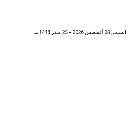
السبت, 08 أغسطس 2026 – 25 صفر 1448 هـ