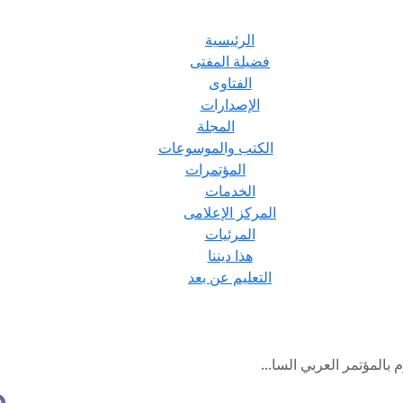
الرئيسية
فضيلة المفتى
الفتاوى
الإصدارات
المجلة
الكتب والموسوعات
المؤتمرات
الخدمات
المركز الإعلامى
المرئيات
هذا ديننا
التعليم عن بعد
بالمؤتمر العربي السا...