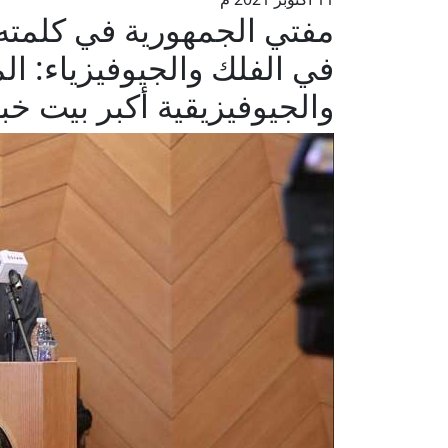
مفتي الجمهورية في كلمته ا
في الفلك والجيوفيزياء: ال
والجيوفيزيقية أكبر بيت خبر