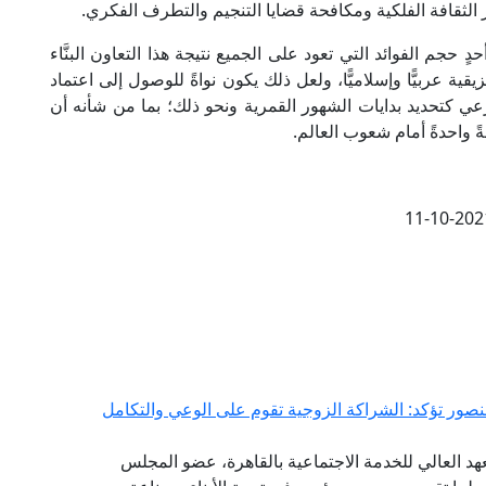
 الثقافة الفلكية ومكافحة قضايا التنجيم والتطرف الفكري.
دٍ حجم الفوائد التي تعود على الجميع نتيجة هذا التعاون البنَّاء
قية عربيًّا وإسلاميًّا، ولعل ذلك يكون نواةً للوصول إلى اعتماد
عي كتحديد بدايات الشهور القمرية ونحو ذلك؛ بما من شأنه أن
ً واحدةً أمام شعوب العالم.
11-10-202
منصور تؤكد: الشراكة الزوجية تقوم على الوعي والتكامل
هد العالي للخدمة الاجتماعية بالقاهرة، عضو المجلس