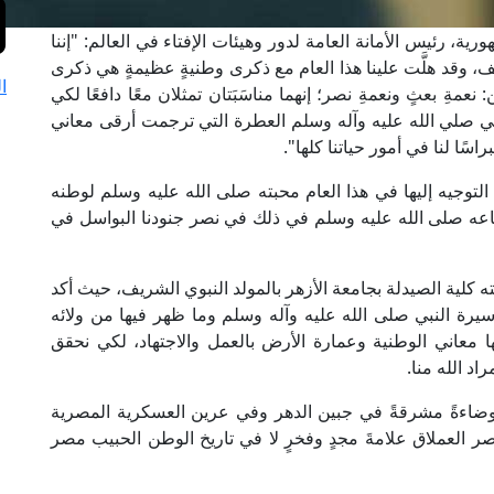
ة، رئيس الأمانة العامة لدور وهيئات الإفتاء في العالم: "إننا
ف، وقد هلَّت علينا هذا العام مع ذكرى وطنيةٍ عظيمةٍ هي ذكرى
ا
 نعمةِ بعثٍ ونعمةِ نصر؛ إنهما مناسَبَتان تمثلان معًا دافعًا لكي
لنبي صلي الله عليه وآله وسلم العطرة التي ترجمت أرقى معاني
سًا لنا في أمور حياتنا كلها".
التوجيه إليها في هذا العام محبته صلى الله عليه وسلم لوطنه
اتِّبَاعه صلى الله عليه وسلم في ذلك في نصر جنودنا البواسل في
ته كلية الصيدلة بجامعة الأزهر بالمولد النبوي الشريف، حيث أكد
سيرة النبي صلى الله عليه وآله وسلم وما ظهر فيها من ولائه
ا معاني الوطنية وعمارة الأرض بالعمل والاجتهاد، لكي نحقق
د الله منا.
اءةً مشرقةً في جبين الدهر وفي عرين العسكرية المصرية
نصر العملاق علامةَ مجدٍ وفخرٍ لا في تاريخ الوطن الحبيب مصر