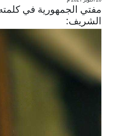
مفتي الجمهورية في كلمته ب
الشريف: