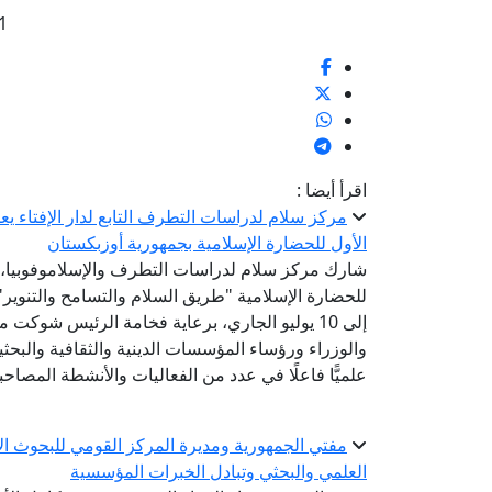
1
اقرأ أيضا :
مركز سلام لدراسات التطرف التابع لدار الإفتاء 
الأول للحضارة الإسلامية بجمهورية أوزبكستان
شارك مركز سلام لدراسات التطرف والإسلاموفوبيا، الت
إلى 10 يوليو الجاري، برعاية فخامة الرئيس شوك
والوزراء ورؤساء المؤسسات الدينية والثقافية والبح
علميًّا فاعلًا في عدد من الفعاليات والأنشطة المصاحب
مفتي الجمهورية ومديرة المركز القومي للبحوث الاج
العلمي والبحثي وتبادل الخبرات المؤسسية