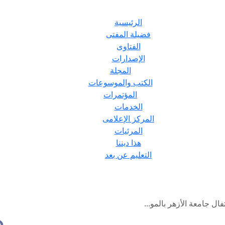
الرئيسية
فضيلة المفتى
الفتاوى
الإصدارات
المجلة
الكتب والموسوعات
المؤتمرات
الخدمات
المركز الإعلامى
المرئيات
هذا ديننا
التعليم عن بعد
ال جامعة الأزهر بالمو...