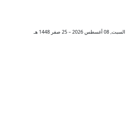
السبت, 08 أغسطس 2026 – 25 صفر 1448 هـ