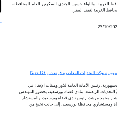
ظ الغربية، واللواء حسين الجندي السكرتير العام للمحافظة،
افظ الغربية لتفقد المقر.
ا
23/10/20
هورية يؤكد: التحديات المعاصرة فرضت واقعًا جديدًا
مهورية، رئيس الأمانة العامة لدُور وهيئات الإفتاء في
لِّ التحديات الراهنة»، بنادي قضاة بورسعيد، بحضور المهندس
تشار محمد مرشد، رئيس نادي قضاة بورسعيد، والمستشار
ضاة ومستشاري محافظة بورسعيد، إلى جانب نخبةٍ من