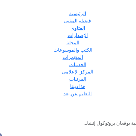
الرئيسية
فضيلة المفتى
الفتاوى
الإصدارات
المجلة
الكتب والموسوعات
المؤتمرات
الخدمات
المركز الإعلامى
المرئيات
هذا ديننا
التعليم عن بعد
 يوقعان بروتوكول إنشا...