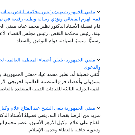
مفتي الجمهورية يهنئ رئيس محكمة النقض بمناسبة 
قمة الهرم القضائي وتؤدي رسالة وطنية رفيعة في تو
قام فضيلة الأستاذ الدكتور نظير محمد عياد، مفتي الجم
لبنة، رئيس محكمة النقض، رئيس مجلس القضاء الأعلى؛
رسميًّا، متمنيًا لسيادته دوام التوفيق والسداد.
مفتي الجمهورية يلتقي أعضاء المنظمة العالمية لخري
والدعوي
الْتقى فضيلة أ.د. نظير محمد عياد -مفتي الجمهورية، رئ
مسؤولي وأعضاء فرع المنظمة العالمية لخريجي الأز
القمة الدولية الثالثة للقيادات الدينية المنعقدة بالعاصم
مفتي الجمهورية ينعى الشيخ عبد الفتاح علام وكيل
بمزيد من الرضا بقضاء الله، ينعى فضيلةُ الأستاذ الدك
الفتاح علي علام، وكيل الأزهر الأسبق، عضو مجمع البح
ودعوية حافلة بالعطاء وخدمة الإسلام.