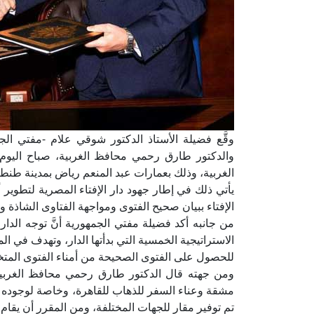
وقَّع فضيلة الأستاذ الدكتور شوقي علام -مفتي الجم
والدكتور طارق رحمي محافظ الغربية، صباح اليوم، 
الغربية، وذلك بعمارات عبد المنعم رياض بمدينة طنطا، عل
يأتي ذلك في إطار جهود دار الإفتاء المصرية لتطو
الإفتاء ببيان صحيح الفتوى ومواجهة الفتاوى الشاذة 
من جانبه أكد فضيلة مفتي الجمهورية أنَّ توجه الدا
الاستراتيجية الخمسية التي بدأتها الدار، وتهدف في ال
للحصول على الفتوى الصحيحة من أمناء الفتوى المتخ
ومن جهته قال الدكتور طارق رحمي محافظ الغربية
مشقة وعناء السفر للذهاب للقاهرة، وخاصة لوجوده
تم توفير مقار للجهات المختلفة، ومن المقرر أن يقام مقر 