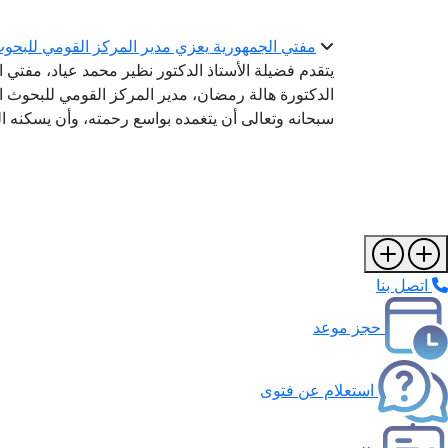
مفتي الجمهورية يعزي مدير المركز القومي للبحوث ا
يتقدم فضيلة الأستاذ الدكتور نظير محمد عياد، مفتي 
الدكتورة هالة رمضان، مدير المركز القومي للبحوث الاج
سبحانه وتعالى أن يتغمده بواسع رحمته، وأن يسكنه ا
اتصل بنا
حجز موعد
استعلام عن فتوى