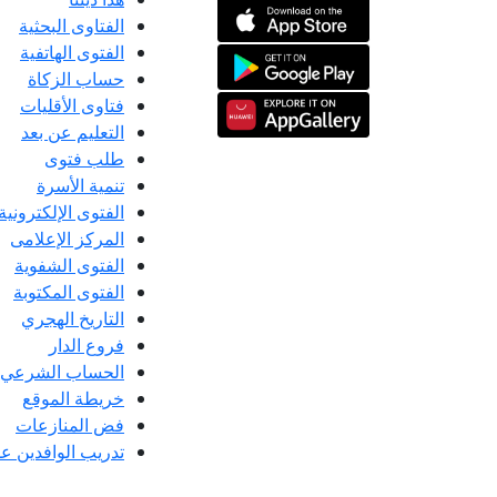
الفتاوى البحثية
الفتوى الهاتفية
حساب الزكاة
فتاوى الأقليات
التعليم عن بعد
طلب فتوى
تنمية الأسرة
الفتوى الإلكترونية
المركز الإعلامى
الفتوى الشفوية
الفتوى المكتوبة
التاريخ الهجري
فروع الدار
الحساب الشرعي
خريطة الموقع
فض المنازعات
تدريب الوافدين عل