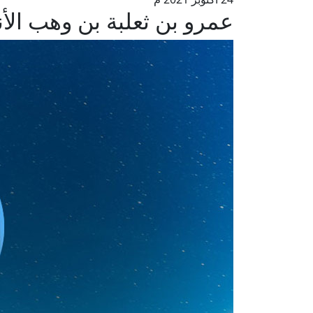
عمرو بن ثعلبة بن وهب الأ