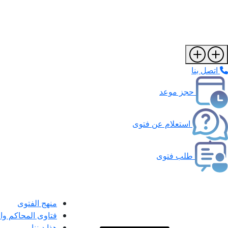
اتصل بنا
حجز موعد
استعلام عن فتوى
طلب فتوى
منهج الفتوى
فتاوى المحاكم و
هذا ديننا