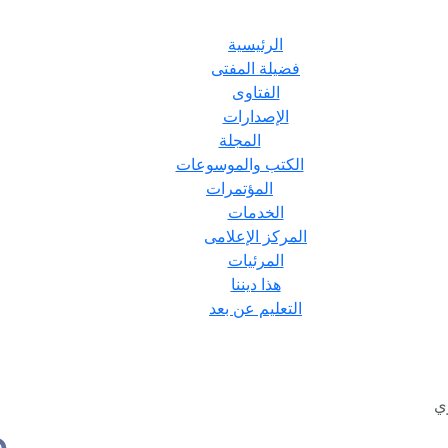
الرئيسية
فضيلة المفتى
الفتاوى
الإصدارات
المجلة
الكتب والموسوعات
المؤتمرات
الخدمات
المركز الإعلامى
المرئيات
هذا ديننا
التعليم عن بعد
ي