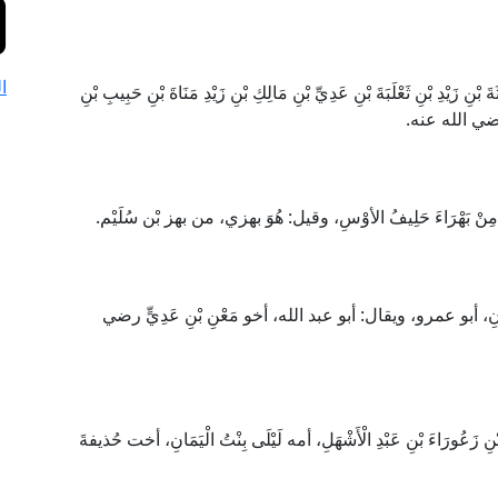
ا
زَيْدِ بْنِ ثَعْلَبَةَ بْنِ عَدِيِّ بْنِ مَالِكِ بْنِ زَيْدِ مَنَاةَ بْنِ حَبِيبِ بْنِ
 رضي الله عنه.
َةَ مِنْ بَهْرَاءَ حَلِيفُ الأوْسِ، وقيل: هُوَ بهزي، من بهز بْن سُلَيْم.
جْلانِ، أبو عمرو، ويقال: أبو عبد الله، أخو مَعْنِ بْنِ عَدِيٍّ رضي
 زَعُورَاءَ بْنِ عَبْدِ الْأَشْهَلِ، أمه لَيْلَى بِنْتُ الْيَمَانِ، أخت حُذيفةَ