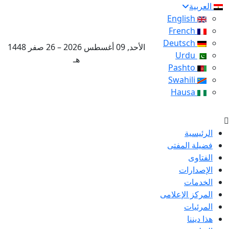
العربية
English
French
Deutsch
الأحد, 09 أغسطس 2026 – 26 صفر 1448
Urdu
هـ
Pashto
Swahili
Hausa
الرئيسية
فضيلة المفتى
الفتاوى
الإصدارات
الخدمات
المركز الإعلامى
المرئيات
هذا ديننا