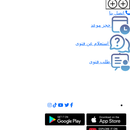
اتصل بنا
حجز موعد
استعلام عن فتوى
طلب فتوى