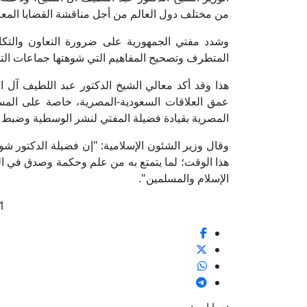
من مختلف دول العالم من أجل مناقشة القضايا المعا
وشدد مفتي الجمهورية على ضرورة التعاون والتكات
المتطرف وتصحيح المفاهيم التي شوهتها جماعات التط
هذا وقد أكد معالي الشيخ الدكتور عبد اللطيف آل ا
عمق العلاقات السعودية-المصرية، خاصة على المستوى ال
المصرية بقيادة فضيلة المفتي لنشر الوسطية وضبط ال
وقال وزير الشئون الإسلامية: "إن فضيلة الدكتور شوقي
هذا الوقت؛ ‏لما يتمتع به من علم وحكمة وصدق في الدع
الإسلام والمسلمين".
1