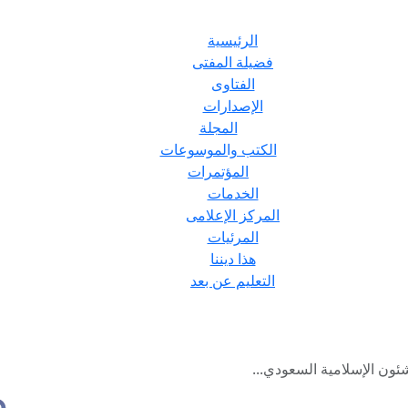
الرئيسية
فضيلة المفتى
الفتاوى
الإصدارات
المجلة
الكتب والموسوعات
المؤتمرات
الخدمات
المركز الإعلامى
المرئيات
هذا ديننا
التعليم عن بعد
ئون الإسلامية السعودي...