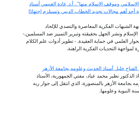
إسلامي وموقف الإسلام منها".. أ.د. غادة الغنيمي أستاذ
ية أحد أهم مجالات تجديد الخطاب الديني وتستلزم اجتهادًا
هة الشبهات الفكرية المعاصرة والتصدي للإلحاد
الإسلام ونشر الجهل بحقيقته وتبرير التمييز ضد المسلمين.-
حوار العلمي في حماية العقيدة. - تطوير أدوات علم الكلام
 لمواجهة التحديات الفكرية الراهنة.
 الفتاح خليل أستاذ الحديث وعلومه بجامعة الأزهر
ذ الدكتور نظير محمد عياد، مفتي الجمهورية، الأستاذ
مه بجامعة الأزهر بالمنصورة، الذي انتقل إلى جوار ربه
نة النبوية وعلومها.