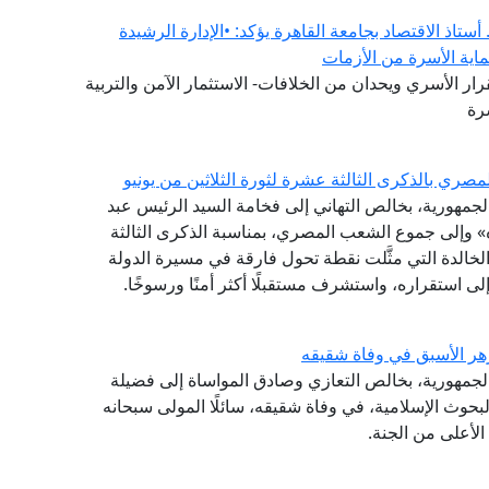
ستاذ الاقتصاد بجامعة القاهرة يؤكد: •الإدارة الرشيدة
ماية الأسرة من الأزمات
ار الأسري ويحدان من الخلافات- الاستثمار الآمن والتربية
رة
ري بالذكرى الثالثة عشرة لثورة الثلاثين من يونيو
 الجمهورية، بخالص التهاني إلى فخامة السيد الرئيس عبد
» وإلى جموع الشعب المصري، بمناسبة الذكرى الثالثة
 الخالدة التي مثَّلت نقطة تحول فارقة في مسيرة الدولة
لى استقراره، واستشرف مستقبلًا أكثر أمنًا ورسوخًا.
هر الأسبق في وفاة شقيقه
الجمهورية، بخالص التعازي وصادق المواساة إلى فضيلة
حوث الإسلامية، في وفاة شقيقه، سائلًا المولى سبحانه
لأعلى من الجنة.