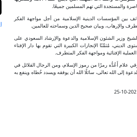
صرة والمستجدة التي تهم المسلمين جميعًا.
ف بين المؤسسات الدينية الإسلامية من أجل مواجهة الفكر
ا
رف والإرهاب، وبيان صحيح الدين وسماحته للعالمين.
لشيخ وزير الشئون الإسلامية والدعوة والإرشاد السعودي على
ديني، مُثمِّنًا الإنجازات الكبيرة التي تقوم بها دار الإفتاء
عملية الإفتائية ومواجهة الفكر المتطرف.
 علام أَعُدُّه رمزًا من رموز الإسلام، ومن الرجال القلائل في
وة إلى الله تعالى، سائلًا الله أن يوفقه ويسدد خُطاه وينفع به
25-10-202