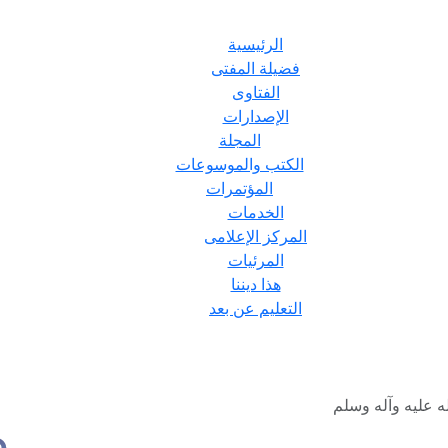
الرئيسية
فضيلة المفتى
الفتاوى
الإصدارات
المجلة
الكتب والموسوعات
المؤتمرات
الخدمات
المركز الإعلامى
المرئيات
هذا ديننا
التعليم عن بعد
ه عليه وآله وسلم