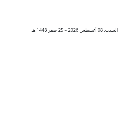
السبت, 08 أغسطس 2026 – 25 صفر 1448 هـ