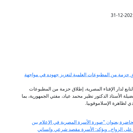
31-12-202
 حزمة من المطبوعات العلمية لتعزيز جهوده في مواجهة
تابع لدار الإفتاء المصرية، إطلاق حزمة من المطبوعات
ضيلة الأستاذ الدكتور نظير محمد عياد، مفتي الجمهورية، بما
 لظاهرة الإسلاموفوبيا.
 محاضرة بعنوان "صورة الأسرة المصرية في الإعلام بين
 على الزواج.. ويؤكد: الأسرة مقصد شرعي وإنساني