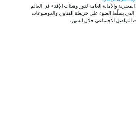
(GFI) التابع لدار الإفتاء المصرية والأمانة العامة لدور وهيئات الإفتاء في العالم
شرة (فتوى تريندز)، الذي يسلِّط الضوء على خريطة الفتاوى والموضوعات
صات التواصل الاجتماعي خلال الشهر.