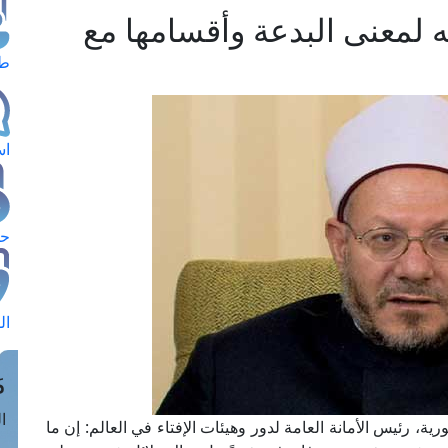
لمعنى البدعة وأقسامها مع
طل
اس
حج
ال
م
الق
ة، رئيس الأمانة العامة لدور وهيئات الإفتاء في العالم: إن ما