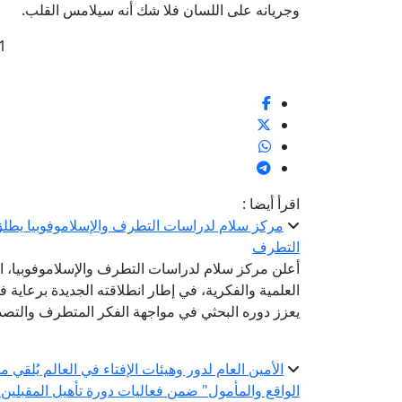
وجريانه على اللسان فلا شك أنه سيلامس القلب.
1
اقرأ أيضا :
مركز سلام لدراسات التطرف والإسلاموفوبيا يطلق
التطرف
أعلن مركز سلام لدراسات التطرف والإسلاموفوبيا، ال
العلمية والفكرية، في إطار انطلاقته الجديدة برعاية ف
يعزز دوره البحثي في مواجهة الفكر المتطرف والتصدي
الأمين العام لدور وهيئات الإفتاء في العالم يُلقي
الواقع والمأمول" ضمن فعاليات دورة تأهيل المقبلين