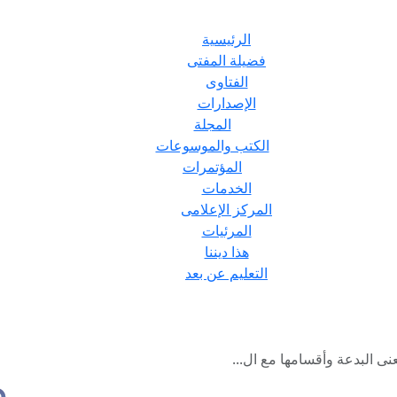
الرئيسية
فضيلة المفتى
الفتاوى
الإصدارات
المجلة
الكتب والموسوعات
المؤتمرات
الخدمات
المركز الإعلامى
المرئيات
هذا ديننا
التعليم عن بعد
 البدعة وأقسامها مع ال...