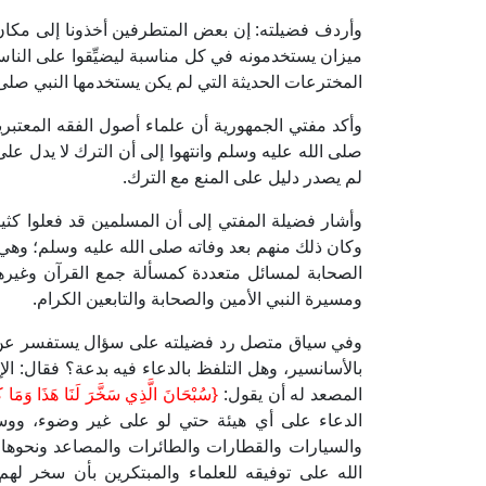
وأردف فضيلته: إن بعض المتطرفين أخذونا إلى مكان
ميزان يستخدمونه في كل مناسبة ليضيِّقوا على النا
المخترعات الحديثة التي لم يكن يستخدمها النبي صلى 
وأكد مفتي الجمهورية أن علماء أصول الفقه المعتبرين
صلى الله عليه وسلم وانتهوا إلى أن الترك لا يدل على
لم يصدر دليل على المنع مع الترك.
وأشار فضيلة المفتي إلى أن المسلمين قد فعلوا كثير
وكان ذلك منهم بعد وفاته صلى الله عليه وسلم؛ وهي ت
الصحابة لمسائل متعددة كمسألة جمع القرآن وغيرها
ومسيرة النبي الأمين والصحابة والتابعين الكرام.
وفي سياق متصل رد فضيلته على سؤال يستفسر عن قو
بالأسانسير، وهل التلفظ بالدعاء فيه بدعة؟ فقال: الإ
المصعد له أن يقول:
{سُبْحَانَ الَّذِي سَخَّرَ لَنَا هَذَا وَمَا كُنَّا
الدعاء على أي هيئة حتي لو على غير وضوء، ووسا
والسيارات والقطارات والطائرات والمصاعد ونحوها 
الله على توفيقه للعلماء والمبتكرين بأن سخر لهم 