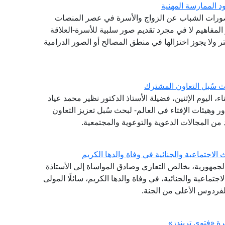
 الممارسة المهنية
تصورات الشباب عن الزواج والأسرة في عصر المنصات
المفاهيم لا في مجرد تقديم صور سلبية للأسرة-العلاقة
 ولا يجوز اختزالها في منطق المصالح أو الصور الدرامية
 سُبل التعاون المشترك
 اليوم الإثنين، فضيلة الأستاذ الدكتور نظير محمد عياد
ر وهيئات الإفتاء في العالم- لبحث سُبل تعزيز التعاون
من المجالات الدعوية والتوعوية والمجتمعية.
لاجتماعية والجنائية في وفاة والدها الكريم
الجمهورية، بخالص التعازي وصادق المواساة إلى الأستاذة
تماعية والجنائية، في وفاة والدها الكريم، سائلًا المولى
لفردوس الأعلى من الجنة.