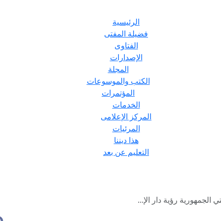
الرئيسية
فضيلة المفتى
الفتاوى
الإصدارات
المجلة
الكتب والموسوعات
المؤتمرات
الخدمات
المركز الإعلامى
المرئيات
هذا ديننا
التعليم عن بعد
لجمهورية رؤية دار الإ...