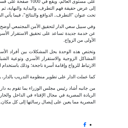
على مستوى العالم، وي
إلى عرض حقيقة فهم التطرف، والبداية والنهاية، ثم 
تحت عنوان "التطرف.. الدوافع والنتائج"، فيما يأتي ا
وفي سبيل سعي الدار لتحقيق الأمن المجتمعي أوضح فض
عن خدمة جديدة تساعد على تحقيق الاستقرار الأسر
الأولى من الزواج.
وتختص هذه الوحدة بحل المشكلات بين أفراد الأس
المشاكل الزوجية والاستقرار الأسري وتوعية الشبا
الارتباط للزواج وإقامة أسرة ناجحة؛ وذلك باستخدام 
كما عملت الدار على تطوير منظومة التدريب بالدار، و
من جانبه أشاد رئيس مجلس الوزراء بما تقوم به دار
الريادة المصرية في مجال الإفتاء في الداخل والخارج
المصرية مما يعين على إيصال رسالتها إلى كل مكان.