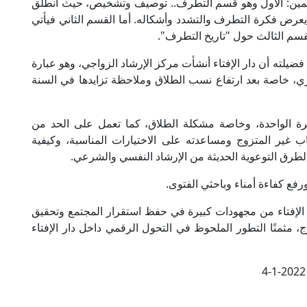
قع في 1000 صفحة على قسمين: الأول وهو قسم التطرف.. توصيف وتشخيص، حيث انطلق
يعرض فكرة التطرف والتشدد وأشكاله. أما القسم الثاني فيأتي
لقسم الثالث حول "تاريخ التطرف".
يلته أن دار الإفتاء أنشأت مركز الإرشاد الزواجي، وهو عبارة
ي، خاصة بعد ارتفاع نسب الطلاق وملاحظة تزايدها في السنة
رة الواحدة، وخاصة مشكلة الطلاق، كما تعمل على الحد من
ب غير المتزوج ومساعدته على الاختيارات المناسبة، وكيفية
الطرق التوعوية الحديثة من الإرشاد النفسي والشرعي.
رفع كفاءة أمناء وباحثي الفتوى.
 الإفتاء من مجهودات كبيرة في حفظ استقرار المجتمع وتحقيق
، مثمنًا التطور الملحوظ في التحول الرقمي داخل دار الإفتاء
4-1-2022