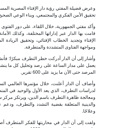
وعرض فضيلة المفتي رؤية دار الإفتاء المصرية المست
تحقيق الأمن الفكري والمجتمعي، وبناء الوعي الصحي
وأكد مفتي الجمهورية، خلال اللقاء، على دور الفتوى
قامت بها الدار عبر إداراتها المختلفة، وكذلك الأما
الإفتاء وتجديد الخطاب الإفتائي، وتحقيق الريادة
ومواجهة الفتاوى المتشددة والمتطرفة.
يعمل على مدار الساعة على رصد وتحليل كل ما ينش
المرصد حتى الآن ما يزيد على 600 تقرير.
وأضاف أن الدار أعلنت، خلال مؤتمرها العالمي ا
لدراسات التطرف، الذي يعد الأول والوحيد في المن
ومعالجة ظاهرة التطرف باسم الدين، ويرتكز مركز س
والدينية المتعلقة بقضية التشدد والتطرف، ودعم 
وعلاجًا.
ولفت إلى أن الدار في محاربتها للفكر المتطرف أ