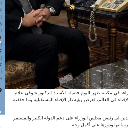
ا
 :42
ا
 :18
ا
 : 1
ا
7
ا
: 43
ا
 :8
، في مكتبه ظهر اليوم فضيلة الأستاذ الدكتور شوقي علام،
لإفتاء في العالم، لعرض رؤية دار الإفتاء المستقبلية وما حققته
دير إلى رئيس مجلس الوزراء على دعم الدولة الكبير والمستمر
 رسالتها ودورها على أكمل وجه.