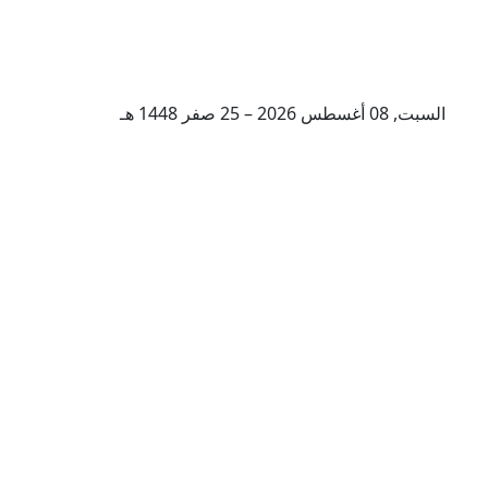
السبت, 08 أغسطس 2026 – 25 صفر 1448 هـ