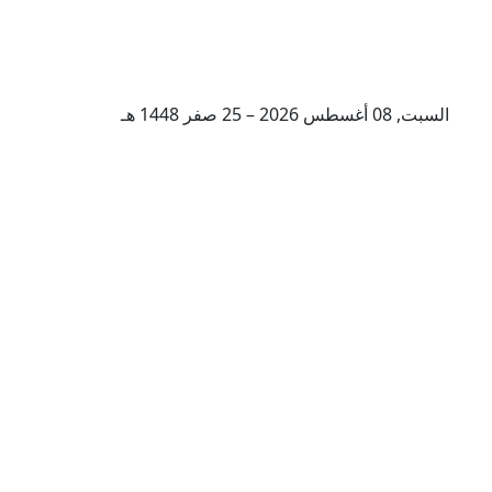
السبت, 08 أغسطس 2026 – 25 صفر 1448 هـ