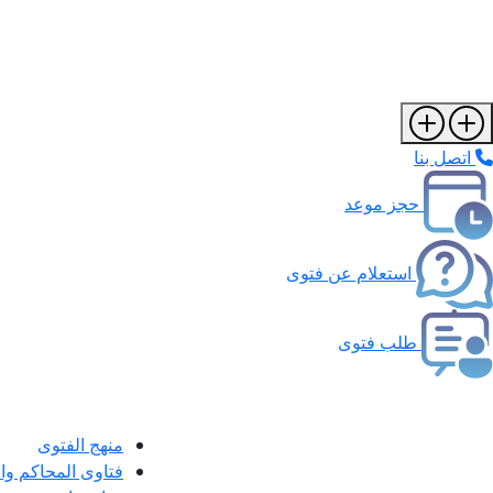
اتصل بنا
حجز موعد
استعلام عن فتوى
طلب فتوى
منهج الفتوى
فتاوى المحاكم و