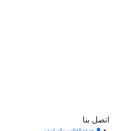
اتصل بنا
حديقة الخالدين - الدراسة -