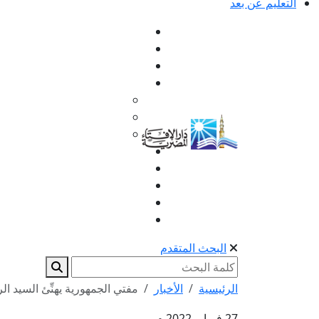
التعليم عن بعد
البحث المتقدم
الرئيسية
الأخبار
مفتي الجمهورية يهنِّئ السيد ال
27 فبراير 2022 م