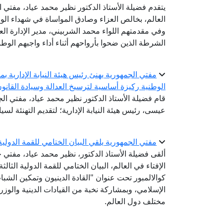
يتقدم فضيلة الأستاذ الدكتور نظير محمد عياد، مفتي ال
العالم، بخالص العزاء وصادق المواساة في شهداء الو
وفي مقدمتهم اللواء محمد الشربيني، مدير الإدارة الع
الشرطة الذين ضحوا بأرواحهم أثناء أداء واجبهم الوط
مفتي الجمهورية يهنئ رئيس هيئة النيابة الإدارية بم
الوطنية ركيزة أساسية لترسيخ العدالة وسيادة القانو
قام فضيلة الأستاذ الدكتور نظير محمد عياد، مفتي الجم
عيسى، رئيس هيئة النيابة الإدارية؛ لتقديم التهنئة لسيادت
مفتي الجمهورية يلقي البيان الختامي للقمة الدولية الثالثة للقيادات الدينية
ألقى فضيلة الأستاذ الدكتور، نظير محمد عياد، مفتي ج
كوالالمبور تحت عنوان "القادة الدينيون وتمكين الشباب
الإسلامي، وبمشاركة نخبة من القيادات الدينية والوزر
مختلف دول العالم.