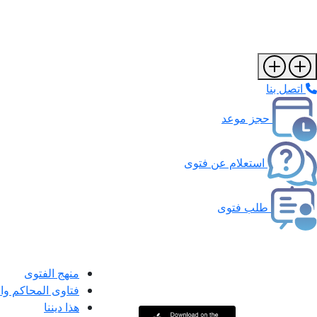
اتصل بنا
حجز موعد
استعلام عن فتوى
طلب فتوى
منهج الفتوى
فتاوى المحاكم و
هذا ديننا