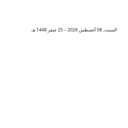
السبت, 08 أغسطس 2026 – 25 صفر 1448 هـ