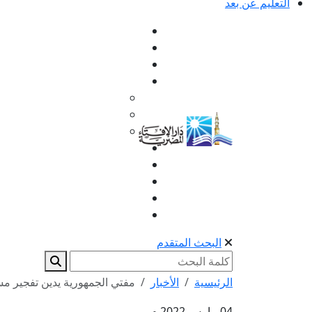
التعليم عن بعد
البحث المتقدم
الرئيسية
الأخبار
مفتي الجمهورية يدين تفجير مس
04 مارس 2022 م