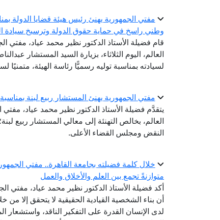
مفتي الجمهورية يهنئ رئيس هيئة قضايا الدولة بمناسب
وطني راسخ في حماية حقوق الدولة وترسيخ سيادة ال
قام فضيلة الأستاذ الدكتور نظير محمد عياد، مفتي الج
العالم، اليوم الثلاثاء، بزيارة السيد المستشار عبدالن
لسيادته بمناسبة توليه رسميًّا رئاسة الهيئة، متمنيًا ل
مفتي الجمهورية يهنئ المستشار ربيع لبنة بمناسب
يتقدَّم فضيلة الأستاذ الدكتور نظير محمد عياد، مفتي ا
العالم، بخالص التهنئة إلى معالي المستشار ربيع لبن
النقض ومجلس القضاء الأعلى.
خلال كلمة فضيلته بجامعة القاهرة.. مفتي الجمهوري
متوازنةً تجمع بين العلم والأخلاق والعمل
أكد فضيلة الأستاذ الدكتور نظير محمد عياد، مفتي الجم
أن بناء الشخصية القيادية الحقيقية لا يتحقق إلا من 
لدى الإنسان القدرة على التفكير الناقد، واستشعار ال