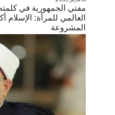
مفتي الجمهورية في كلمته ب
العالمي للمرأة: الإسلام أ
المشروعة