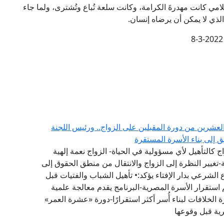
لامي كانت مهدرةَ الكرامة، وكانت سلعة تُباع وتُشترى، ولما جاء
 الذي لا يمكن أن يرضاه إنسان.
8-3-2022
العشرين من دورة المقبلين على الزواج.. ورئيس اللجنة
يق إلى بناء الأسرة المستقرة
 كالتأهيل لأي مسؤولية في الحياة- الزواج نعمة إلهية
تغيير النظرة إلى الزواج والانتقال من منطق الحقوق إلى
لشرعي بدار الإفتاء يؤكد:• تأهيل الشباب والفتيات قبل
 استقرار الأسرة المصرية-البرنامج يقدم معالجة علمية
 الخلافات لبناء أُسر أكثر استقرارًا-دورة «عشرة العمر»
رية قبل وقوعها