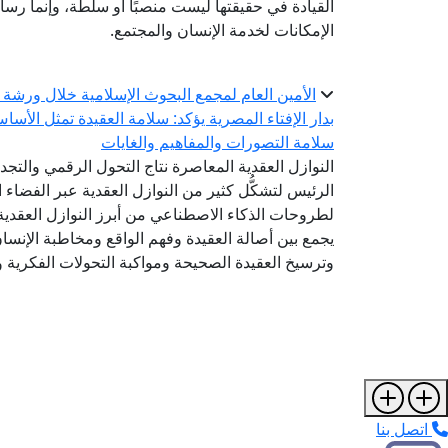
القيادة في حقيقتها ليست منصبًا أو سلطة، وإنما ر
الإمكانات لخدمة الإنسان والمجتمع.
الأمين العام لمجمع البحوث الإسلامية خلال ورشة 
بدار الإفتاء المصرية يؤكد: سلامة العقيدة تمثل الأسا
سلامة التصورات والمفاهيم والغايات
النوازل العقدية المعاصرة نتاج التحول الرقمي والتج
الرئيس لتشكُّل كثير من النوازل العقدية عبر الفضاء ا
لطروحات الذكاء الاصطناعي من أبرز النوازل العقدية 
يجمع بين أصالة العقيدة وفهم الواقع ومخاطبة الإنس
وترسيخ العقيدة الصحيحة ومواكبة التحولات الفكرية وا
اتصل بنا