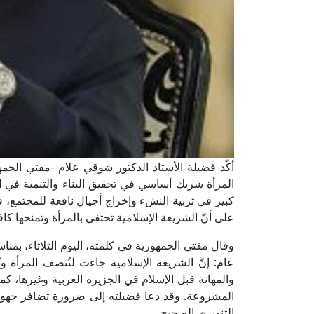
أكَّد فضيلة الأستاذ الدكتور شوقي علام -مفتي الجمهور
المرأة شريك أساسي في تحقيق البناء والتنمية في الد
كبير في تربية النشء وإخراج أجيال نافعة للمجتمع، قاد
على أنَّ الشريعة الإسلامية تحتفي بالمرأة وتمنحها ك
عام: إنَّ الشريعة الإسلامية جاءت لتُنصف المرأة وتُ
والمهانة قبل الإسلام في الجزيرة العربية وغيرها، كما
المشروعة. وقد دعا فضيلته إلى ضرورة تضافر جهود 
التنويري الصحيح.