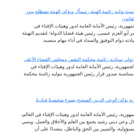
ة توليه رئاسة الهيئة رسميًّا.. ويؤكد: الهيئة تضطلع بدور
قانون
مهورية، رئيس الأمانة العامة لدور وهيئات الإفتاء في
اصر أبو العزم عيسى، رئيس هيئة قضايا الدولة؛ لتقديم التهنئة
سيادته دوام التوفيق والسداد في أداء مهام منصبه.
ة تولي سيادته رئاسة محكمة النقض ومجلس القضاء الأعلى
لجمهورية، رئيس الأمانة العامة لدور وهيئات الإفتاء في
ة؛بمناسبة صدور قرار رئيس الجمهورية بتوليه رئاسة محكمة
ة يؤكد: الوعي الديني الصحيح يصوغ شخصيةً قياديةً
هورية، رئيس الأمانة العامة لدور وهيئات الإفتاء في العالم،
خلال وعي ديني رشيد يجمع بين العلم والأخلاق والعمل، وينمي
مسؤولية، والتمييز بين الحق والباطل، مشددًا على أن