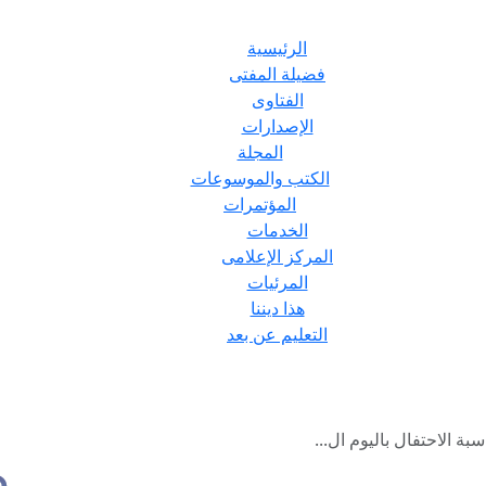
الرئيسية
فضيلة المفتى
الفتاوى
الإصدارات
المجلة
الكتب والموسوعات
المؤتمرات
الخدمات
المركز الإعلامى
المرئيات
هذا ديننا
التعليم عن بعد
ة الاحتفال باليوم ال...