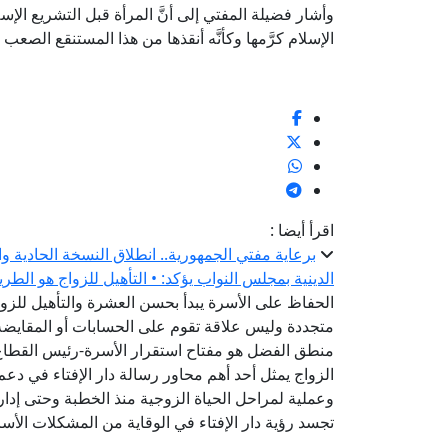
وأشار فضيلة المفتي إلى أنَّ المرأة قبل التشريع الإس
الإسلام كرَّمها وكأنَّه أنقذها من هذا المستنقع الصعب
اقرأ أيضا :
برعاية مفتي الجمهورية.. انطلاق النسخة الحادية و
الدينية بمجلس النواب يؤكد: • التأهيل للزواج هو الطر
الحفاظ على الأسرة يبدأ بحسن العشرة والتأهيل للزواج
متجددة وليس علاقة تقوم على الحسابات أو المقايضة-
منطق الفضل هو مفتاح استقرار الأسرة-رئيس القطاع ا
الزواج يمثل أحد أهم محاور رسالة دار الإفتاء في دعم
وعملية لمراحل الحياة الزوجية منذ الخطبة وحتى إدارة
تجسد رؤية دار الإفتاء في الوقاية من المشكلات الأس