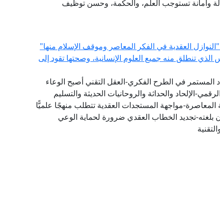
سالة وأمانة تستوجب العلم، والحكمة، وحسن توظيف
"النوازل العقدية في الفكر المعاصر وموقف الإسلام منها"
س الذي تنطلق منه جميع العلوم الإنسانية، وصحتها تقود إلى
دد المستمر في الطرح الفكري-العقل التقني أصبح الوعاء
لرقمي-الإلحاد والحداثة والروحانيات الحديثة والتسليم
المعاصرة-مواجهة المستجدات العقدية تتطلب منهجًا علميًّا
ان بلغته-تجديد الخطاب العقدي ضرورة لحماية الوعي
لتقنية