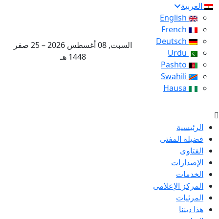
العربية
English
French
Deutsch
السبت, 08 أغسطس 2026 – 25 صفر
Urdu
1448 هـ
Pashto
Swahili
Hausa
الرئيسية
فضيلة المفتى
الفتاوى
الإصدارات
الخدمات
المركز الإعلامى
المرئيات
هذا ديننا