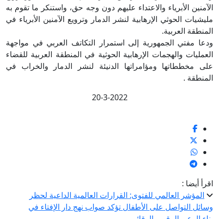
الآمنين الأبرياء والاعتداء عليهم دون وجه حق، واستنكر ما تقوم به
مليشيات الحوثي الإرهابية لنشر الدمار وترويع الآمنين الأبرياء في
المنطقة العربية.
ودعا مفتي الجمهورية إلى استمرار التكاتف العربي في مواجهة
العمليات والهجمات الإرهابية الحوثية في المنطقة العربية للقضاء
على مخططاتها ومؤامراتها الدنيئة لنشر الدمار والخراب في
المنطقة .
20-3-2022
اقرأ أيضا :
المؤشر العالمي للفتوى: القرارات العالمية الداعية لحظر
وسائل التواصل على الأطفال تؤكد صواب نهج دار الإفتاء في
بناء الوعي الرقمي الوقائي