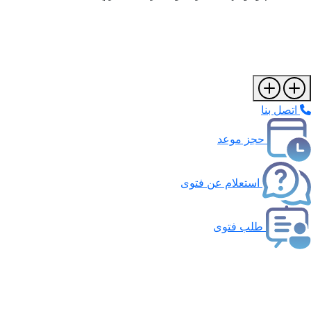
اتصل بنا
حجز موعد
استعلام عن فتوى
طلب فتوى