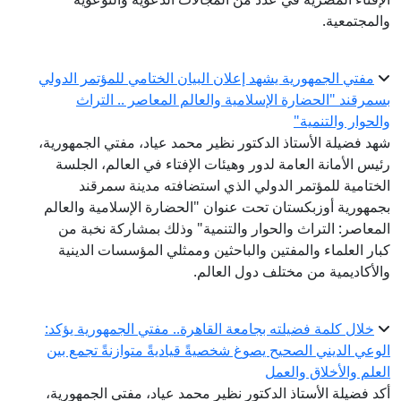
والمجتمعية.
مفتي الجمهورية يشهد إعلان البيان الختامي للمؤتمر الدولي
بسمرقند "الحضارة الإسلامية والعالم المعاصر .. التراث
والحوار والتنمية"
شهد فضيلة الأستاذ الدكتور نظير محمد عياد، مفتي الجمهورية،
رئيس الأمانة العامة لدور وهيئات الإفتاء في العالم، الجلسة
الختامية للمؤتمر الدولي الذي استضافته مدينة سمرقند
بجمهورية أوزبكستان تحت عنوان "الحضارة الإسلامية والعالم
المعاصر: التراث والحوار والتنمية" وذلك بمشاركة نخبة من
كبار العلماء والمفتين والباحثين وممثلي المؤسسات الدينية
والأكاديمية من مختلف دول العالم.
خلال كلمة فضيلته بجامعة القاهرة.. مفتي الجمهورية يؤكد:
الوعي الديني الصحيح يصوغ شخصيةً قياديةً متوازنةً تجمع بين
العلم والأخلاق والعمل
أكد فضيلة الأستاذ الدكتور نظير محمد عياد، مفتي الجمهورية،