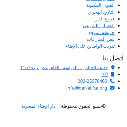
الفتوى المكتوبة
التاريخ الهجري
فروع الدار
الحساب الشرعي
خريطة الموقع
فض المنازعات
تدريب الوافدين على الإفتاء
اتصل بنا
حديقة الخالدين - الدراسة - القاهرة ص.ب 11675
107
202-25970400
info@dar-alifta.org
©جميع الحقوق محفوظة ل
دار الإفتاء المصرية