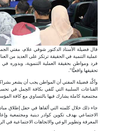
قال فضيلة الأستاذ الدكتور شوقي علام، مفتي الجمهور
عملية التنمية في الحقيقة ترتكز على العديد من العناصر
فرد ومواطن بحقيقة العملية التنموية، وبدوره في 
تحقيقها واقعيًّا".
وأكَّد فضيلة المفتي أن المواطن يجب أن يشعر بشراكت
القناعات السلبية التي تُلقي بكافة الحِمل في تحس
مجتمعية كاملة يشارك فيها بالتساوي مع كافة المؤس
جاء ذلك خلال كلمته التي ألقاها في حفل إطلاق مباد
الاجتماعي بهدف تكوين كوادر دينية ومجتمعية وإع
المعرفة وتطوير الوعي والاتجاهات الاجتماعية في ال