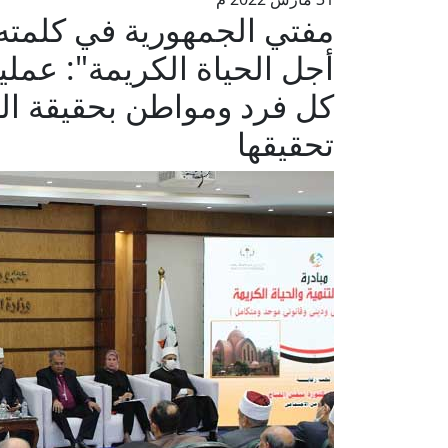
مفتي الجمهورية في كلمته
أجل الحياة الكريمة": عملية
كل فرد ومواطن بحقيقة العم
تحقيقها