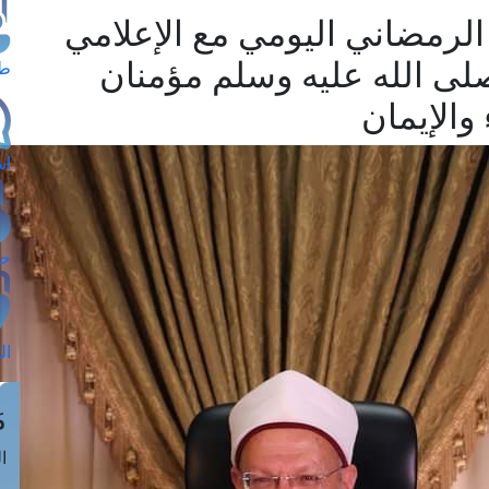
الرمضاني اليومي مع الإعلامي
صلى الله عليه وسلم مؤمنان
طل
والإيمان
اس
حج
ال
م
الق