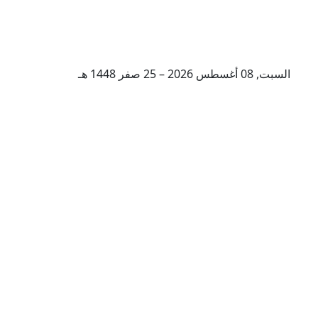
السبت, 08 أغسطس 2026 – 25 صفر 1448 هـ