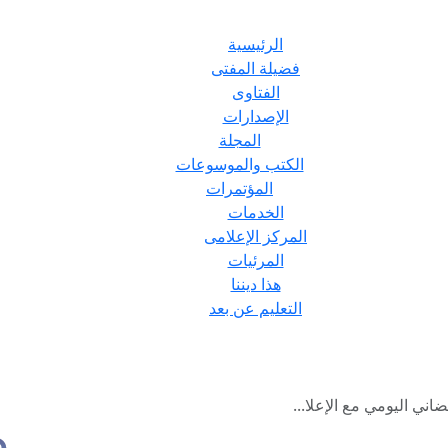
الرئيسية
فضيلة المفتى
الفتاوى
الإصدارات
المجلة
الكتب والموسوعات
المؤتمرات
الخدمات
المركز الإعلامى
المرئيات
هذا ديننا
التعليم عن بعد
اني اليومي مع الإعلا...