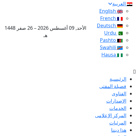
العربية
English
French
Deutsch
الأحد, 09 أغسطس 2026 – 26 صفر 1448
Urdu
هـ
Pashto
Swahili
Hausa
الرئيسية
فضيلة المفتى
الفتاوى
الإصدارات
الخدمات
المركز الإعلامى
المرئيات
هذا ديننا