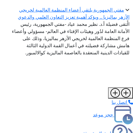
مفتي الجمهورية يلتقي أعضاء المنظمة العالمية لخريجي
الأزهر بماليزيا .. ويؤكد أهمية تعزيز التعاون العلمي والدعوي
الْتقى فضيلة أ.د. نظير محمد عياد -مفتي الجمهورية، رئيس
الأمانة العامة لدُور وهيئات الإفتاء في العالم- مسؤولي وأعضاء
فرع المنظمة العالمية لخريجي الأزهر بماليزيا، وذلك على
هامش مشاركة فضيلته في أعمال القمة الدولية الثالثة
للقيادات الدينية المنعقدة بالعاصمة الماليزية كوالالمبور.
اتصل بنا
حجز موعد