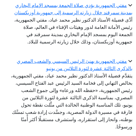
مفتي الجمهورية يؤدي صلاة الجمعة بمسجد الإمام البخاري
بمدينة سمرقند خلال زيارته الرسمية إلى جمهورية أوزبكستان
أدَّى فضيلة الأستاذ الدكتور نظير محمد عياد، مفتي الجمهورية،
رئيس الأمانة العامة لدور وهيئات الإفتاء في العالم، صلاة
الجمعة اليوم بمسجد الإمام البخاري بمدينة سمرقند في
جمهورية أوزبكستان، وذلك خلال زيارته الرسمية للبلاد.
مفتي الجمهورية يهنئ الرئيس السيسي والشعب المصري
بالذكرى الثالثة عشرة لثورة الثلاثين من يونيو
يتقدَّم فضيلة الأستاذ الدكتور نظير محمد عياد، مفتي الجمهورية،
بخالص التهاني إلى فخامة السيد الرئيس عبد الفتاح السيسي،
رئيس الجمهورية، «حفظه الله ورعاه» وإلى جموع الشعب
المصري، بمناسبة الذكرى الثالثة عشرة لثورة الثلاثين من
يونيو، تلك المناسبة الوطنية الخالدة التي مثَّلت نقطة تحول
فارقة في مسيرة الدولة المصرية، وجسَّدت إرادة شعبٍ تمسَّك
بوطنه، وانحاز إلى استقراره، واستشرف مستقبلًا أكثر أمنًا
ورسوخًا.