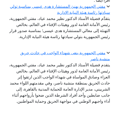
اقرأ أيضا :
مفتي الجمهورية يهنئ المستشارة هدى عيسى بمناسبة تولي
سيادتها رئاسة هيئة النيابة الإدارية
يتقدَّم فضيلة الأستاذ الدكتور نظير محمد عياد، مفتي الجمهورية،
رئيس الأمانة العامة لدور وهيئات الإفتاء في العالم، بخالص
التهنئة إلى معالي المستشارة هدى عيسى؛ بمناسبة صدور قرار
رئيس الجمهورية بتولي سيادتها رئاسة هيئة النيابة الإدارية.
مفتي الجمهورية ينعى شهداء الواجب في حادث حريق
منشية ناصر
يتقدم فضيلة الأستاذ الدكتور نظير محمد عياد، مفتي الجمهورية،
رئيس الأمانة العامة لدور وهيئات الإفتاء في العالم، بخالص
العزاء وصادق المواساة في شهداء الواجب الذين ارتقوا إثر
حادث الحريق بمنطقة منشية ناصر، وفي مقدمتهم اللواء محمد
الشربيني، مدير الإدارة العامة للحماية المدنية بالقاهرة، إلى
جانب ضابطين وأحد أفراد الشرطة الذين ضحوا بأرواحهم أثناء
أداء واجبهم الوطني في مواجهة الحريق وحماية المواطنين.