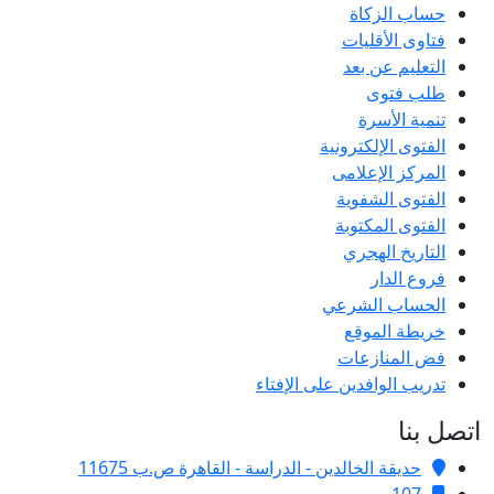
حساب الزكاة
فتاوى الأقليات
التعليم عن بعد
طلب فتوى
تنمية الأسرة
الفتوى الإلكترونية
المركز الإعلامى
الفتوى الشفوية
الفتوى المكتوبة
التاريخ الهجري
فروع الدار
الحساب الشرعي
خريطة الموقع
فض المنازعات
تدريب الوافدين على الإفتاء
اتصل بنا
حديقة الخالدين - الدراسة - القاهرة ص.ب 11675