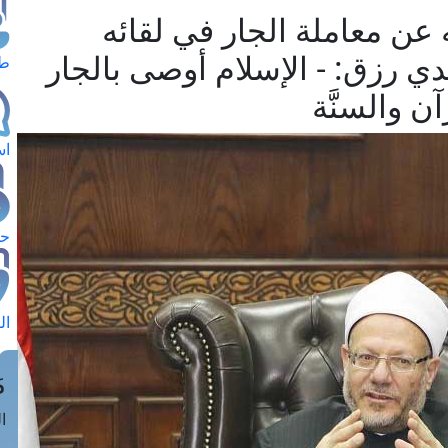
عن معاملة الجار في لقائه
ي رزق: - الإسلام أوصى بالجار
طل
 والسنَّة
اس
حج
ال
م
الق