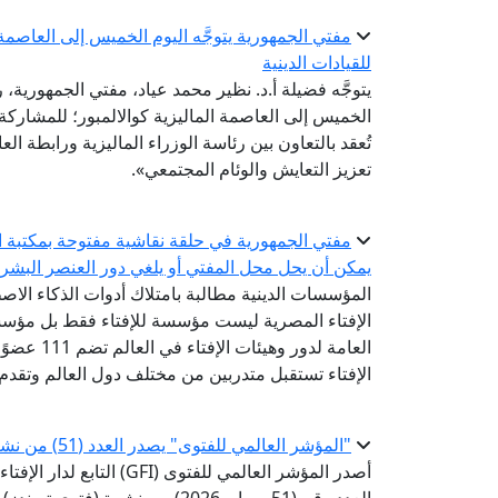
مفتي الجمهورية يتوجَّه اليوم الخميس إلى العاصمة ا
للقيادات الدينية
يتوجَّه فضيلة أ.د. نظير محمد عياد، مفتي الجمهورية، ر
تُعقد بالتعاون بين رئاسة الوزراء الماليزية ورابطة ال
تعزيز التعايش والوئام المجتمعي».
مفتي الجمهورية في حلقة نقاشية مفتوحة بمكتبة ال
يمكن أن يحل محل المفتي أو يلغي دور العنصر البشر
المؤسسات الدينية مطالبة بامتلاك أدوات الذكاء الاص
الإفتاء المصرية ليست مؤسسة للإفتاء فقط بل مؤسسة
الإفتاء تستقبل متدربين من مختلف دول العالم وتقدم
"المؤشر العالمي للفتوى" يصدر العدد (51) من نشرة «فتوى تريندز»
أصدر المؤشر العالمي للفتوى 