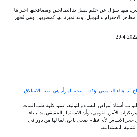
ين، منها سؤال عن حكم تقبيل يد الصالحين ومصافحتها احترامًا
 مظاهر الاحترام والتبجيل، وقد تميزنا بها كمصريين وهي تُظهر
29-4-202
 أ.د. هناء العبيسي تؤكد: - صحة المرأة هي نقطة الانطلاق
واب، أستاذ أمراض النساء والتوليد، عميد كلية طب البنات
مرتكزات الأمن القومي، وأن الاستثمار الحقيقي يبدأ ببناء
 حجر الأساس لأي نظام صحي ناجح، لما لها من دور في
تنمية المستدامة.