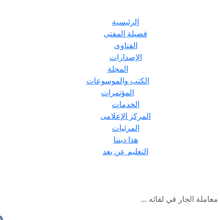
الرئيسية
فضيلة المفتى
الفتاوى
الإصدارات
المجلة
الكتب والموسوعات
المؤتمرات
الخدمات
المركز الإعلامى
المرئيات
هذا ديننا
التعليم عن بعد
املة الجار في لقائه ...