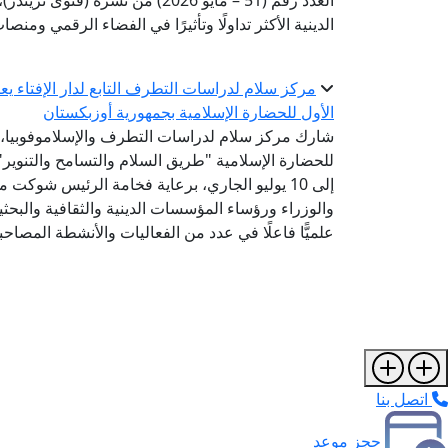
العدد رقم (51 – مايو 2026) من ن
الدينية الأكثر تداولًا وتأثيرًا في الفضاء الرقمي ومن
مركز سلام لدراسات التطرف التابع لدار الإفتاء 
الأول للحضارة الإسلامية بجمهورية أوزبكستان
شارك مركز سلام لدراسات التطرف والإسلاموفوبيا، الت
إلى 10 يوليو الجاري، برعاية فخامة الرئيس شوك
والوزراء ورؤساء المؤسسات الدينية والثقافية والبح
علميًّا فاعلًا في عدد من الفعاليات والأنشطة المصاحب
اتصل بنا
حجز موعد