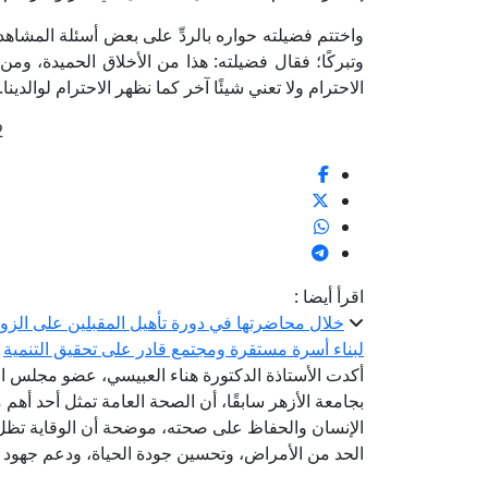
واختتم فضيلته حواره بالردِّ على بعض أسئلة المشاهد
وتبركًا؛ فقال فضيلته: هذا من الأخلاق الحميدة، ومن
الاحترام ولا تعني شيئًا آخر كما نظهر الاحترام لوالدينا.
2
اقرأ أيضا :
خلال محاضرتها في دورة تأهيل المقبلين على الزواج
لبناء أسرة مستقرة ومجتمع قادر على تحقيق التنمية
أكدت الأستاذة الدكتورة هناء العبيسي، عضو مجلس الن
بجامعة الأزهر سابقًا، أن الصحة العامة تمثل أحد أهم 
الإنسان والحفاظ على صحته، موضحة أن الوقاية تظل
الحد من الأمراض، وتحسين جودة الحياة، ودعم جهود ال