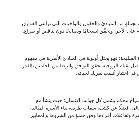
بجملةٍ من المبادئ والحقوق والواجبات التي تراعي الفوارق
ه على الآخر، وتحقِّق انسجامًا وتصالحًا دون تناقض أو صراع.
رية السليمة؛ فهو يحتل أولوية في المبادئ الأسرية في مفهوم
صل بقيام الزوجية تحققَ التوافق والرضا بين الجانبين بالقدر
ق في اختيار أنسب شريك لحياته.
طها بسياج محكم يشمل كل جوانب الإنسان؛ حيث ينشأ مع
تعالى، فضلًا عن كشفه سمات طريقة بناء الأسرة المثالية
رة وتفاعلات أفرادها وفق جملةٍ من الشروط والمعايير