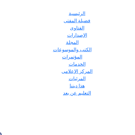
الرئيسية
فضيلة المفتى
الفتاوى
الإصدارات
المجلة
الكتب والموسوعات
المؤتمرات
الخدمات
المركز الإعلامى
المرئيات
هذا ديننا
التعليم عن بعد