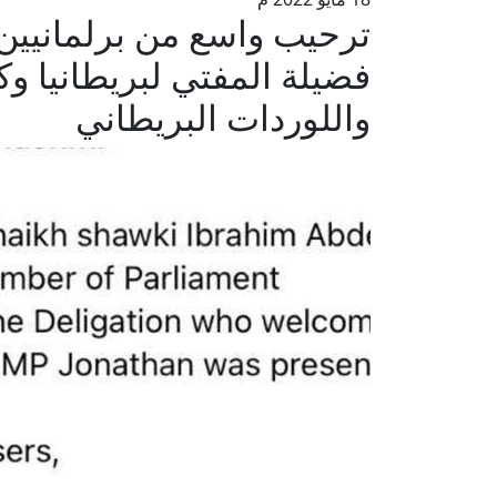
ترحيب واسع من برلمانيين 
فضيلة المفتي لبريطانيا و
واللوردات البريطاني