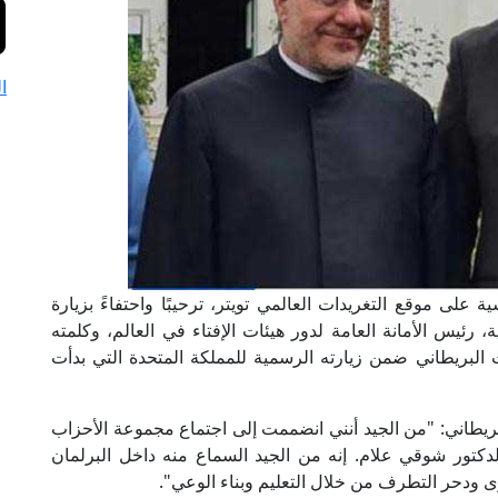
ا
لى موقع التغريدات العالمي تويتر، ترحيبًا واحتفاءً بزيارة
 رئيس الأمانة العامة لدور هيئات الإفتاء في العالم، وكلمته
ات البريطاني ضمن زيارته الرسمية للمملكة المتحدة التي بدأت
بريطاني: "من الجيد أنني انضممت إلى اجتماع مجموعة الأحزاب
دكتور شوقي علام. إنه من الجيد السماع منه داخل البرلمان
رى ودحر التطرف من خلال التعليم وبناء الوعي".