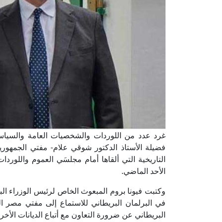
غرد عدد من اللوردات والشخصيات العامة والسياسية ع
فضيلة الأستاذ الدكتور شوقي علام- مفتي الجمهورية،
التاريخية التي ألقاها أمام مجلسَي العموم واللورد
الأحد الماضي.
وكتبت فيونا بروم المبعوث الخاص لرئيس الوزراء ال
في البرلمان البريطاني للاستماع إلى مفتي مصر ال
البريطاني عن ضرورة التعاون مع أتباع الديانات الأخ