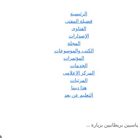
الرئيسية
فضيلة المفتى
الفتاوى
الإصدارات
المجلة
الكتب والموسوعات
المؤتمرات
الخدمات
المركز الإعلامى
المرئيات
هذا ديننا
التعليم عن بعد
يين بريطانيين بزيارة ...