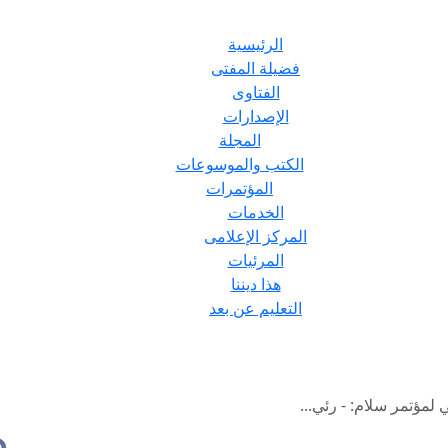
الرئيسية
فضيلة المفتى
الفتاوى
الإصدارات
المجلة
الكتب والموسوعات
المؤتمرات
الخدمات
المركز الإعلامى
المرئيات
هذا ديننا
التعليم عن بعد
 لمؤتمر سلام: - رئي...