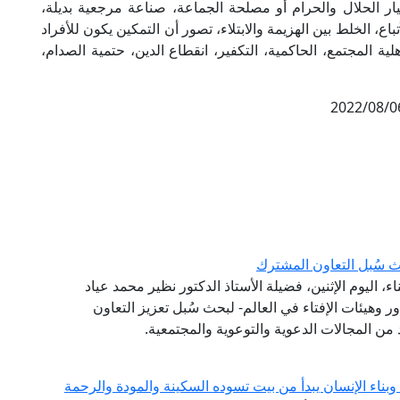
 الحلال والحرام أو مصلحة الجماعة، صناعة مرجعية بديلة،
باع، الخلط بين الهزيمة والابتلاء، تصور أن التمكين يكون للأفراد
هلية المجتمع، الحاكمية، التكفير، انقطاع الدين، حتمية الصدام،
 سُبل التعاون المشترك
 اليوم الإثنين، فضيلة الأستاذ الدكتور نظير محمد عياد
ر وهيئات الإفتاء في العالم- لبحث سُبل تعزيز التعاون
من المجالات الدعوية والتوعوية والمجتمعية.
اء الإنسان يبدأ من بيت تسوده السكينة والمودة والرحمة