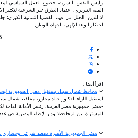
وليس النفس البشرية، خضوع العمل السياسي لمعيار
الفقه التبريري، اعتماد الطرق غير الشرعية لتكثير الأت
لا للدين، الخلل في فهم القضايا الثمانية الكبرى: جا
احتكار الوعد الإلهي، الجهاد، الوطن.
2022/08/06
اقرأ أيضا :
محافظ شمال سيناء يستقبل مفتي الجمهورية لبحث
استقبل اللواء الدكتور خالد مجاور، محافظ شمال سيناء،
-مفتي جمهورية مصر العربية، رئيس الأمانة العامة لدُو
المشترك بين المحافظة ودار الإفتاء المصرية في عدد 
مفتي الجمهورية: الأسرة مقصد شرعي وحضاري.. وبن