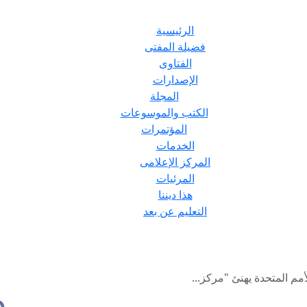
الرئيسية
فضيلة المفتى
الفتاوى
الإصدارات
المجلة
الكتب والموسوعات
المؤتمرات
الخدمات
المركز الإعلامى
المرئيات
هذا ديننا
التعليم عن بعد
مم المتحدة يهنئ "مركز...