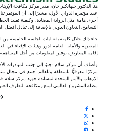
هنأ الدكتور جيهانكير خان، مدير مركز مكافحة الإره
عقد مؤتمره الدولي الأول، مشيرًا إلى أن المؤتمر تنا
أخرى هامة مثل الرواية المضادة، وكيفية تفنيد الخطا
التسامح، التعاون الدولي بالإضافة إلى تبادل أفضل ا
جاء ذلك خلال كلمته بفعاليات الجلسة الخامسة من الي
المصرية والأمانة العامة لدور وهيئات الإفتاء في الع
إقامة المعارض، توفير المعلومات من أجل المساهمة
وأضاف أن مركز سلام -جنبًا إلى جنب المبادرات الأ
مركزًا معرفيًّا للمنطقة وللعالم أجمع في مجال م
الإرهاب بالأمم المتحدة لمساندة جهود مركز سلام ف
مظلة المشروع العالمي لمنع ومكافحة التطرف العنيف 
09