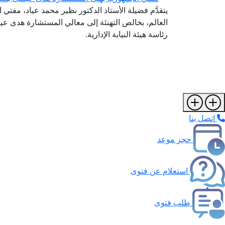
يتقدَّم فضيلة الأستاذ الدكتور نظير محمد عياد، مفتي ا
العالم، بخالص التهنئة إلى معالي المستشارة هدى عي
رئاسة هيئة النيابة الإدارية.
اتصل بنا
حجز موعد
استعلام عن فتوى
طلب فتوى