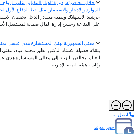
خلال محاضرته بدورة تأهيل المقبلين على الزواج .. أ
للموارد والادخار والاستثمار تمثل خط الدفاع الأول لح
-ترشيد الاستهلاك وتنمية مصادر الدخل يحققان الاستقر
على القناعة وحسن إدارة المال ضمانة لمستقبل الأس
مفتي الجمهورية يهنئ المستشارة هدى عيسى بمناسبة 
يتقدَّم فضيلة الأستاذ الدكتور نظير محمد عياد، مفتي ا
العالم، بخالص التهنئة إلى معالي المستشارة هدى عي
رئاسة هيئة النيابة الإدارية.
اتصل بنا
حجز موعد