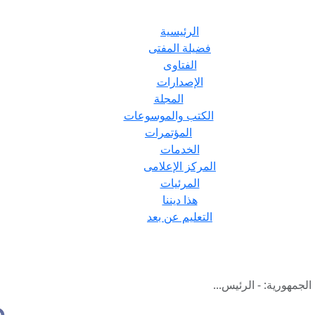
الرئيسية
فضيلة المفتى
الفتاوى
الإصدارات
المجلة
الكتب والموسوعات
المؤتمرات
الخدمات
المركز الإعلامى
المرئيات
هذا ديننا
التعليم عن بعد
لجمهورية: - الرئيس...