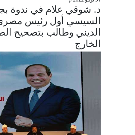
د. شوقي علام في ندوة بجر
السيسي أول رئيس مصري 
الديني وطالب بتصحيح الص
الخارج