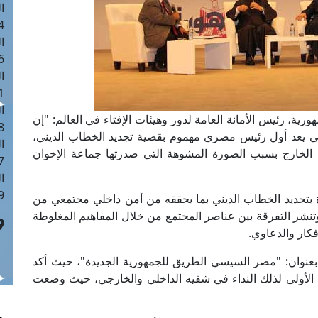
ا
 :41
ا
 :17
ا
 : 1
ا
ية، رئيس الأمانة العامة لدور وهيئات الإفتاء في العالم: "إن
8
سي يعد أول رئيس مصري مهموم بقضية تجديد الخطاب الديني،
ا
الخارج بسبب الصورة المشوهة التي صدرتها جماعة الإخوان
: 44
ا
 :9
 بتجديد الخطاب الديني بما يحققه من أمن داخلي مجتمعي من
وتنشر التفرقة بين عناصر المجتمع من خلال المفاهيم المغلوطة
كار والدعاوي.
 بعنوان: "مصر السيسي الطريق للجمهورية الجديدة"، حيث أكد
ة الأولى لذلك النداء في شقيه الداخلي والخارجي، حيث وضعت