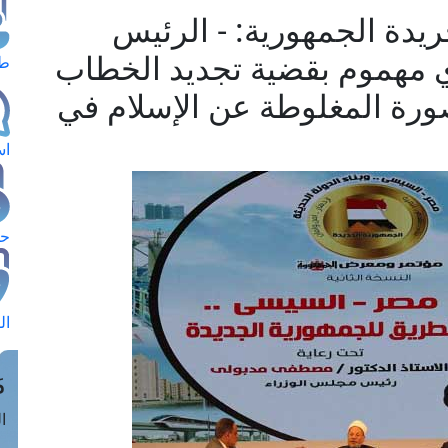
يدة الجمهورية: - الرئيس
مهموم بقضية تجديد الخطاب
طل
ورة المغلوطة عن الإسلام في
اس
حج
ال
م
الق