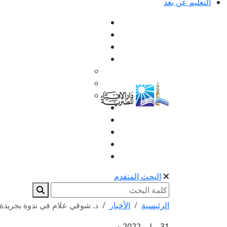
التعليم عن بعد
البحث المتقدم
الرئيسية
الأخبار
د. شوقي علام في ندوة بجريدة ا
31 يوليو 2022 م