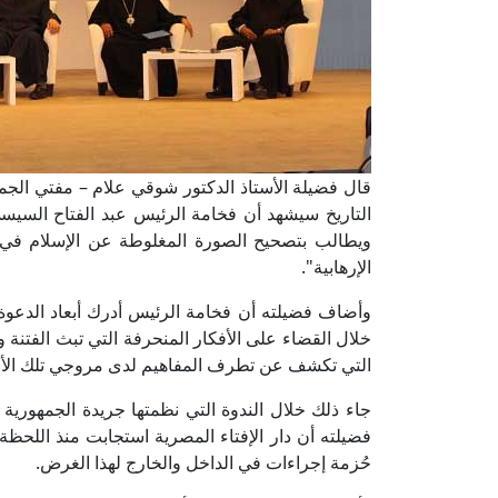
قال فضيلة الأستاذ الدكتور شوقي علام – مفتي الجمهور
التاريخ سيشهد أن فخامة الرئيس عبد الفتاح السي
ويطالب بتصحيح الصورة المغلوطة عن الإسلام في 
الإرهابية".
وأضاف فضيلته أن فخامة الرئيس أدرك أبعاد الدعوة
خلال القضاء على الأفكار المنحرفة التي تبث الفتنة 
التي تكشف عن تطرف المفاهيم لدى مروجي تلك الأف
جاء ذلك خلال الندوة التي نظمتها جريدة الجمهورية
فضيلته أن دار الإفتاء المصرية استجابت منذ اللحظ
حُزمة إجراءات في الداخل والخارج لهذا الغرض.