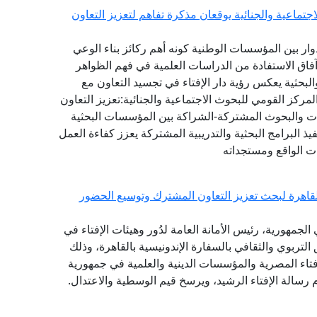
تماعية والجنائية يوقعان مذكرة تفاهم لتعزيز التعاون
دوار بين المؤسسات الوطنية كونه أهم ركائز بناء الوعي
آفاق الاستفادة من الدراسات العلمية في فهم الظواهر
البحثية يعكس رؤية دار الإفتاء في تجسيد التعاون مع
ركز القومي للبحوث الاجتماعية والجنائية:تعزيز التعاون
راسات والبحوث المشتركة-الشراكة بين المؤسسات البحثية
ذ البرامج البحثية والتدريبية المشتركة يعزز كفاءة العمل
ت الواقع ومستجداته
القاهرة لبحث تعزيز التعاون المشترك وتوسيع الحضور
لجمهورية، رئيس الأمانة العامة لدُور وهيئات الإفتاء في
 التربوي والثقافي بالسفارة الإندونيسية بالقاهرة، وذلك
فتاء المصرية والمؤسسات الدينية والعلمية في جمهورية
 رسالة الإفتاء الرشيد، ويرسخ قيم الوسطية والاعتدال.