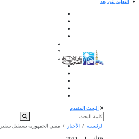
التعليم عن بعد
البحث المتقدم
الرئيسية
الأخبار
مفتي الجمهورية يستقبل سفير م
03 أغسطس 2022 م