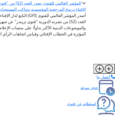
المؤشر العالمي ل
الإفتاء ترسخ المرجعية المؤسسية وتواكب المستجدا
أصدر المؤشر العالمي للفتوى 
العدد (52) من نشرته الدورية "فتوى تريندز" عن 
والموضوعات الدينية الأكثر تداولًا على منصات الإعل
المؤثرة في الخطاب الإفتائي وقياس اتجاهات الرأي الع
اتصل بنا
حجز موعد
استعلام عن فتوى