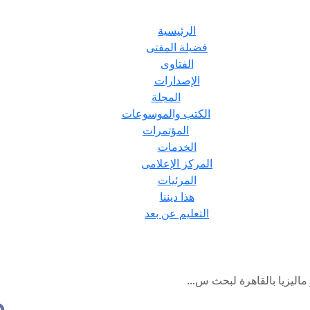
الرئيسية
فضيلة المفتى
الفتاوى
الإصدارات
المجلة
الكتب والموسوعات
المؤتمرات
الخدمات
المركز الإعلامى
المرئيات
هذا ديننا
التعليم عن بعد
اليزيا بالقاهرة لبحث س...