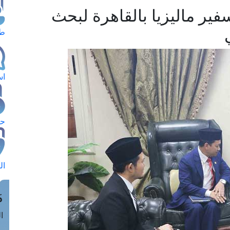
ير ماليزيا بالقاهرة لبحث
طل
اس
حج
ال
م
الق