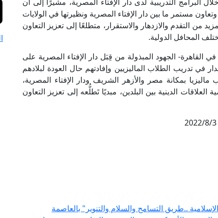
 البرامج التدريبية لدى دار الإفتاء المصرية، مشيرًا إلى أن
تعاون مستمر ما بين دار الإفتاء المصرية ونظيرتها في الولايات
بمزيد من التقدم والازدهار والاستقرار، متطلعًا إلى تعزيز التعاون
تلف المحافل الدولية.
ا
 في القاهرة- الجهود المبذولة من قِبَل دار الإفتاء المصرية على
دار في تدريب الطلاب الماليزيين وإفادتهم حال العودة لبلادهم
اليزيا بمكانة مصر والأزهر الشريف ودار الإفتاء المصرية،
علاقات الدينية بين البلدين، مبديًا تَطلُّعه إلى تعزيز التعاون
2022/8
لامية ..طريق التسامح والسلام والتنوير" بالعاصمة