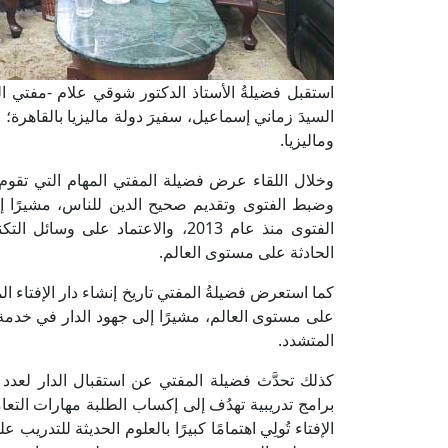
استقبل فضيلةُ الأستاذ الدكتور شوقي علام -مفتي الجم
السيدَ زماني إسماعيل، سفيرَ دولة ماليزيا بالقاهرة؛ 
وماليزيا.
وخلال اللقاء عرض فضيلة المفتي المهام التي تقوم به
وضبط الفتوى وتقديم صحيح الدين للناس، مشيرًا إلى
الفتوى منذ عام 2013، والاعتماد عل
الحادثة على مستوى العالم.
على مستوى العالم، مشيرًا إلى جهود الدار في خدمة 
المتشدد.
كذلك تحدَّث فضيلة المفتي عن استقبال الدار لعدد ك
برامج تدريبية تهدُف إلى إكساب الطلبة مهارات التعامل 
الإفتاء تُولِي اهتمامًا كبيرًا بالعلوم الحديثة للتدريب 