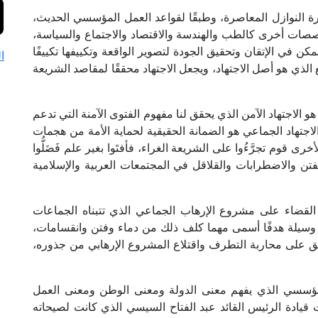
ثرة النوازل المعاصرة، وطبقًا لقواعد العمل المؤسسي الحديث،
خصصات أخرى كالطب والهندسة والاقتصاد والاجتماع والسياسة،
مكن في الإتقان وتحقيق الجودة لتصوير الواقعة وتكييفها تكييفًا
ا
ع الذي هو أصل الاجتهاد، ويجعل الاجتهاد محققًا لمقاصد الشريعة
الاجتهاد الآمن الذي يحقق لنا مفهوم الفتوى الآمنة التي تدعم
اجتهاد الجماعي هو الضمانة الحقيقية لحماية الأمة من هجمات
رى قوم تجرَّءُوا على الشريعة الغراء، فأفتَوا بغير علم فَضَلُّوا
 الفتن والاضطرابات والقلاقل في المجتمعات العربية والإسلامية
القضاء على مشروع الإرهاب الجماعي الذي تتبناه الجماعات
وسيلة هدفًا أسمى مهما كلف ذلك من دماء وفتن وانقسامات،
وافق على محاربة التطرف واقتلاع المشروع الإرهابي من جذوره،
المؤسسي الذي يفهم معنى الدولة ومعنى الوطن ومعنى العمل
 قيادة الرئيس القائد عبد الفتاح السيسي الذي كانت لصيحاته