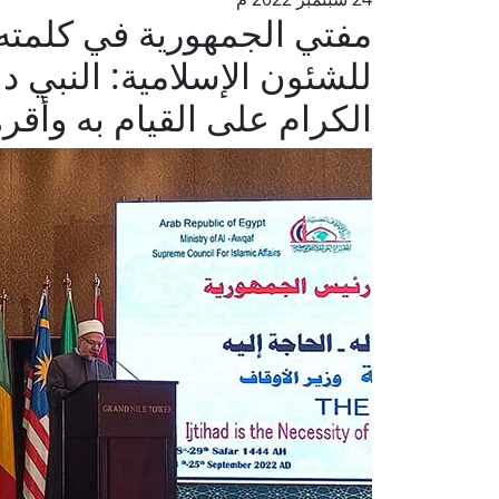
مفتي الجمهورية في كلمته
للشئون الإسلامية: النبي د
الكرام على القيام به وأقر