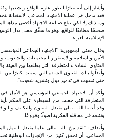
وأشار إلى أنه نظرًا لتطور علوم الواقع وتشعبها وك
فقد يدخل في عملية الاجتهاد الجماعي الاستعانة بت
وما ذلك إلا لكي تبلغ صناعة الاجتهاد أقصى مداها الم
صحيحًا مطابقًا للواقع، وهو ما يحقِّق معنى بذل الوُس
الإسلامية الغراء.
وقال مفتي الجمهورية: "الاجتهاد الجماعي المؤسسي هو 
الأمن والسلامة والاستقرار للمجتمعات والشعوب، وال
الفتاوى الشاذة والمتطرفة التي يطلقها بين الفينة والأخ
وأَضَلُّوا بتلك الفتاوى الشاذة التي سببت كثيرًا من
حتى تسببت في تدمير دول وتشريد شعوب".
وأكد أن الاجتهاد الجماعي المؤسسي هو الأمل في 
المتطرفة التي جعلت من السيطرة على الحكم بأية 
وقد أعاننا الله تعالى بفضل التعاون والتكاتف والت
وتتبعه في معاقله الفكرية أصولًا وفروعًا.
وأضاف: "لقد منَّ الله تعالى علينا بفضل العمل 
الجماعي، أن نحقق كثيرًا من الإنجازات الوطنية تحت