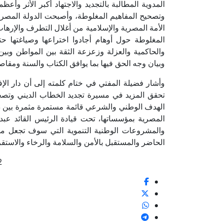
المدوية المطالبة بالتجديد والاجتهاد أكبر الأثر وأ
وتصحيح المفاهيم المغلوطة، وأصبحت الدولة المصري
الأمة المصرية والإسلامية من أغلال التطرف والإرهاب 
المغلوطة حول أوهام أجادوا اختراعها وصياغتها ح
والحاكمية والعزلة وزعزعة الثقة بين المواطن وبين 
وبيان وجه الحق فيها بما يوافق الكتاب والسنة ومقا
وأشار فضيلة المفتي في ختام كلمته إلى أن دار الإف
تحقق المزيد في مسيرة تجديد الخطاب الديني وتصحيح
الهدف الوطني والشرعي قائمة مستمرة مثمرة بين دار
المصرية بمؤسساتها، تحت قيادة الرئيس القائد عبد
والمشروعات الوطنية التنموية التي سوف تجعل من 
الحاضر والمستقبل بالأمن والسلامة والرخاء والاستقر
2