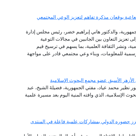
شعاعية يوقعان مذكرة تفاهم لتعزيز الوعي المجتمعي
الجمهورية، والدكتور هاني إبراهيم خضر، رئيس مجلس إدارة
لى تعزيز التعاون بين الجانبين في مجالات التوعية
امية، ونشر الثقافة العلمية، بما يسهم في ترسيخ قيم
الرسمية للمعلومات، وبناء وعي مجتمعي قادر على مواجهة
 الأزهر الأسبق عضو مجمع البحوث الإسلامية
تور نظير محمد عياد، مفتي الجمهورية، فضيلةَ الشيخ، عبد
وث الإسلامية، الذي وافته المنية اليوم بعد مسيرة علمية
يعزز حضوره الدولي بمشاركات علمية فاعلة في المنتدى