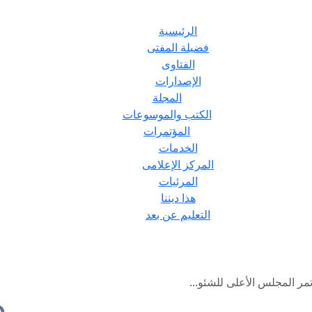
الرئيسية
فضيلة المفتى
الفتاوى
الإصدارات
المجلة
الكتب والموسوعات
المؤتمرات
الخدمات
المركز الإعلامى
المرئيات
هذا ديننا
التعليم عن بعد
مر المجلس الأعلى للشئو...