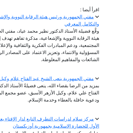
اقرأ أيضا :
مفتي الجمهورية ورئيس هيئة الرقابة النووية والإ
والتكامل المعرفي
وقَّع فضيلة الأستاذ الدكتور نظير محمد عياد، مفتي 
هيئة الرقابة النووية والإشعاعية، مذكرة تفاهم تهدف إ
المجتمعية، ودعم المبادرات الفكرية والثقافية والإعل
المسؤولية والانتماء، وتعزيز الاعتماد على المصادر 
الشائعات والمفاهيم المغلوطة.
مفتي الجمهورية ينعى الشيخ عبد الفتاح علام وكيل
بمزيد من الرضا بقضاء الله، ينعى فضيلةُ الأستاذ الدك
الفتاح علي علام، وكيل الأزهر الأسبق، عضو مجمع البح
ودعوية حافلة بالعطاء وخدمة الإسلام.
مركز سلام لدراسات التطرف التابع لدار الإفتاء 
الأول للحضارة الإسلامية بجمهورية أوزبكستان