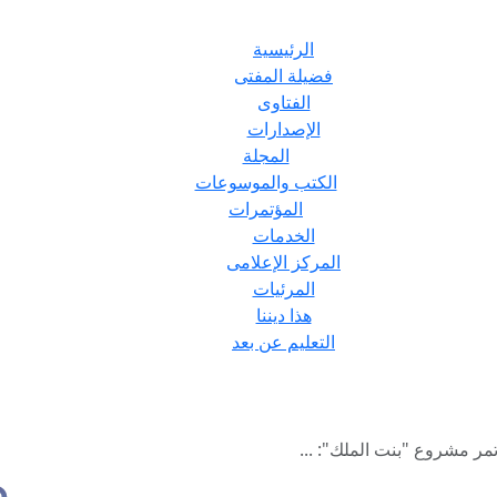
الرئيسية
فضيلة المفتى
الفتاوى
الإصدارات
المجلة
الكتب والموسوعات
المؤتمرات
الخدمات
المركز الإعلامى
المرئيات
هذا ديننا
التعليم عن بعد
مر مشروع "بنت الملك": ...