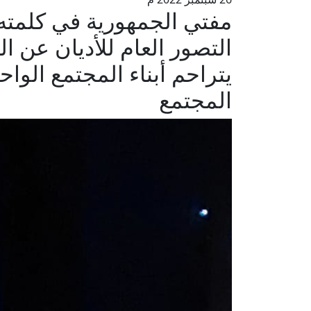
مفتي الجمهورية في كلمته
التصور العام للأديان عن 
يتراحم أبناء المجتمع الواح
المجتمع