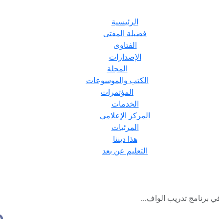
الرئيسية
فضيلة المفتى
الفتاوى
الإصدارات
المجلة
الكتب والموسوعات
المؤتمرات
الخدمات
المركز الإعلامى
المرئيات
هذا ديننا
التعليم عن بعد
ي برنامج تدريب الواف...