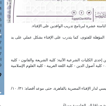
ا
 :42
ا
 :18
ا
لثامنة عشرة لبرنامج تدريب الوافدين على الإفتاء.
 : 1
ا
 المؤهلة للفتوى، كما يتدرب على الإفتاء بشكل عملي على يد
7
ا
: 43
ا
حدى الكليات الشرعية الآتية: كلية الشريعة والقانون - كلية
 :8
- كلية أصول الدين - كلية اللغة العربية - كلية العلوم الإسلامية
يتم تسجيل الطلبات يوميًا بمركز التدريب بالمقر الرئيسي لدار الإفتاء المصرية بالقاهرة، حتى موعد أقصاه: ٣١/ ١٠/