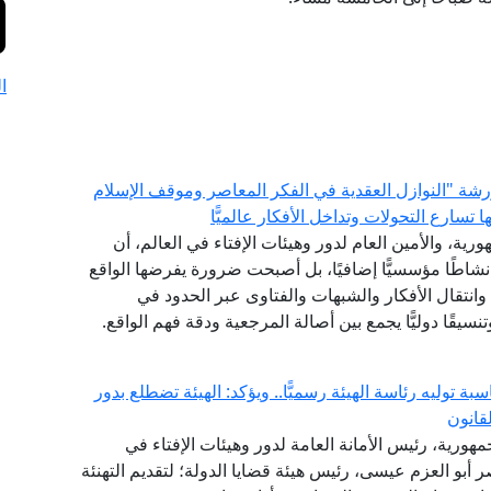
ا
 ورشة "النوازل العقدية في الفكر المعاصر وموقف الإسلام
سارع التحولات وتداخل الأفكار عالميًّا
رية، والأمين العام لدور وهيئات الإفتاء في العالم، أن
 نشاطًا مؤسسيًّا إضافيًا، بل أصبحت ضرورة يفرضها الواقع
انتقال الأفكار والشبهات والفتاوى عبر الحدود في
نسيقًا دوليًّا يجمع بين أصالة المرجعية ودقة فهم الواقع.
ة توليه رئاسة الهيئة رسميًّا.. ويؤكد: الهيئة تضطلع بدور
قانون
مهورية، رئيس الأمانة العامة لدور وهيئات الإفتاء في
اصر أبو العزم عيسى، رئيس هيئة قضايا الدولة؛ لتقديم التهنئة