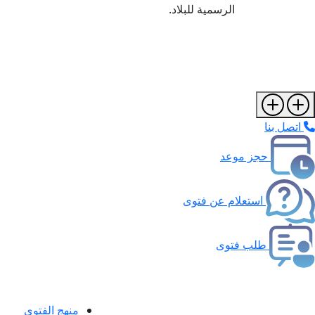
الرسمية للبلاد.
اتصل بنا
حجز موعد
استعلام عن فتوى
طلب فتوى
منهج الفتوى