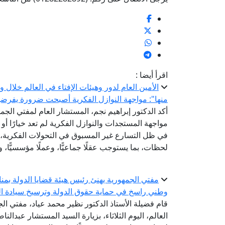
اقرأ أيضا :
الأمين العام لدور وهيئات الإفتاء في العالم خلال
منها": مواجهة النوازل الفكرية أصبحت ضرورة يفرضها ت
أكد الدكتور إبراهيم نجم، المستشار العام لمفتي الجمهو
مواجهة المستجدات والنوازل الفكرية لم تعد خيارًا أو
في ظل التسارع غير المسبوق في التحولات الفكرية، و
لحظات، بما يستوجب عقلًا جماعيًّا، وعملًا مؤسسيًّا، وت
مفتي الجمهورية يهنئ رئيس هيئة قضايا الدولة بمناسب
وطني راسخ في حماية حقوق الدولة وترسيخ سيادة ال
قام فضيلة الأستاذ الدكتور نظير محمد عياد، مفتي الج
العالم، اليوم الثلاثاء، بزيارة السيد المستشار عبدالن