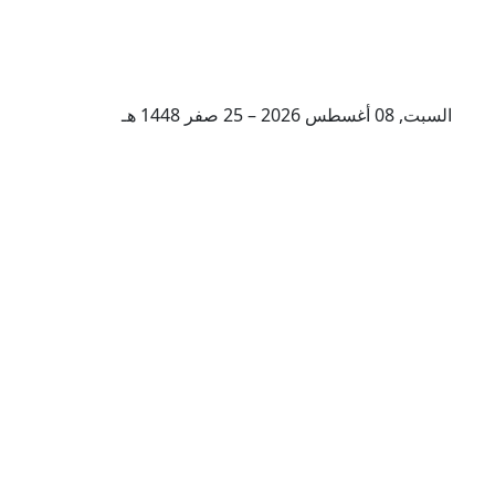
السبت, 08 أغسطس 2026 – 25 صفر 1448 هـ