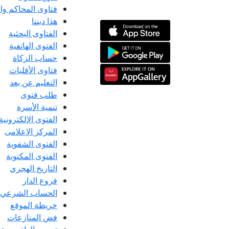
فتاوى المحاكم و
هذا ديننا
الفتاوى البحثية
الفتوى الهاتفية
حساب الزكاة
فتاوى الأقليات
التعليم عن بعد
طلب فتوى
تنمية الأسرة
الفتوى الإلكترونية
المركز الإعلامى
الفتوى الشفوية
الفتوى المكتوبة
التاريخ الهجري
فروع الدار
الحساب الشرعي
خريطة الموقع
فض المنازعات