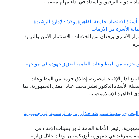
سيادته دوام التوفيق والسداد في أداء مهام منصبه.
ستاذ الاقتصاد بجامعة القاهرة يؤكد: •الإدارة الرشيدة
ماية الأسرة من الأزمات
ار الأسري ويحدان من الخلافات- الاستثمار الآمن والتربية
رة
 حزمة من المطبوعات العلمية لتعزيز جهوده في مواجهة
تابع لدار الإفتاء المصرية، إطلاق حزمة من المطبوعات
ضيلة الأستاذ الدكتور نظير محمد عياد، مفتي الجمهورية، بما
 لظاهرة الإسلاموفوبيا.
لبخاري بمدينة سمرقند خلال زيارته الرسمية إلى جمهورية
جمهورية، رئيس الأمانة العامة لدور وهيئات الإفتاء في
دينة سمرقند في جمهورية أوزبكستان، وذلك خلال زيارته