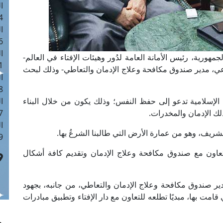
ا
 :40
ا
 :17
ا
هورية، رئيس الأمانة العامة لدُور وهيئات الإفتاء في العالم-
 : 1
عي، مدير صندوق مكافحة وعلاج الإدمان والتعاطي- وذلك لبحث
ا
8
ة الإسلامية تدعو إلى حفظ النفس؛ وذلك يكون من خلال البناء
ا
ذلك الإدمان والمخدرات.
: 45
ا
لشريف، وهو من عمارة الأرض التي طالبنا الشرعُ بها.
 :10
للتعاون مع صندوق مكافحة وعلاج الإدمان وتقديم كافة أشكال
ير صندوق مكافحة وعلاج الإدمان والتعاطي، من جانبه، بجهود
 قامت بها، مبديًا تطلعه للتعاون مع دار الإفتاء وتطبيق مبادرات