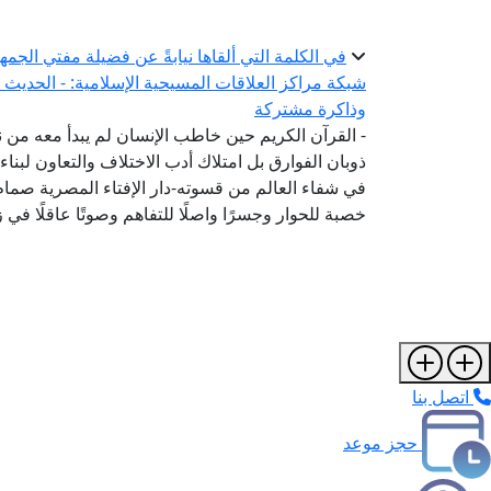
في الكلمة التي ألقاها نيابةً عن فضيلة مفتي الجمه
شبكة مراكز العلاقات المسيحية الإسلامية: - الحديث 
وذاكرة مشتركة
- القرآن الكريم حين خاطب الإنسان لم يبدأ معه من 
ذوبان الفوارق بل امتلاك أدب الاختلاف والتعاون لبن
في شفاء العالم من قسوته-دار الإفتاء المصرية صم
خصبة للحوار وجسرًا واصلًا للتفاهم وصوتًا عاقلًا في
اتصل بنا
حجز موعد