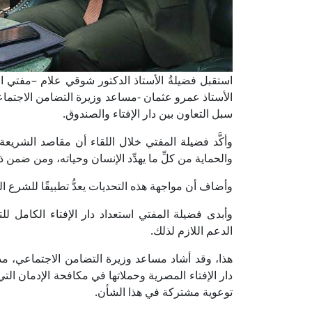
استقبل فضيلةُ الأستاذ الدكتور شوقي علام –مفتي الجم
الأستاذ عمرو عثمان -مساعد وزيرة التضامن الاجتما
سبل التعاون بين دار الإفتاء والصندوق.
وأكَّد فضيلة المفتي خلال اللقاء أن مقاصد الشريع
والحماية من كلِّ ما يهدِّد الإنسان وحياته، ومن ضمن 
وأضاف أن مواجهة هذه التحديات يعدُّ تطبيقًا للشرع ا
وأبدى فضيلة المفتي استعداد دار الإفتاء الكامل 
الدعم اللازم لذلك.
هذا، وقد أشاد مساعد وزيرة التضامن الاجتماعي، مد
دار الإفتاء المصرية وحملاتها في مكافحة الإدمان التي
توعوية مشتركة في هذا الشأن.