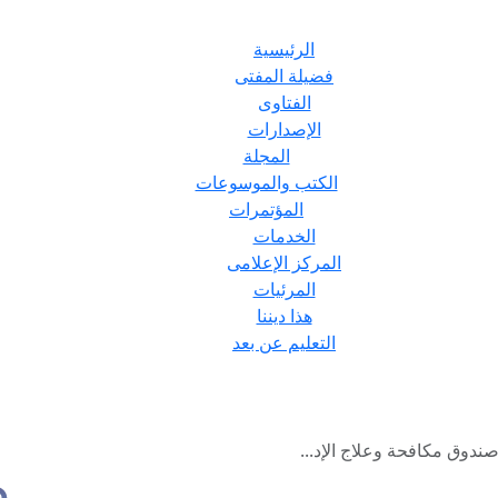
الرئيسية
فضيلة المفتى
الفتاوى
الإصدارات
المجلة
الكتب والموسوعات
المؤتمرات
الخدمات
المركز الإعلامى
المرئيات
هذا ديننا
التعليم عن بعد
ندوق مكافحة وعلاج الإد...