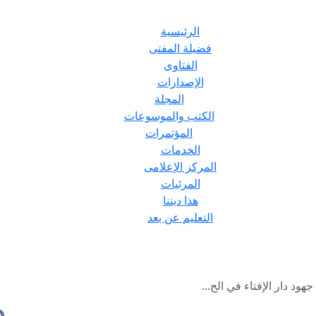
الرئيسية
فضيلة المفتى
الفتاوى
الإصدارات
المجلة
الكتب والموسوعات
المؤتمرات
الخدمات
المركز الإعلامى
المرئيات
هذا ديننا
التعليم عن بعد
ود دار الإفتاء في الح...