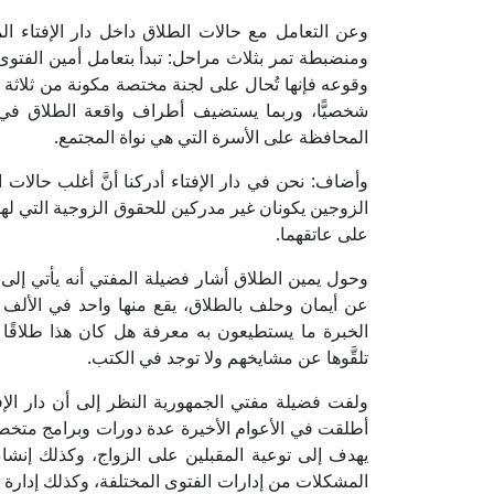
وعن التعامل مع حالات الطلاق داخل دار الإفتاء 
ومنضبطة تمر بثلاث مراحل: تبدأ بتعامل أمين الفتوى مع
وقوعه فإنها تُحال على لجنة مختصة مكونة من ثلاثة ع
شخصيًّا، وربما يستضيف أطراف واقعة الطلاق في م
المحافظة على الأسرة التي هي نواة المجتمع.
وأضاف: نحن في دار الإفتاء أدركنا أنَّ أغلب حالا
الزوجين يكونان غير مدركين للحقوق الزوجية التي لهما 
على عاتقهما.
عن أيمان وحلف بالطلاق، يقع منها واحد في الألف ور
الخبرة ما يستطيعون به معرفة هل كان هذا طلاقًا و
تلقَّوها عن مشايخهم ولا توجد في الكتب.
ولفت فضيلة مفتي الجمهورية النظر إلى أن دار الإفت
أطلقت في الأعوام الأخيرة عدة دورات وبرامج متخصص
يهدف إلى توعية المقبلين على الزواج، وكذلك إنش
المشكلات من إدارات الفتوى المختلفة، وكذلك إدارة 