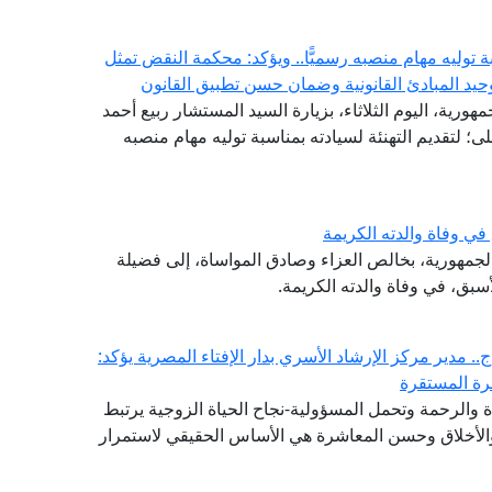
توليه مهام منصبه رسميًّا.. ويؤكد: محكمة النقض تمثل
حيد المبادئ القانونية وضمان حسن تطبيق القانون
هورية، اليوم الثلاثاء، بزيارة السيد المستشار ربيع أحمد
 لتقديم التهنئة لسيادته بمناسبة توليه مهام منصبه
ي وفاة والدته الكريمة
 الجمهورية، بخالص العزاء وصادق المواساة، إلى فضيلة
أسبق، في وفاة والدته الكريمة.
. مدير مركز الإرشاد الأسري بدار الإفتاء المصرية يؤكد:
سرة المستقرة
والرحمة وتحمل المسؤولية-نجاح الحياة الزوجية يرتبط
 والأخلاق وحسن المعاشرة هي الأساس الحقيقي لاستمرار