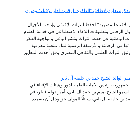
كرة تعاون لإطلاق "الذاكرة الرقمية لدار الإفتاء" وصون
لإفتاء المصرية" لحفظ التراث الإفتائي وإتاحته للأجيال
حول الرقمي وتطبيقات الذكاء الاصطناعي في خدمة العلوم
ات الوطنية في حفظ التراث ونشر الوعي ومواجهة الفكر
ها في الرقمنة والأرشفة الرقمية لبناء منصة معرفية
توثيق التراث العلمي والثقافي المصري وفق أحدث المعايير
ر الوالد الشيخ حمد بن خليفة آل ثاني
جمهورية، رئيس الأمانة العامة لدور وهيئات الإفتاء في
سمو الشيخ تميم بن حمد آل ثاني، أمير دولة قطر، في
حمد بن خليفة آل ثاني، سائلًا المولى عز وجل أن يتغمده