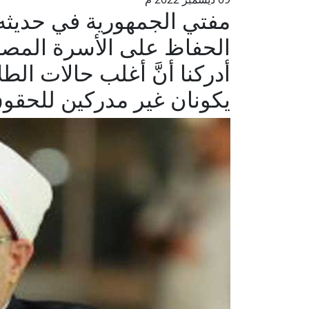
مفتي الجمهورية في حديثه 
الحفاظ على الأسرة المصر
أدركنا أنَّ أغلب حالات ال
يكونان غير مدركين للحقوق