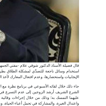
قال فضيلة الأستاذ الدكتور شوقي علام -مفتي الجمهوري
استخدام وسائل ناجعة للتصدِّي لمشكلة الطلاق بطر
الإيجابيات واستحضارها، وعدم افتعال المعارك لأخذ ال
جاء ذلك خلال لقائه الأسبوعي في برنامج نظرة مع ا
الشرع الشريف أرشد الزوجين إلى عدم التسرع في 
عليهما التمسك به؛ وذلك من خلال إجراءات وقائية
واعتدال الغيرة، والمشاركة في تحمل أعباء الحياة،