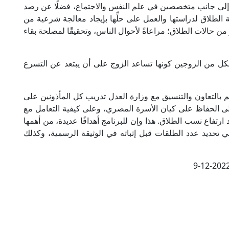
 إلى جانب متخصصين في علم النفس والاجتماع، فضلًا عن رصد
الطلاق لدراستها والعمل على حلِّها بإيجاد معالجة شرعية من
 من حالات الطلاق؛ مراعاةً لأحوال الناس، وتحقيقًا لمصلحة بقاء
 لكل من الزوجين كونها تساعد الزوج على أن يبتعد عن التسرع
 بالتعاون والتنسيق مع وزارة العدل تدريب كل المأذونين على
الحفاظ على كيان الأسرة المصري، وعلى كيفية التعامل مع
ارتفاع نسب الطلاق. هذا وإن للبرنامج أهدافًا عديدة، من أهمها
ي تحديد عدد الطلقات قبل إثباته في الوثيقة الرسمية، وكذلك
9-12-202