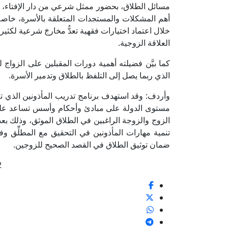
مسائل الطلاق، بحضور ممثل شرعي من دار الإفتاء،
أهم المشكلات والمستجدات المتعلقة بالأسرة، خاصة 
خلال اعتماد اختيارات فقهية تعدُّ مخارجَ شرعية لكثير
العلاقة الزوجية.
كما بيَّن فضيلته أهمية دورات المقبلين على الزواج
الذي ربما يصل إلى التلفظ بالطلاق وتدمير الأسرة.
وأردف: وقد استهدف برنامج تدريب المأذونين الذي تم
مستوى الدولة على مبادئ وأحكام وأسس تساعد على 
الزوج والزوجة الراغبين في الطلاق الموثق، وذلك بعد 
تنمية مهارات المأذونين في التحقيق مع المطلِّق وف
ضمان توثيق الطلاق في القصد الصحيح للزوجين.
2