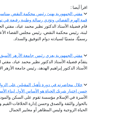
اقرأ أيضا :
مفتي الجمهورية يهنئ رئيس محكمة النقض بمناسبة 
قمة الهرم القضائي وتؤدي رسالة وطنية رفيعة في تو
قام فضيلة الأستاذ الدكتور نظير محمد عياد، مفتي الجم
لبنة، رئيس محكمة النقض، رئيس مجلس القضاء الأعلى؛
رسميًّا، متمنيًا لسيادته دوام التوفيق والسداد.
مفتي الجمهورية يعزي رئيس جامعة الأزهر الأسبق ف
يتقدَّم فضيلة الأستاذ الدكتور نظير محمد عياد، مفتي
الأستاذ الدكتور إبراهيم الهدهد، رئيس جامعة الأزهر ال
خلال محاضرته في دورة تأهيل المقبلين على الزواج.
حسن اختيار شريك الحياة هو الأساس الأول لبناء الأ
الأسرة في الإسلام مؤسسة تقوم على السكن والمودة 
بالحوار والثقة والصدق وحسن إدارة الخلافات-القيم
الحياة الزوجية وليس المظاهر أو معايير الجمال