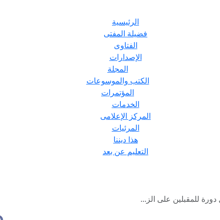
الرئيسية
فضيلة المفتى
الفتاوى
الإصدارات
المجلة
الكتب والموسوعات
المؤتمرات
الخدمات
المركز الإعلامى
المرئيات
هذا ديننا
التعليم عن بعد
دورة للمقبلين على الز...