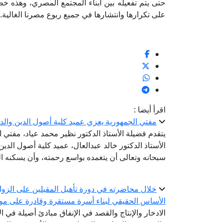
حتى يتم تفعيله بين أبناء المجتمع المصري، وهذه خط
على تكرارها وانتشارها في جميع ربوع مصرنا الغالية.
اقرأ أيضا :
مفتي الجمهورية يعزي عميد كلية أصول الدين والدع
يتقدم فضيلة الأستاذ الدكتور نظير محمد عياد، مفتي 
الأستاذ الدكتور خالد عبدالعال، عميد كلية أصول الدين 
سبحانه وتعالى أن يتغمده بواسع رحمته، وأن يسكنه ا
خلال محاضرته في دورة تأهيل المقبلين على الزواج.
الأساس الحقيقي لبناء أسرة مستقرة وقادرة على مواج
الادخار والإنتاج والقصد في الإنفاق مبادئ أصيلة في ا