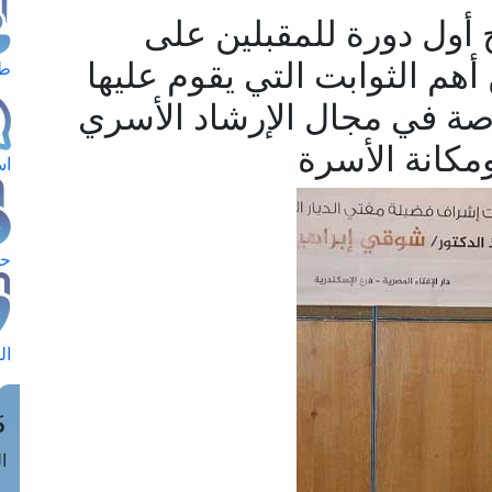
 أول دورة للمقبلين على
أهم الثوابت التي يقوم عليها
طل
صة في مجال الإرشاد الأسري
ومكانة الأسرة
اس
حج
ال
م
الق