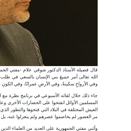
قال فضيلة الأستاذ الدكتور شوقي علام -مفتي الجمهور
الله تعالى أمر جميعَ بني الإنسان بالسعي في طلب العل
وفي الأرواحِ سكينةً، وفي الأرضِ عمرانًا، وفي الكونِ ح
جاء ذلك خلال لقائه الأسبوعي في برنامج نظرة مع 
المسلمين الأوائل انفتحوا على الحضارات الأخرى وعال
العيش المختلفة في البلاد التي فتحوها والتطور الذي 
مر العصور لم يخاصموا عصرهم ولم ينعزلوا عنه، بل 
وأثنى مفتي الجمهورية على العديد من العلماء الذين 