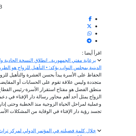
3
اقرأ أيضا :
برعاية مفتي الجمهورية.. انطلاق النسخة الحادية و
الدينية بمجلس النواب يؤكد: • التأهيل للزواج هو الطر
الحفاظ على الأسرة يبدأ بحسن العشرة والتأهيل للزواج
متجددة وليس علاقة تقوم على الحسابات أو المقايضة-
منطق الفضل هو مفتاح استقرار الأسرة-رئيس القطاع ا
الزواج يمثل أحد أهم محاور رسالة دار الإفتاء في دعم
وعملية لمراحل الحياة الزوجية منذ الخطبة وحتى إدارة
تجسد رؤية دار الإفتاء في الوقاية من المشكلات الأس
خلال كلمة فضيلته في المؤتمر الدولي لمركز تراث ا