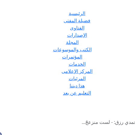
الرئيسية
فضيلة المفتى
الفتاوى
الإصدارات
المجلة
الكتب والموسوعات
المؤتمرات
الخدمات
المركز الإعلامى
المرئيات
هذا ديننا
التعليم عن بعد
مدي رزق: - لست منزعجً...