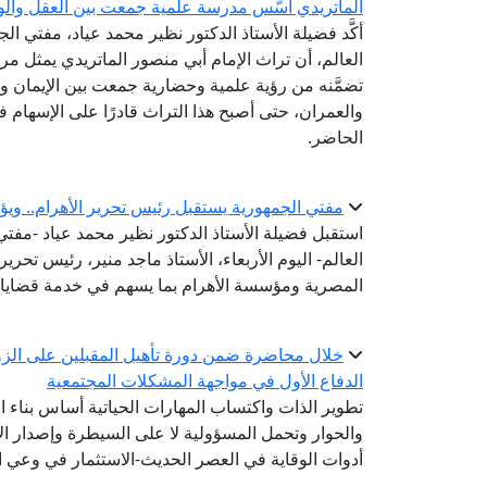
الماتريدي أسَّس مدرسة علمية جمعت بين العقل والو
أكَّد فضيلة الأستاذ الدكتور نظير محمد عياد، مفتي الج
العالم، أن تراث الإمام أبي منصور الماتريدي يمثل مرجع
تضمَّنه من رؤية علمية وحضارية جمعت بين الإيمان وا
والعمران، حتى أصبح هذا التراث قادرًا على الإسهام 
الحاضر.
مفتي الجمهورية يستقبل رئيس تحرير الأهرام.. ويؤ
استقبل فضيلة الأستاذ الدكتور نظير محمد عياد -مفتي ا
العالم- اليوم الأربعاء، الأستاذ ماجد منير، رئيس تحرير
المصرية ومؤسسة الأهرام بما يسهم في خدمة قضايا 
خلال محاضرة ضمن دورة تأهيل المقبلين على الزوا
الدفاع الأول في مواجهة المشكلات المجتمعية
تطوير الذات واكتساب المهارات الحياتية أساس بناء ا
والحوار وتحمل المسؤولية لا على السيطرة وإصدار الأ
أدوات الوقاية في العصر الحديث-الاستثمار في وعي ا