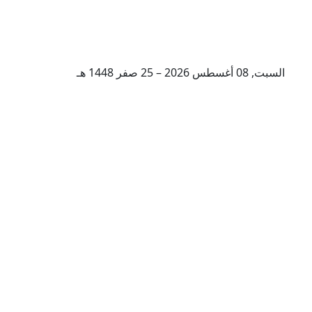
السبت, 08 أغسطس 2026 – 25 صفر 1448 هـ