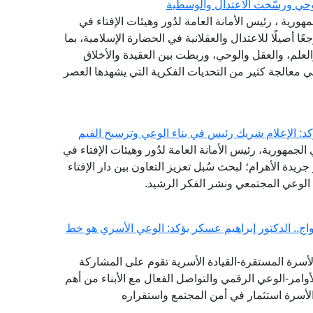
حي ورسَّخت الاعتدال والوسطية
مهورية ، رئيس الأمانة العامة لدُور وهيئات الإفتاء في
ًا أصيلًا للاعتدال والعقلانية في الحضارة الإسلامية، بما
لعلم، والعقل والوحي، وربطت بين العقيدة والأخلاق
في معالجة كثير من التحديات الفكرية التي يشهدها العصر
كد: الإعلام شريك رئيس في بناء الوعي وترسيخ القيم
لجمهورية، رئيس الأمانة العامة لدُور وهيئات الإفتاء في
 جريدة الأهرام؛ لبحث سُبل تعزيز التعاون بين دار الإفتاء
الوعي المجتمعي ونشر الفكر الرشيد.
ج.. الدكتور إبراهيم عسكر يؤكد: الوعي الأسري هو خط
لأسرة المستقرة-القيادة الأسرية تقوم على المشاركة
وامر-الوعي الرقمي والتواصل الفعال مع الأبناء من أهم
لأسرة استثمار في أمن المجتمع واستقراره