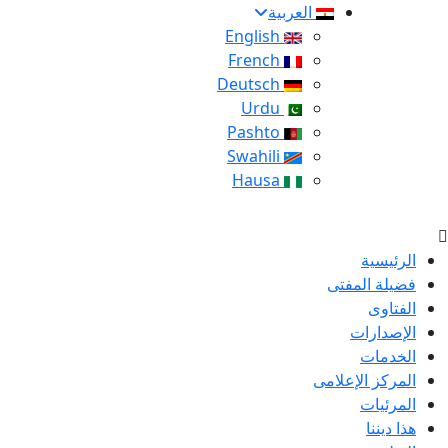
العربية
English
French
Deutsch
Urdu
Pashto
Swahili
Hausa
الرئيسية
فضيلة المفتى
الفتاوى
الإصدارات
الخدمات
المركز الإعلامى
المرئيات
هذا ديننا