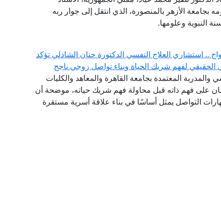
مه بجامعة الأزهر بالمنصورة، الذي انتقل إلى جوار ربه
نة النبوية وعلومها.
ج .. استشاري العلاج النفسي الدكتورة حنان الشاذلي تؤكد
لحقيقي لفهم شريك الحياة وبناء تواصل زوجي ناجح
 والمدربة المعتمدة بجامعة القاهرة والمعاهد والكليات
إنسان على فهم ذاته قبل محاولة فهم شريك حياته، موضحة أن
ات التواصل يمثل أساسًا في بناء علاقة أسرية مستقرة