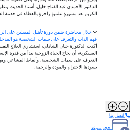
الدكتور الأحمدي عبد الفتاح خليل، أستاذ الحديث وعلو
الكريم بعد مسيرةٍ علميةٍ زاخرةٍ بالعطاء في خدمة الس
خلال محاضرة ضمن دورة تأهيل المقبلين على الزوا
فهم الذات والتعرف على سمات الشخصية هو المدخل ا
أكدت الدكتورة حنان الشاذلي، استشاري العلاج النفسي
العسكرية، أن نجاح الحياة الزوجية يبدأ من قدرة ال
التعرف على سمات الشخصية، وأنماط المشاعر، ومهار
يسودها الاحترام والمودة والرحمة.
اتصل بنا
حجز موعد