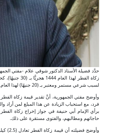
حدَّد فضيلة الأستاذ الدكتور شوقي علام -مفتي الجمهور
زكاة الفطر لهذا ا
لسبب شرعي مستمر ومعتبر بـ (20 جنيهًا) لهذا العام.
فرد، مع استحباب الزيادة عن هذا المبلغ لمن أراد وا
برأي الإمام أبي حنيفة في جواز إخراج زكاة الفطر با
حاجاتهم ومطالبهم، والفتوى مستقرة على ذلك.
وأوضح ف