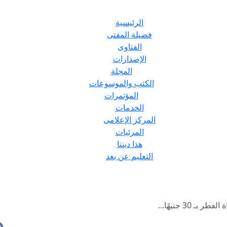
الرئيسية
فضيلة المفتى
الفتاوى
الإصدارات
المجلة
الكتب والموسوعات
المؤتمرات
الخدمات
المركز الإعلامى
المرئيات
هذا ديننا
التعليم عن بعد
ـ 30 جنيهًا...