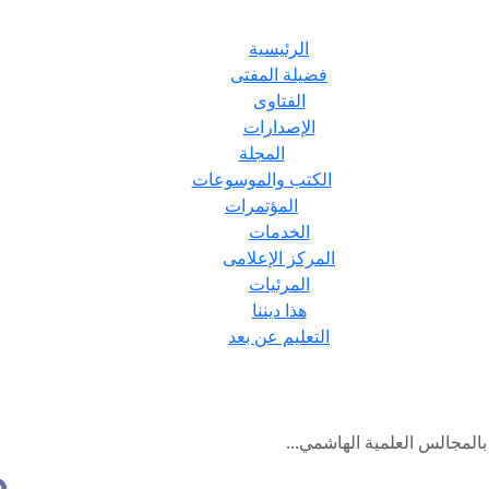
الرئيسية
فضيلة المفتى
الفتاوى
الإصدارات
المجلة
الكتب والموسوعات
المؤتمرات
الخدمات
المركز الإعلامى
المرئيات
هذا ديننا
التعليم عن بعد
لمجالس العلمية الهاشمي...