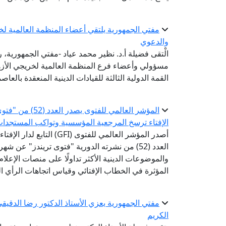
مفتي الجمهورية يلتقي أعضاء المنظمة العالمية لخري
والدعوي
الْتقى فضيلة أ.د. نظير محمد عياد -مفتي الجمهورية، رئ
مسؤولي وأعضاء فرع المنظمة العالمية لخريجي الأز
القمة الدولية الثالثة للقيادات الدينية المنعقدة بالعاصم
المؤشر العالمي ل
الإفتاء ترسخ المرجعية المؤسسية وتواكب المستجدا
أصدر المؤشر العالمي للفتوى 
العدد (52) من نشرته الدورية "فتوى تريندز" عن 
والموضوعات الدينية الأكثر تداولًا على منصات الإعل
المؤثرة في الخطاب الإفتائي وقياس اتجاهات الرأي الع
مفتي الجمهورية يعزي الأستاذ الدكتور رضا الدقيقي
الكريم