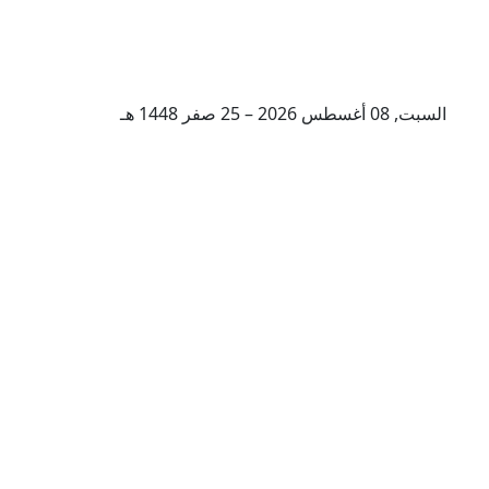
السبت, 08 أغسطس 2026 – 25 صفر 1448 هـ