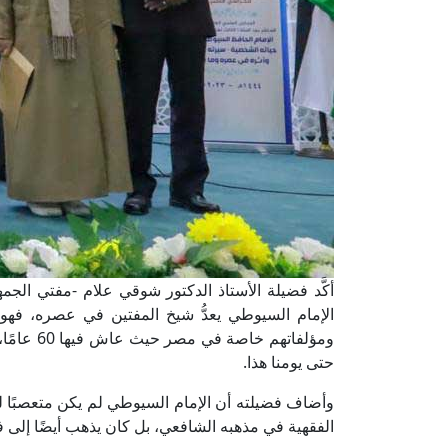
أكَّد فضيلة الأستاذ الدكتور شوقي علام -مفتي الجمهو
الإمام السيوطي يعدُّ شيخ المفتين في عصره، فهو واح
ومؤلفاتهم 
حتى يومنا هذا.
وأضاف فضيلته أن الإمام السيوطي لم يكن متعصبًا لرأ
الفقهية في مذهبه الشافعي، بل كان يذهب أيضًا إلى 