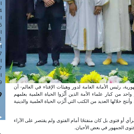
ا
 :42
ا
 :18
ا
 : 1
ا
7
ا
: 43
ا
 :8
رية، رئيس الأمانة العامة لدور وهيئات الإفتاء في العالم- أن
د من كبار علماء الأمة الذين أَثْرَوا الحياة العلمية بعلمهم
خاصة في مصر حيث عاش فيها 60 عامًا، وأنتج خلالها العديد من الكتب التي أَثْرَتِ الحياة العلمية والدينية
ي أو فتوى بل كان منفتحًا أمام الفتوى ولم يقتصر على الآراء
فتوى الجمهور في بعض الأحيان.