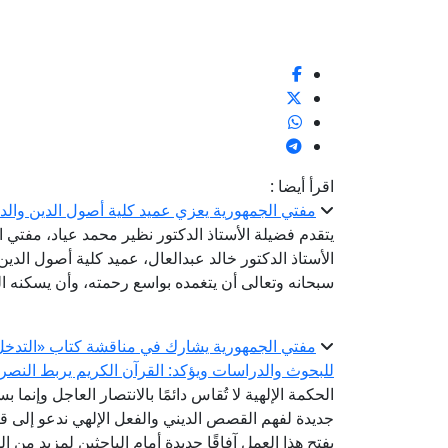
اقرأ أيضا :
مفتي الجمهورية يعزي عميد كلية أصول الدين والدع
يتقدم فضيلة الأستاذ الدكتور نظير محمد عياد، مفتي 
الأستاذ الدكتور خالد عبدالعال، عميد كلية أصول الدين 
سبحانه وتعالى أن يتغمده بواسع رحمته، وأن يسكنه ا
مفتي الجمهورية يشارك في مناقشة كتاب «التدخل ال
للبحوث والدراسات ويؤكد: القرآن الكريم يربط النصر 
الحكمة الإلهية لا تُقاس دائمًا بالانتصار العاجل وإنما ب
جديدة لفهم القصص الديني والفعل الإلهي ندعو إلى قر
يفتح هذا العمل آفاقًا جديدة أمام الباحثين لمزيد من 