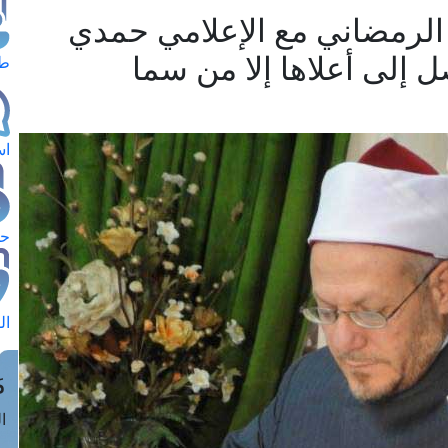
 الرمضاني مع الإعلامي حمدي
 إلى أعلاها إلا من سما
طل
اس
حج
ال
م
الق