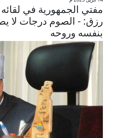
مفتي الجمهورية في لقائه
رزق: - الصوم درجات لا يصل
بنفسه وروحه