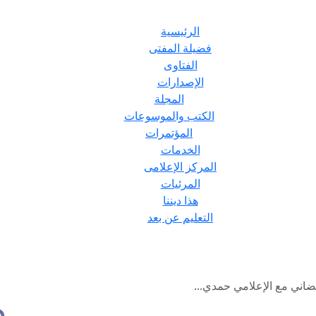
الرئيسية
فضيلة المفتى
الفتاوى
الإصدارات
المجلة
الكتب والموسوعات
المؤتمرات
الخدمات
المركز الإعلامى
المرئيات
هذا ديننا
التعليم عن بعد
ضاني مع الإعلامي حمدي...