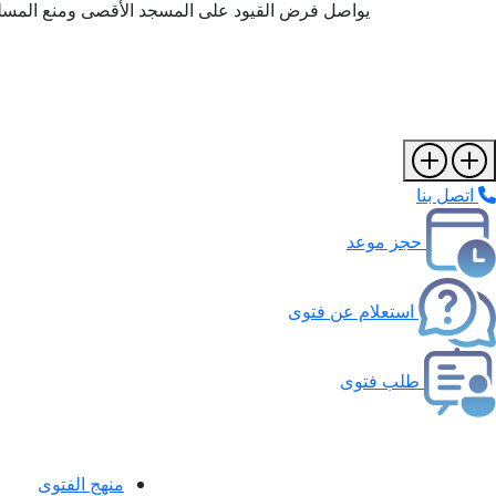
يواصل فرض القيود على المسجد الأقصى ومنع المسل
اتصل بنا
حجز موعد
استعلام عن فتوى
طلب فتوى
منهج الفتوى