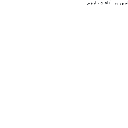
مين من أداء شعائرهم