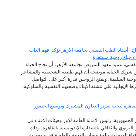
ج.. أستاذ الطب النفسي بجامعة الأزهر تؤكد: فهم الذات
اء حياة زوجية مستقرة
فسي، عميد معهد التمريض بجامعة الأزهر، أن نجاح الحياة
عن شريك الحياة، موضحة أن فهم طبيعة الشخصية والمشاعر
زوجية السليمة، ويمنح الزوجين قدرة أكبر على التواصل
ا الإيجابية على تنشئة الأبناء وصحتهم النفسية والسلوكية.
القاهرة لبحث تعزيز التعاون المشترك وتوسيع الحضور
لجمهورية، رئيس الأمانة العامة لدُور وهيئات الإفتاء في
 التربوي والثقافي بالسفارة الإندونيسية بالقاهرة، وذلك
فتاء المصرية والمؤسسات الدينية والعلمية في جمهورية