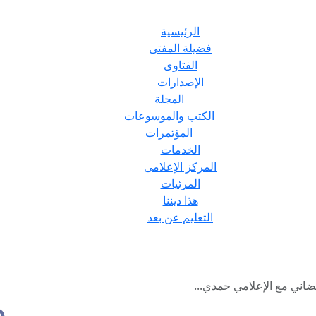
الرئيسية
فضيلة المفتى
الفتاوى
الإصدارات
المجلة
الكتب والموسوعات
المؤتمرات
الخدمات
المركز الإعلامى
المرئيات
هذا ديننا
التعليم عن بعد
ضاني مع الإعلامي حمدي...