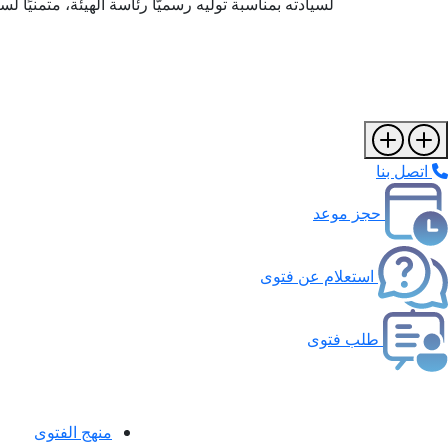
لسيادته بمناسبة توليه رسميًّا رئاسة الهيئة، متمنيًا ل
اتصل بنا
حجز موعد
استعلام عن فتوى
طلب فتوى
منهج الفتوى