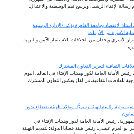
 رسالة الإفتاء الرشيد، ويرسخ قيم الوسطية والاعتدال.
ستاذ الاقتصاد بجامعة القاهرة يؤكد: •الإدارة الرشيدة
ماية الأسرة من الأزمات
ار الأسري ويحدان من الخلافات- الاستثمار الآمن والتربية
رة
اقات الثقافية لتعزيز التعاون المشترك
ئيس الأمانة العامة لدُور وهيئات الإفتاء في العالم، اليوم
ارجية للعلاقات الثقافية،في لقاءٍ يعكس التعاون المشترك
ة توليه رئاسة الهيئة رسميًّا.. ويؤكد: الهيئة تضطلع بدور
قانون
مهورية، رئيس الأمانة العامة لدور وهيئات الإفتاء في
اصر أبو العزم عيسى، رئيس هيئة قضايا الدولة؛ لتقديم التهنئة