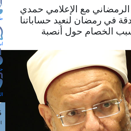
 الرمضاني مع الإعلامي حمدي
دقة في رمضان لنعيد حساباتنا
طل
سبب الخصام حول أنصبة
اس
حج
ال
م
الق