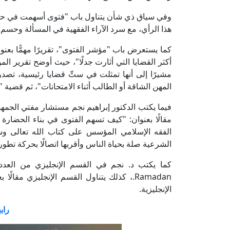
وفي سياق ذي شأن يتناول باب "فتوى أسهمت في حل 
هذا الرأي، مع سرد الآراء الفقهية في المسألة وحسم 
كما يستعرض باب "مؤشر الفتوى"، تقريرًا مهمًّا بعنو
أكثر القضايا التي أثارت جدلًا"، حيث أوضح تقرير المؤشر 
مشيرًا إلى أنها تمثلت في ستِّ قضايا رئيسية، تصد
المهن الشاقة أو الطالب أثناء الامتحانات"، ثم قضية
فيما يكتب الدكتور إبراهيم نجم مستشار مفتي الجمهورية
مقالًا بعنوان: "كيف تسهم الفتوى في بناء الحضا
الفقه الإسلامي المؤسس على كتاب الله تعالى وسُ
الشرعية صلة بحياة الناس وأقربها اتصالًا بحركة تطور
الإنجليزية.
راب