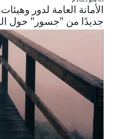
الأمانة العامة لدور وهيئات 
جديدًا من "جسور" حول ال