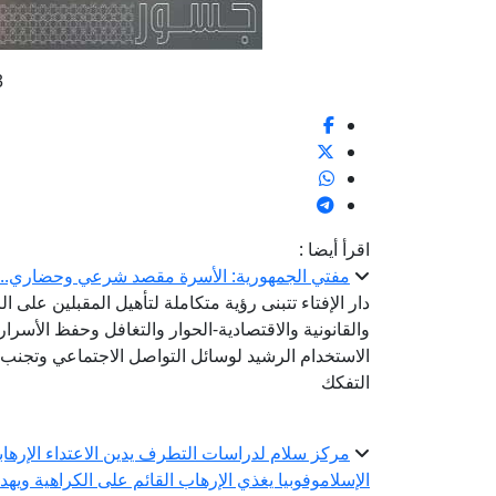
3
اقرأ أيضا :
مفتي الجمهورية: الأسرة مقصد شرعي وحضاري.. وبن
دار الإفتاء تتبنى رؤية متكاملة لتأهيل المقبلين على ا
والقانونية والاقتصادية-الحوار والتغافل وحفظ الأسرار
الاستخدام الرشيد لوسائل التواصل الاجتماعي وتجنب ا
التفكك
مركز سلام لدراسات التطرف يدين الاعتداء الإرهابي
الإسلاموفوبيا يغذي الإرهاب القائم على الكراهية ويه