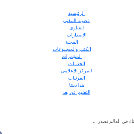
الرئيسية
فضيلة المفتى
الفتاوى
الإصدارات
المجلة
الكتب والموسوعات
المؤتمرات
الخدمات
المركز الإعلامى
المرئيات
هذا ديننا
التعليم عن بعد
اء في العالم تصدر ...