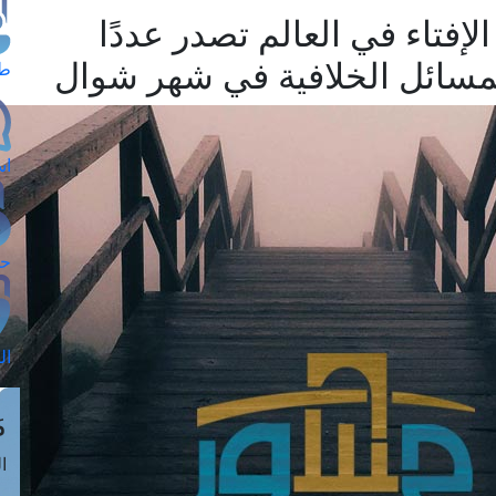
الإفتاء في العالم تصدر عددًا
مسائل الخلافية في شهر شوال
طل
اس
حج
ال
م
الق