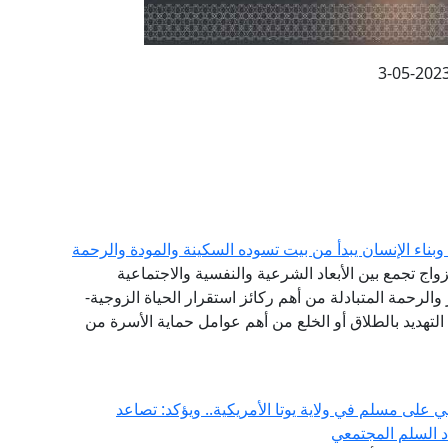
3-05-202
اء الإنسان يبدأ من بيت تسوده السكينة والمودة والرحمة
لزواج تجمع بين الأبعاد الشرعية والنفسية والاجتماعية
 والرحمة المتبادلة من أهم ركائز استقرار الحياة الزوجية-
لتهديد بالطلاق أو الخلع من أهم عوامل حماية الأسرة من
 على مسلم في ولاية يوتا الأمريكية.. ويؤكد: تصاعد
دد السلم المجتمعي