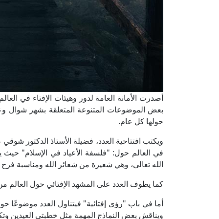
أصدرت الأمانة العامة لدور وهيئات الإفتاء في العالم
بعض الموضوعات المتنوعة المتعلقة بشهر شوال وعيد
حولها كل عام.
ويكتب افتتاحية العدد، فضيلة الأستاذ الدكتور شوقي ع
في العالم حول: "فلسفة الأعياد في الإسلام" حيث يتن
الله تعالى، وهي شعيرة من شعائر الله ومناسبة فرح
كما يطوف العدد على المشهد الإفتائي حول العالم من 
أما في باب "رؤى إفتائية" فيتناول العدد موضوعًا حول
ويناقش بعض النماذج المهمة مثل خطبتي العيدين وتكب