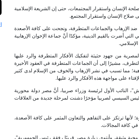
صلحة الإنسان واستقرار المجتمعات، حتى إن الشريعة الإسلامية
ى صلاح الإنسان واستقرار المجتمع.
ا
د الإرهاب والجماعات المتطرفة، ونجحت على كافة الأصعدة
ي أضرت بالقيم الدينية، مؤكدًا أنَّ جماعة الإخوان الإرهابية
 الإسلامي.
لمصرية من جهود حثيثة لتفكيك الأفكار المتطرفة والرد عليها
طرف، مشيرًا إلى أن الجماعات المتطرفة في العقود الأخيرة
ة؛ مما تسبب في نشر الإرهاب والخوف من الإسلام لدى كثير
فتاء على مواجهة هذه الأفكار والرد عليها.
ش"، النائب الأول لرئيسة وزراء صربيا، أنَّ مصر دولة محورية
لرئيس السيسي لصربيا مؤخرًا دشنت لمرحلة جديدة من العلاقات
لأنها ترتكز على التفاهم والتعاون المثمر على كافة الأصعدة،
في كافة المجالات.
حبة وثيقة، وأنتوي زيارة مصر قريبًا رفقة رئيس الجمهورية"،