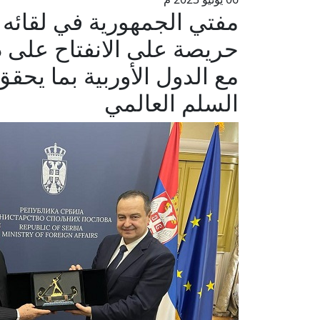
مفتي الجمهورية في لقائه 
حريصة على الانفتاح على دو
مع الدول الأوربية بما يح
السلم العالمي