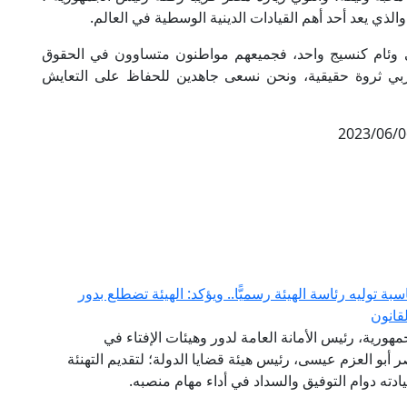
والذي يعد أحد أهم القيادات الدينية الوسطية في العالم.
 وئام كنسيج واحد، فجميعهم مواطنون متساوون في الحقوق
ربي ثروة حقيقية، ونحن نسعى جاهدين للحفاظ على التعايش
2023/06/0
ة توليه رئاسة الهيئة رسميًّا.. ويؤكد: الهيئة تضطلع بدور
قانون
مهورية، رئيس الأمانة العامة لدور وهيئات الإفتاء في
اصر أبو العزم عيسى، رئيس هيئة قضايا الدولة؛ لتقديم التهنئة
سيادته دوام التوفيق والسداد في أداء مهام منصبه.