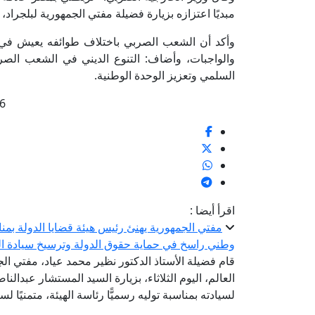
مبديًا اعتزازه بزيارة فضيلة مفتي الجمهورية لبلجراد، 
وأكد أن الشعب الصربي باختلاف طوائفه يعيش في
والواجبات، وأضاف: التنوع الديني في الشعب الص
السلمي وتعزيز الوحدة الوطنية.
6
اقرأ أيضا :
مفتي الجمهورية يهنئ رئيس هيئة قضايا الدولة بمناسب
وطني راسخ في حماية حقوق الدولة وترسيخ سيادة ال
قام فضيلة الأستاذ الدكتور نظير محمد عياد، مفتي الج
العالم، اليوم الثلاثاء، بزيارة السيد المستشار عبدالن
لسيادته بمناسبة توليه رسميًّا رئاسة الهيئة، متمنيًا ل