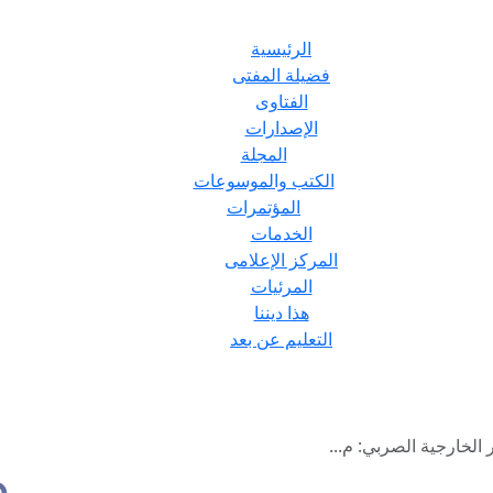
الرئيسية
فضيلة المفتى
الفتاوى
الإصدارات
المجلة
الكتب والموسوعات
المؤتمرات
الخدمات
المركز الإعلامى
المرئيات
هذا ديننا
التعليم عن بعد
 الخارجية الصربي: م...