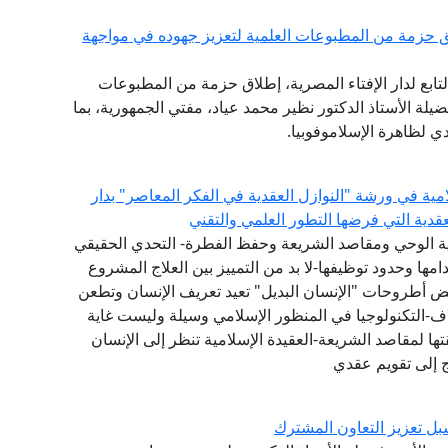
 حزمة من المطبوعات العلمية لتعزيز جهوده في مواجهة
تابع لدار الإفتاء المصرية، إطلاق حزمة من المطبوعات
ضيلة الأستاذ الدكتور نظير محمد عياد، مفتي الجمهورية، بما
 لظاهرة الإسلاموفوبيا.
امية في ورشة "النوازل العقدية في الفكر المعاصر" بدار
لعقدية التي فرضها التطور العلمي والتقني
عية الوحي ومقاصد الشريعة وحفظ الفطرة- التحدي الحقيقي
ها وحدود توظيفها-لا بد من التمييز بين العلاج المشروع
عض أطروحات "الإنسان البديل" تعيد تعريف الإنسان وتطعن
اف-التكنولوجيا في المنظور الإسلامي وسيلة وليست غاية
ا لمقاصد الشريعة-العقيدة الإسلامية تنظر إلى الإنسان
ج إلى تقويم عقدي
ل تعزيز التعاون المشترك