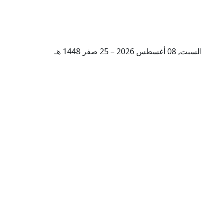
السبت, 08 أغسطس 2026 – 25 صفر 1448 هـ