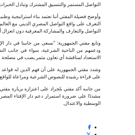
التواصل المستمر والتنسيق المشترك وتبادل الخبرات 
وأوضح فضيلة المفتي أننا نعتمد بناء استراتيجية وطني
التعرف على واقع التواصل المصري الديني مع العالم، 
التواصل والتعارف والمشاركة المعرفية دون انعز
وتابع مفتي الجمهورية: "نسعى من جانبنا في دار الإ
ودعمهم من الناحية الشرعية، سواء في جانب التدر
الاستعداد لمناقشة أي تعاون مثمر يصب في مصلحة ج
وشدد مفتي الجمهورية على أن فهم الدين له قواعد وضوا
على قراءة رشيدة للنصوص الشرعية ومراعاة للواقع 
من جانبه أكد مفتي بلجراد على اعتزازه بزيارة مفتي ال
مشددًا على ضرورة استمرار دعم دار الإفتاء المصري
الوسطية والاعتدال.