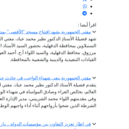
اقرأ أيضا :
مفتي الجمهورية يشهد افتتاح مسجد "الأقصى" بمدين
شهد فضيلةُ الأستاذِ الدكتورِ نظير محمد عياد، مفتي ال
السنبلاوين بمحافظة الدقهلية، بحضور السيد الأستاذ ا
مرزوق، محافظ الدقهلية، والسيد اللواء أ.ح. أحمد ا
القيادات التنفيذية والدينية والشعبية بالمحافظة.
مفتي الجمهورية ينعى شهداء الواجب في حادث حر
يتقدم فضيلة الأستاذ الدكتور نظير محمد عياد، مفتي ال
العالم، بخالص العزاء وصادق المواساة في شهداء الو
وفي مقدمتهم اللواء محمد الشربيني، مدير الإدارة الع
الشرطة الذين ضحوا بأرواحهم أثناء أداء واجبهم الوط
في إطار تعزيز التعاون بين مؤسسات الدولة .. دار الإ