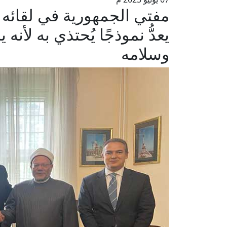
مفتي الجمهورية في لقائه 
يعدُّ نموذجًا يُحتذي به لأ
وسلامه