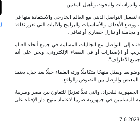
والدراسات والبحوث وتأهيل المفتين.
ة لتفعيل التواصل الديني مع العالم الخارجي والاستفادة منها في
ووضع الأهداف والأساسيات والبرامج والآليات التي تعزز ثقافة
ا
ال أو مجاملة أو تنازل حضاري أو ثقافي.
فتاء إلى التواصل مع الجاليات المسلمة في جميع أنحاء العالم
يب أو الإصدارات أو في الفضاء الإلكتروني، ونحن على أتم
ميع الأطراف".
بط ويمثل منهجًا متكاملًا ورثه العلماء جيلًا بعد جيل، يعتمد
المعيش والوصل بين النصوص والواقع.
جمهورية لبلجراد، والتي تعدُّ تعزيزًا للتعاون بين مصر وصربيا،
ة للمسلمين في جمهورية صربيا لاعتماد منهج دار الإفتاء على
7-6-2023