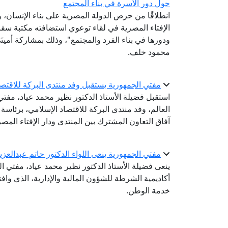
حول دور الأسرة في بناء المجتمع
انطلاقًا من حرص الدولة المصرية على بناء الإنسان،
الإفتاء المصرية في لقاء توعوي استضافته مكتبة سقارة
ودورها في بناء الفرد والمجتمع"، وذلك بمشاركة أمينَ
محمود خلف.
مفتي الجمهورية يستقبل وفد منتدى البركة للاقتص
استقبل فضيلة الأستاذ الدكتور نظير محمد عياد، مفتي ا
العالم، وفد منتدى البركة للاقتصاد الإسلامي، برئاس
آفاق التعاون المشترك بين المنتدى ودار الإفتاء المصر
مفتي الجمهورية ينعى اللواء الدكتور حاتم عبدالعز
ينعى فضيلة الأستاذ الدكتور نظير محمد عياد، مفتي ال
أكاديمية الشرطة للشؤون المالية والإدارية، الذي واف
خدمة الوطن.