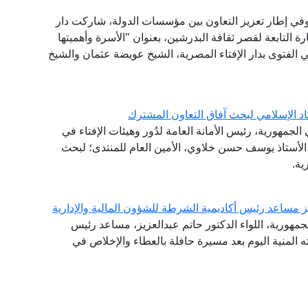
 وفي إطار تعزيز التعاون بين مؤسسات الدولة، شاركت دار
 التابعة لقصر ثقافة البدرشين، بعنوان "الأسرة وأهميتها
ي الفتوى بدار الإفتاء المصرية، الشيخ عويضة عثمان والشيخ
اد الإسلامي لبحث آفاق التعاون المشترك
لجمهورية، رئيس الأمانة العامة لدُور وهيئات الإفتاء في
ة الأستاذ يوسف حسن خلاوي، الأمين العام للمنتدى؛ لبحث
ية.
يز مساعد رئيس أكاديمية الشرطة للشؤون المالية والإدارية
جمهورية، اللواء الدكتور حاتم عبدالعزيز، مساعد رئيس
ته المنية اليوم بعد مسيرة حافلة بالعطاء والإخلاص في