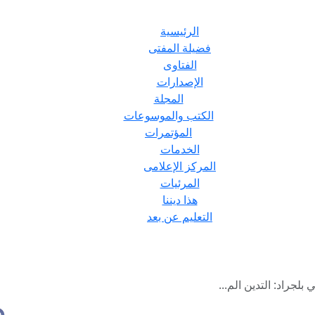
الرئيسية
فضيلة المفتى
الفتاوى
الإصدارات
المجلة
الكتب والموسوعات
المؤتمرات
الخدمات
المركز الإعلامى
المرئيات
هذا ديننا
التعليم عن بعد
بلجراد: التدين الم...