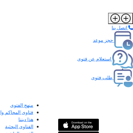
اتصل بنا
حجز موعد
استعلام عن فتوى
طلب فتوى
منهج الفتوى
فتاوى المحاكم و
هذا ديننا
الفتاوى البحثية