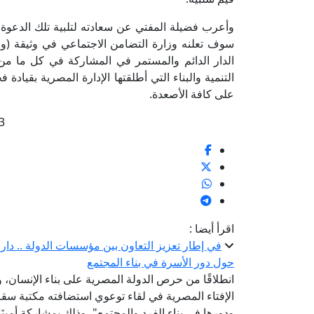
وأعرب فضيلة المفتي عن سعادته لتلبية تلك الدعوة، وم
سوف تعلنه وزارة التضامن الاجتماعي في وثيقة (وعي
الدار الدائم والمستمر في المشاركة في كل ما م
التنمية والبناء التي أطلقتها الإدارة المصرية بقيادة
على كافة الأصعدة.
3
اقرأ أيضا :
في إطار تعزيز التعاون بين مؤسسات الدولة .. دار الإ
حول دور الأسرة في بناء المجتمع
انطلاقًا من حرص الدولة المصرية على بناء الإنسان،
الإفتاء المصرية في لقاء توعوي استضافته مكتبة سقارة
ودورها في بناء الفرد والمجتمع"، وذلك بمشاركة أمينَ