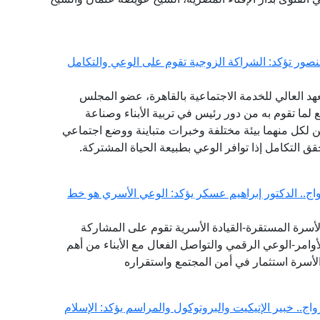
منصور تؤكد: الشراكة الزوجية تقوم على الوعي والتكامل
هد العالي للخدمة الاجتماعية بالقاهرة، عضو المجلس
ع لما تقوم به من دور رئيس في تربية الأبناء وصناعة
 لكل منهما بيئة مختلفة وخبرات متباينة ووضع اجتماعي
حقق التكامل إذا توافر الوعي بطبيعة الحياة المشتركة.
ج.. الدكتور إبراهيم عسكر يؤكد: الوعي الأسري هو خط
لأسرة المستقرة-القيادة الأسرية تقوم على المشاركة
وامر-الوعي الرقمي والتواصل الفعال مع الأبناء من أهم
لأسرة استثمار في أمن المجتمع واستقراره
ج.. خبير الإتيكيت والبروتوكول والمراسم يؤكد: الإسلام