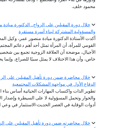
محمود خلف.
خلال دورة المقبلين على الزواج.. الدكتورة ميادة 
والمسؤولية المشتركة لبناء أسرة مستقرة
أكدت الأستاذة الدكتورة ميادة منصور عمر، وكيل المع
القومي للمرأة، أن المرأة تمثل أحد أهم دعائم المجتم
الأجيال، موضحة أن العلاقة الزوجية تجمع بين شخصين
خاص، وأن هذا الاختلاف لا يمثل سببًا للصراع، وإنما ي
خلال محاضرة ضمن دورة تأهيل المقبلين على الزوا
الدفاع الأول في مواجهة المشكلات المجتمعية
تطوير الذات واكتساب المهارات الحياتية أساس بناء ا
والحوار وتحمل المسؤولية لا على السيطرة وإصدار الأ
أدوات الوقاية في العصر الحديث-الاستثمار في وعي ا
خلال محاضرته ضمن دورة تأهيل المقبلين على الزوا