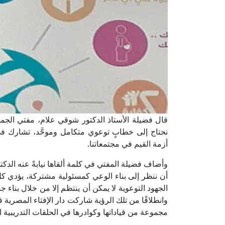
قال فضيلة الأستاذ الدكتور شوقي علام، مفتي الجمهوري
نحتاج إلى خطابٍ توعوي متكامل وموحَّد، تشارك ف
أزمة القيم في مجتمعاتنا.
وأضاف فضيلة المفتي في كلمة ألقاها نيابةً عنه الدكتو
أن ننظر إلى بناء الوعي كمسئولية مشتركة، يؤدي كلٌّ 
الجهود التوعوية لا يمكن أن ينتظم إلا من خلال بناء
وانطلاقًا من تلك الرؤية شاركت دار الإفتاء المصرية 
مجموعة من قياداتها وكوادرها في الحلقات التدريبية ال