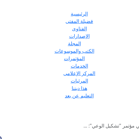
الرئيسية
فضيلة المفتى
الفتاوى
الإصدارات
المجلة
الكتب والموسوعات
المؤتمرات
الخدمات
المركز الإعلامى
المرئيات
هذا ديننا
التعليم عن بعد
 مؤتمر "تشكيل الوعي": ...