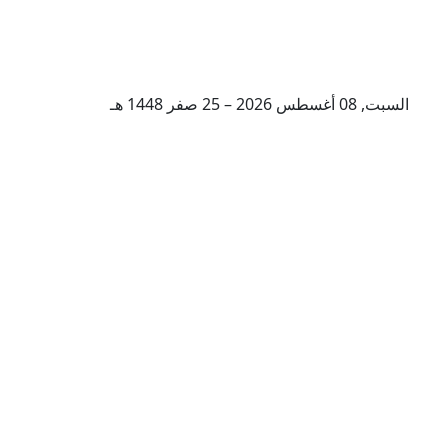
السبت, 08 أغسطس 2026 – 25 صفر 1448 هـ