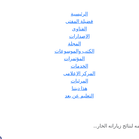
الرئيسية
فضيلة المفتى
الفتاوى
الإصدارات
المجلة
الكتب والموسوعات
المؤتمرات
الخدمات
المركز الإعلامى
المرئيات
هذا ديننا
التعليم عن بعد
نتائج زياراته الخار...