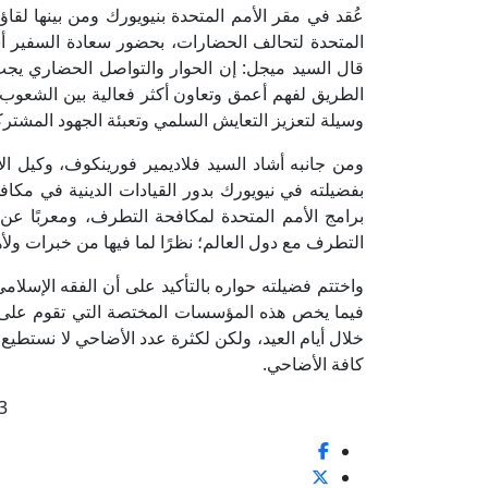
عُقد في مقر الأمم المتحدة بنيويورك ومن بينها لقا
المتحدة لتحالف الحضارات، بحضور سعادة السفير أ
قال السيد ميجل: إن الحوار والتواصل الحضاري يجب
الطريق لفهم أعمق وتعاون أكثر فعالية بين الشعوب وأ
وسيلة لتعزيز التعايش السلمي وتعبئة الجهود المشتر
ومن جانبه أشاد السيد فلاديمير فورينكوف، وكيل الأ
بفضيلته في نيويورك بدور القيادات الدينية في مكا
برامج الأمم المتحدة لمكافحة التطرف، ومعربًا عن 
التطرف مع دول العالم؛ نظرًا لما فيها من خبرات ولأهم
واختتم فضيلته حواره بالتأكيد على أن الفقه الإسلامي
فيما يخص هذه المؤسسات المختصة التي تقوم على 
خلال أيام العيد، ولكن لكثرة عدد الأضاحي لا نستطيع الان
كافة الأضاحي.
3