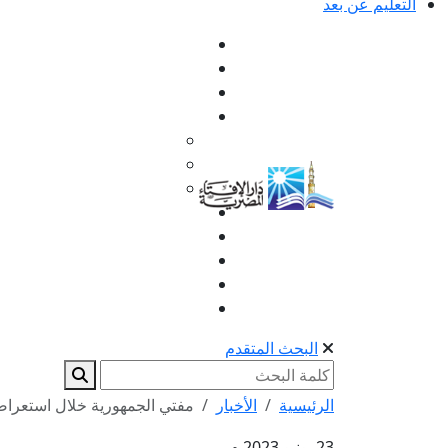
التعليم عن بعد
البحث المتقدم
الرئيسية
الأخبار
مفتي الجمهورية خلال استعراضه ل
23 يونيو 2023 م