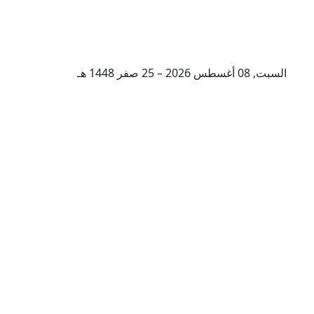
السبت, 08 أغسطس 2026 – 25 صفر 1448 هـ