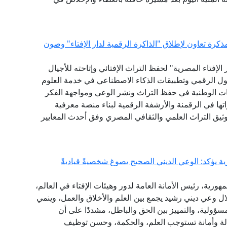
كرة تعاون لإطلاق "الذاكرة الرقمية لدار الإفتاء" وصون
لإفتاء المصرية" لحفظ التراث الإفتائي وإتاحته للأجيال
حول الرقمي وتطبيقات الذكاء الاصطناعي في خدمة العلوم
ات الوطنية في حفظ التراث ونشر الوعي ومواجهة الفكر
ها في الرقمنة والأرشفة الرقمية لبناء منصة معرفية
توثيق التراث العلمي والثقافي المصري وفق أحدث المعايير
ة يؤكد: الوعي الديني الصحيح يصوغ شخصيةً قياديةً
هورية، رئيس الأمانة العامة لدور وهيئات الإفتاء في العالم،
خلال وعي ديني رشيد يجمع بين العلم والأخلاق والعمل، وينمي
مسؤولية، والتمييز بين الحق والباطل، مشددًا على أن
سالة وأمانة تستوجب العلم، والحكمة، وحسن توظيف