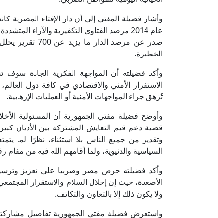
وأشار فضيلة المفتي إلى أن دار الإفتاء المصرية 
عام 2014 مرصد الفتاوى التكفيرية والآراء الم
صدر عن مرصد الدا
الخطيرة.
وأكد فضيلته أن المواجهة الفكرية الجادة سوف 
الاستقرار الأمني والاقتصادي في كافة دول العالم، 
تُزهق جراء المواجهات الأمنية أو العمليات الإرهابية.
وأوضح فضيلة مفتي الجمهورية أن المسئولية الأخلاقية
قضية دعم قيم التعايش المشتركة بين الأديان كبيرة 
وتقدير من جميع الناس بلا استثناء، نظرًا لما يت
السياسية والدنيوية، ولما أقامهم الله فيه من مقام رف
وأكد فضيلته حرص مصر وصربيا على تعزيز وترسيخ ا
الأصعدة، حيث إن إحلال السلام والاستقرار المجتمعي ه
ولا يكون ذلك إلا بالتعاون والتكاتف.
واستعرض فضيلة مفتي الجمهورية تفاصيل مشاركته 