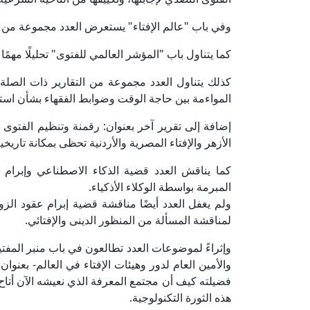
وفي باب "عالم الإفتاء" يستعرض العدد مجموعة من أهم
كما يتناول باب "المؤشر العالمي للفتوى" تحليلًا مهمًا
كذلك يتناول العدد مجموعة من التقارير ذات الصلة من
المواءمة بين حاجة الوقت وضوابط الفقهاء بشأن استخد
إضافة إلى تقرير آخر بعنوان: رقمنة وتنظيم الفتوى ..
الأزهر والإفتاء المصرية والأردنية تحظى بمكانة تاريخية
كما يناقش العدد قضية الذكاء الاصطناعي وإبرام ال
المبرمة بواسطة الوكلاء الأذكياء.
ولم يغفل العدد أيضًا مناقشة قضية إبرام عقود ال
لمناقشة المسألة من المنظور الدينى والإفتائي.
وإثراءً لموضوعات العدد تطالعون في باب منبر المفتي
والأمين العام لدور وهيئات الإفتاء في العالم- بعنوا
فضيلته كيف أن مجتمع المعرفة الذي نعيشه الآن أتاح
هذه الثورة التكنولوجية.