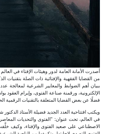
أصدرت الأمانة العامة لدور وهيئات الإفتاء في العالم
من القضايا الفقهية والإفتائية ذات الصلة بتقنيات ا
ببيان أهم الضوابط والمعايير الشرعية لمعالجة عدد
الإلكترونية، ورقمنة صناعة الفتوى، وإبرام العقود ب
فضلًا عن بعض القضايا المتعلقة بالتقنيات الرقمية الح
ويكتب افتتاحية العدد الجديد فضيلة الأستاذ الدكتور 
في العالم، تحت عنوان: "الفتوى والتحديات المعاصر
الاصطناعي على صعيد الفتوى والإفتاء، وكيف خلَّفت 
الفتوى التصدي لإجابتها، وتكييفها من الناحية الشرعية