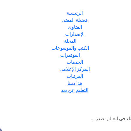
الرئيسية
فضيلة المفتى
الفتاوى
الإصدارات
المجلة
الكتب والموسوعات
المؤتمرات
الخدمات
المركز الإعلامى
المرئيات
هذا ديننا
التعليم عن بعد
اء في العالم تصدر ...