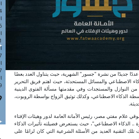
ا
 :42
ا
 :18
ا
 : 1
ا
7
ا
: 43
 عددًا جديدًا من نشرة "جسور" الشهرية، حيث يتناول العدد بعضًا
ا
لذكاء الاصطناعي والمسائل المستحدثة، حيث اهتم فريق التحرير
 :8
 من النوازل والمستجدات وفي مقدمتها مسألة الفتوى الدينية
واسطة الذكاء الاصطناعي، وكذلك توثيق الزواج بواسطة الروبوت،
ديثة.
شوقي علام مفتي مصر، رئيس الأمانة العامة لدور وهيئات الإفتاء
ة .. الذكاء الاصطناعي"، حيث يستعرض فضيلته تأثيرات الذكاء
تلك التقنية العديد من الأسئلة الشرعية التي كان لزامًا على
.