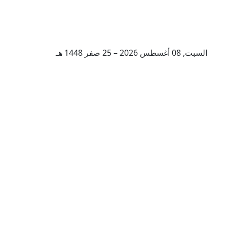
السبت, 08 أغسطس 2026 – 25 صفر 1448 هـ