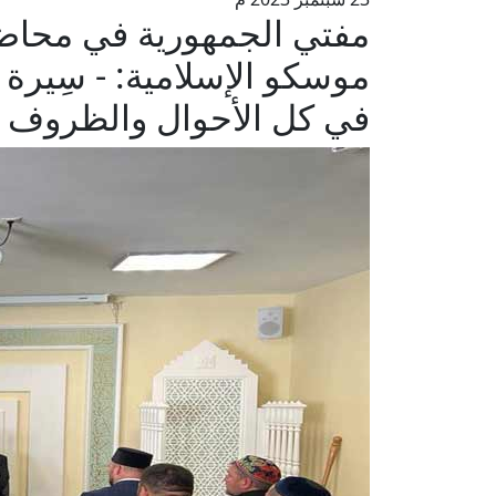
مفتي الجمهورية في محاضر
موسكو الإسلامية: - سِيرة ا
في كل الأحوال والظروف