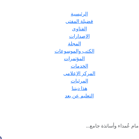
الرئيسية
فضيلة المفتى
الفتاوى
الإصدارات
المجلة
الكتب والموسوعات
المؤتمرات
الخدمات
المركز الإعلامى
المرئيات
هذا ديننا
التعليم عن بعد
م عُمداء وأساتذة جامع...