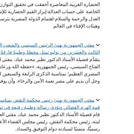
الحضارة الغربية المعاصرة أخفقت في تحقيق التوازن 
الخاصة على حساب العدالة-إبراز القيم الحضارية للإ
العدل والرحمة والسلام-اهتمام الدولة المصرية بترسيخ
وهيئات الإفتاء في العالم
الثالث والعشرين من يوليو تمثل محطةً وطنيةً فارقةً 
يتقدَّم فضيلة الأستاذ الدكتور نظير محمد عياد، مفتي 
الفتاح السيسي، رئيس الجمهورية، «حفظه الله ورعاه»
المصري العظيم؛ بمناسبة الذكرى الرابعة والسبعين لثو
وجل أن يديم على مصر نعمة الأمن والرخاء، وأن يوفق 
مفتي الجمهورية يهنئ رئيس محكمة النقض بمناسبة 
قمة الهرم القضائي وتؤدي رسالة وطنية رفيعة في تو
قام فضيلة الأستاذ الدكتور نظير محمد عياد، مفتي الجم
لبنة، رئيس محكمة النقض، رئيس مجلس القضاء الأعلى؛
رسميًّا، متمنيًا لسيادته دوام التوفيق والسداد.