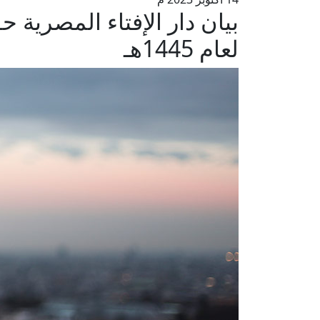
بيان دار الإفتاء المصرية ح
لعام 1445هـ