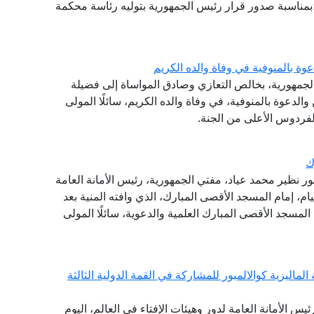
ة؛بمناسبة صدور قرار رئيس الجمهورية بتوليه رئاسة محكمة
وة بالمنوفية في وفاة والده الكريم
الجمهورية، بخالص التعازي وصادق المواساة إلى فضيلة
والدعوة بالمنوفية، في وفاة والده الكريم، سائلًا المولى
لفردوس الأعلى من الجنة.
ك
تور نظير محمد عياد، مفتي الجمهورية، رئيس الأمانة العامة
يام، إمام المسجد الأقصى المبارك، الذي وافته المنية بعد
 المسجد الأقصى المبارك العلمية والدعوية، سائلًا المولى
لماليزية كوالالمبور للمشاركة في القمة الدولية الثالثة
ئيس الأمانة العامة لدور وهيئات الإفتاء في العالم، اليوم