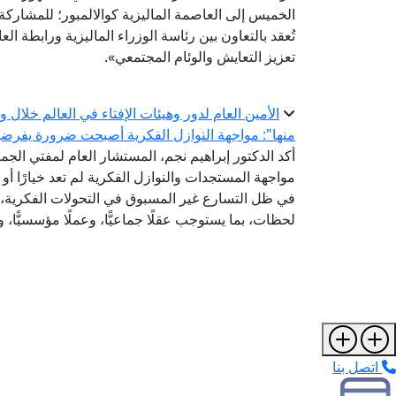
تُعقد بالتعاون بين رئاسة الوزراء الماليزية ورابطة ال
تعزيز التعايش والوئام المجتمعي».
الأمين العام لدور وهيئات الإفتاء في العالم خلال
منها": مواجهة النوازل الفكرية أصبحت ضرورة يفرضها ت
أكد الدكتور إبراهيم نجم، المستشار العام لمفتي الجمهو
مواجهة المستجدات والنوازل الفكرية لم تعد خيارًا أو
في ظل التسارع غير المسبوق في التحولات الفكرية، و
لحظات، بما يستوجب عقلًا جماعيًّا، وعملًا مؤسسيًّا، وت
اتصل بنا