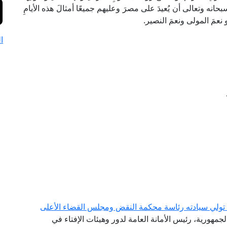
بحانه وتعالى أن يُعيدَ على مصرَ وعليهم جميعًا أمثالَ هذه الأيامِ
و نعمَ المولى ونعمَ النصير.
ا
ة تولي سيادته رئاسة محكمة النقض ومجلس القضاء الأعلى
لجمهورية، رئيس الأمانة العامة لدور وهيئات الإفتاء في