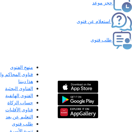
حجز موعد
استعلام عن فتوى
طلب فتوى
منهج الفتوى
فتاوى المحاكم و
هذا ديننا
الفتاوى البحثية
الفتوى الهاتفية
حساب الزكاة
فتاوى الأقليات
التعليم عن بعد
طلب فتوى
تنمية الأسرة