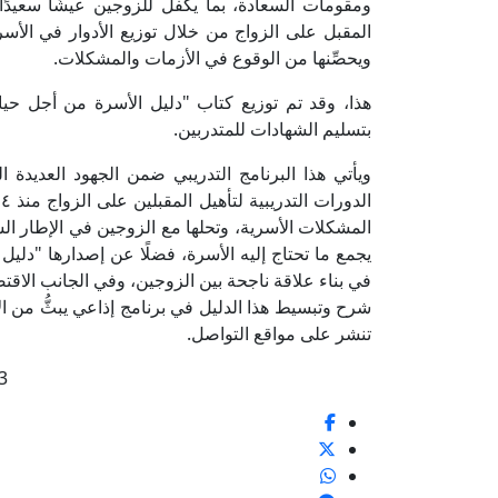
ومقومات السعادة، بما يكفل للزوجين عيشًا سعيدًا 
المقبل على الزواج من خلال توزيع الأدوار في الأس
ويحصِّنها من الوقوع في الأزمات والمشكلات.
هذا، وقد تم توزيع كتاب "دليل الأسرة من أجل حياة
بتسليم الشهادات للمتدربين.
ويأتي هذا البرنامج التدريبي ضمن الجهود العديدة ا
المشكلات الأسرية، وتحلها مع الزوجين في الإطار ا
يجمع ما تحتاج إليه الأسرة، فضلًا عن إصدارها "دلي
في بناء علاقة ناجحة بين الزوجين، وفي الجانب الاقتص
شرح وتبسيط هذا الدليل في برنامج إذاعي يبثُّ من
تنشر على مواقع التواصل.
3