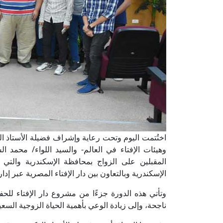
اختُتمت اليوم وتحت رعاية وإشراف فضيلة الأستاذ الد
وهيئات الإفتاء في العالم- والسيد اللواء/ محمد 
المقبلين على الزواج بمحافظة الإسكندرية والتي 
الإسكندرية وبالتعاون بين دار الإفتاء المصرية عبر إد
وتأتي هذه الدورة جزءًا من مشروع دار الإفتاء للح
ناجحة، وإلى زيادة الوعي بأهمية الحياة الزوجية السعي