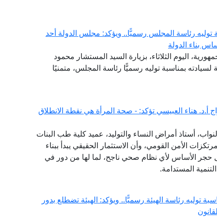
وليه رئاسة المجلس رسميًّا.. ويؤكد: مجلس الدولة أحد
اس بناء الدولة
هورية، اليوم الثلاثاء، بزيارة السيد المستشار محمود
لسيادته بمناسبة توليه رسميًّا رئاسة المجلس، متمنيًا
 أ.د. هناء العبيسي تؤكد: - صحة المرأة هي نقطة الانطلاق
واب، أستاذ أمراض النساء والتوليد، عميد كلية طب البنات
مرتكزات الأمن القومي، وأن الاستثمار الحقيقي يبدأ ببناء
 حجر الأساس لأي نظام صحي ناجح، لما لها من دور في
تنمية المستدامة.
ة توليه رئاسة الهيئة رسميًّا.. ويؤكد: الهيئة تضطلع بدور
قانون