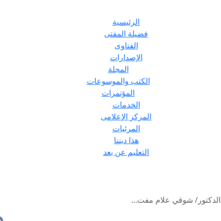
الرئيسية
فضيلة المفتى
الفتاوى
الإصدارات
المجلة
الكتب والموسوعات
المؤتمرات
الخدمات
المركز الإعلامى
المرئيات
هذا ديننا
التعليم عن بعد
الدكتور/ شوقي علام مفت...