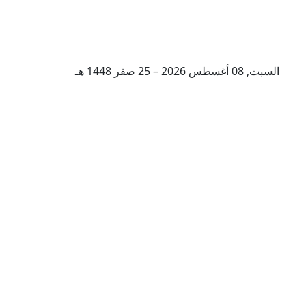
السبت, 08 أغسطس 2026 – 25 صفر 1448 هـ