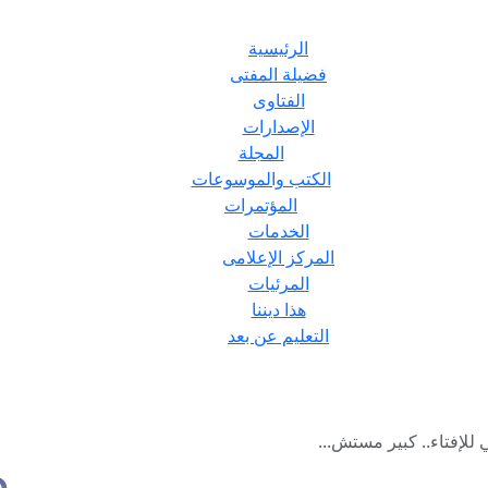
الرئيسية
فضيلة المفتى
الفتاوى
الإصدارات
المجلة
الكتب والموسوعات
المؤتمرات
الخدمات
المركز الإعلامى
المرئيات
هذا ديننا
التعليم عن بعد
 للإفتاء.. كبير مستش...