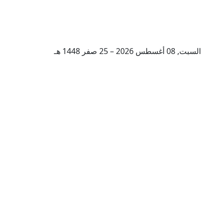
السبت, 08 أغسطس 2026 – 25 صفر 1448 هـ