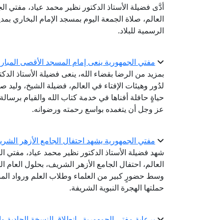
أدَّى فضيلة الأستاذ الدكتور نظير محمد عياد، مفتي ال
العالم، صلاة الجمعة اليوم بمسجد الإمام البخاري بم
الرسمية للبلاد.
مفتي الجمهورية ينعى إمام المسجد الأقصى المبار
بمزيد من الرضا بقضاء الله، ينعى فضيلة الأستاذ الدك
لدُور وهيئات الإفتاء في العالم، فضيلة الشيخ، وليد ص
حياةٍ حافلة أفناها في خدمة كتاب الله والقيام برسالة
عز وجل أن يتغمده بواسع رحمته ورضوانه.
مفتي الجمهورية يشهد احتفال الجامع الأزهر الشريف بال
شهد فضيلة الأستاذ الدكتور نظير محمد عياد، مفتي الج
وسط حضورٍ كبير من العلماء وطلاب العلم ورواد المس
حملتها الهجرة النبوية الشريفة.
برعاية مفتي الجمهورية.. انطلاق النسخة الحادية و