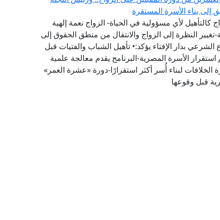
يق إلى بناء الأسرة المستقرة
 كالتأهيل لأي مسؤولية في الحياة- الزواج نعمة إلهية
تغيير النظرة إلى الزواج والانتقال من منطق الحقوق إلى
لشرعي بدار الإفتاء يؤكد:• تأهيل الشباب والفتيات قبل
 استقرار الأسرة المصرية-البرنامج يقدم معالجة علمية
 الخلافات لبناء أُسر أكثر استقرارًا-دورة «عشرة العمر»
رية قبل وقوعها