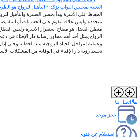
الدينية بمجلس النواب يؤكد: • التأهيل للزواج هو الطر
الحفاظ على الأسرة يبدأ بحسن العشرة والتأهيل للزواج
متجددة وليس علاقة تقوم على الحسابات أو المقايضة-
منطق الفضل هو مفتاح استقرار الأسرة-رئيس القطاع ا
الزواج يمثل أحد أهم محاور رسالة دار الإفتاء في دعم
وعملية لمراحل الحياة الزوجية منذ الخطبة وحتى إدارة
تجسد رؤية دار الإفتاء في الوقاية من المشكلات الأس
اتصل بنا
حجز موعد
استعلام عن فتوى