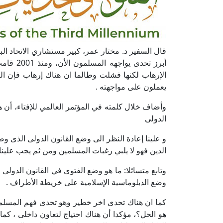
قال السفير د. مختار عمر، كبير مستشاري الاتحاد الب
أبرز تحد
الإرهاب لكنها فشلت وطالما ان هناك إرهاب فإن ال
يعملون على مواجهته .
وأضاف خلال كلمته في المؤتمر العالمي للإفتاء، أن
الدولى
و علينا إعادة النظر الى وضع القانون الدولى الذى و
الدين فهو لا يلبي رغبات المسلمين ومن ثم يجب علينا إ
وتابع متسائلا: ما هو وضع الفتوى في القانون الدولى ا
وضع الدبلوماسية الإسلامية على خريطة الأطراف .
كما ان هناك تحدى اخر خطير وهو تحدى فهم المسلمين 
هو الحل؟، مؤكدا أن هناك احتياج لتعاون داخلى ، كم