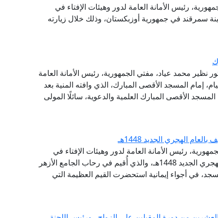
جمهورية، رئيس الأمانة العامة لدور وهيئات الإفتاء في
دينة سمرقند في جمهورية أوزبكستان، وذلك خلال زيارته
ك
تور نظير محمد عياد، مفتي الجمهورية، رئيس الأمانة العامة
يام، إمام المسجد الأقصى المبارك، الذي وافته المنية بعد
 المسجد الأقصى المبارك العلمية والدعوية، سائلًا المولى
عام الهجري الجديد 1448هـ
مهورية، رئيس الأمانة العامة لدور وهيئات الإفتاء في
العالم، احتفال الجامع الأزهر الشريف، بحلول العام الهجري الجديد 1448هـ، والذي أُقيم في رحاب الجامع الأزهر
جد، في أجواء إيمانية استحضرت القيم العظيمة التي
العشرين من دورة المقبلين على الزواج.. ورئيس اللجنة