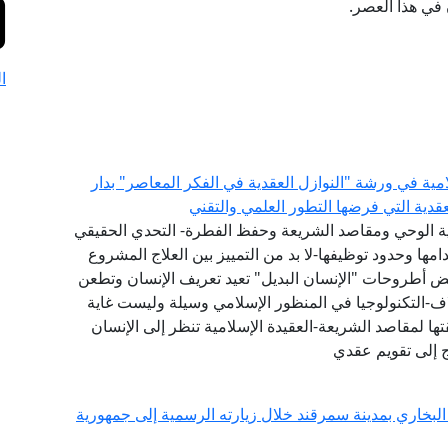
 في هذا العصر.
ا
امية في ورشة "النوازل العقدية في الفكر المعاصر" بدار
لعقدية التي فرضها التطور العلمي والتقني
عية الوحي ومقاصد الشريعة وحفظ الفطرة- التحدي الحقيقي
ها وحدود توظيفها-لا بد من التمييز بين العلاج المشروع
عض أطروحات "الإنسان البديل" تعيد تعريف الإنسان وتطعن
اف-التكنولوجيا في المنظور الإسلامي وسيلة وليست غاية
ا لمقاصد الشريعة-العقيدة الإسلامية تنظر إلى الإنسان
ج إلى تقويم عقدي
لبخاري بمدينة سمرقند خلال زيارته الرسمية إلى جمهورية