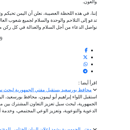
والعون.
إننا، في هذه اللحظة العصيبة، نعلن أن اليمن تحبكم وت
تدعو إلى التلاحم والوحدة والسلام لجميع شعوب العال
نواصل الدعاء من أجل السلام والعدالة في كل ركن من
9
اقرأ أيضا :
محافظ بورسعيد يستقبل مفتي الجمهورية لبحث سب
استقبل اللواء إبراهيم أبو ليمون، محافظ بورسعيد، الي
الجمهورية، لبحث سبل تعزيز التعاون المشترك بين مح
الدعوية والتوعوية، وتعزيز الوعي المجتمعي، وخدمة أب
مفتي الجمهورية يشهد إعلان البيان الختامي للمؤتم