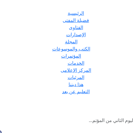
الرئيسية
فضيلة المفتى
الفتاوى
الإصدارات
المجلة
الكتب والموسوعات
المؤتمرات
الخدمات
المركز الإعلامى
المرئيات
هذا ديننا
التعليم عن بعد
يوم الثاني من المؤتم...