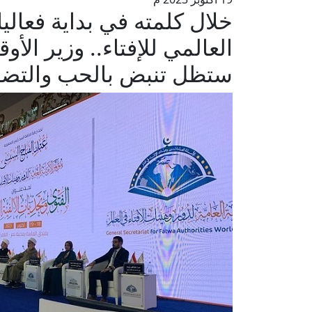
خلال كلمته في بداية فعالي
العالمي للإفتاء.. وزير الأ
ستظل تنبض بالحب والتضا