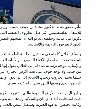
بتأثر عميق تقدم الدكتور محمد بن عيضة شبيبة، وزير ا
للأشقاء الفلسطينيين، في ظل الظروف الصعبة التي يم
يكونوا في عنايته وحفظه، ندعو الله أن يمنحهم النصر 
الذين لا يعرفون الرحمة والإنسانية.
وأضاف خلال كلمته في مستهل الجلسة العلمية الثانية 
المنعقد تحت مظلة دار الإفتاء المصرية، والأمانة العام
والإيمان، تتوجه برسالة صادقة إلى العالم، تقول إنها 
من جديد، ولا يوجد خوف على هذه الأرض الجبارة التي ا
حينما تشتد الحروب ويحتاج الإسلام إلى يد العون والم
الرحمن الذي وصفها النبي صلى الله عليه وسلم.
وتابع: اليمن، هذه الأرض المميزة والتي اشتهرت بكرم 
حيث استجابت لنداء الإيمان والسلام، وأيدها الله ب
وكانت تحتضن الدعوة الخيرة، وستظل تنبض بالحب وا