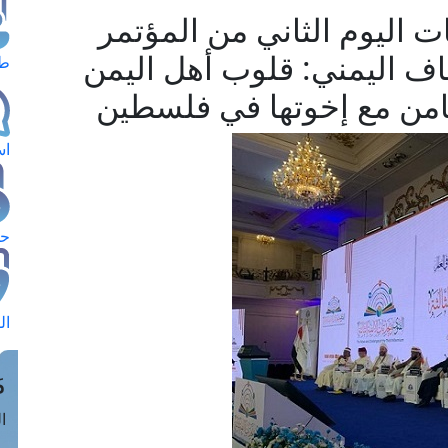
ات اليوم الثاني من المؤتمر
وقاف اليمني: قلوب أهل اليمن
طل
من مع إخوتها في فلسطين
اس
حج
ال
م
الق