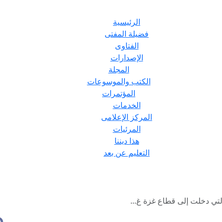
الرئيسية
فضيلة المفتى
الفتاوى
الإصدارات
المجلة
الكتب والموسوعات
المؤتمرات
الخدمات
المركز الإعلامى
المرئيات
هذا ديننا
التعليم عن بعد
تي دخلت إلى قطاع غزة غ...