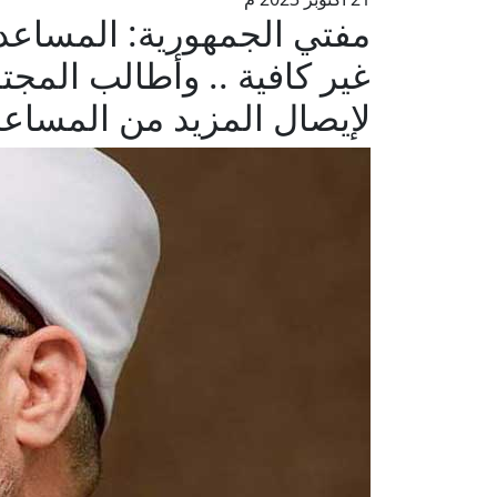
مفتي الجمهورية: المساعد
غير كافية .. وأطالب المج
لإيصال المزيد من المساع