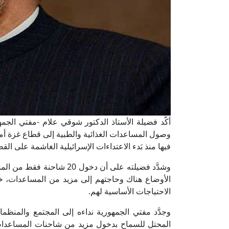
أكَّد فضيلة الأستاذ الدكتور شوقي علام -مفتي الجمهور
وصول المساعدات الغذائية والطبية إلى قطاع غزة أمر ب
فيها منذ بَدء الاعتداءات الإسرائيلية الغاشمة على الق
وشدَّد فضيلته على أن دخول 0
الأوضاع هناك وحاجتهم إلى مزيد من المساعدات، خا
الاحتياجات الأساسية لهم.
وجدَّد مفتي الجمهورية نداءه إلى المجتمع والمنظما
المحتل للسماح بدخول مزيد من شاحنات المساعدات 