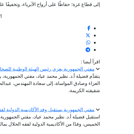
إلى قطاع غزة؛ حفاظًا على أرواح الأبرياء، وتخفيفًا 
1
اقرأ أيضا :
مفتي الجمهورية يعزي رئيس الهيئة الوطنية للصحا
يتقدَّم فضيلة أ.د. نظير محمد عياد، مفتي الجمهورية، ر
العزاء وصادق المواساة، إلى سعادة المهندس، عبدال
شقيقته الكريمة.
مفتي الجمهورية يستقبل وفد الأكاديمية الدولية لفق
استقبل فضيلة أ.د. نظير محمد عياد، مفتي الجمهورية، ر
الخميس، وفدًا من الأكاديمية الدولية لفقه الحلال بما