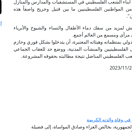
 أبناء الشعب الفلسطيني في المستشفيات والمدارس والمنازل
ن المواطنين الفلسطينيين ما بين قتيل وجريح واصفاً هذه
".
ا
طش لمزيد من سفك دماء الأطفال والنساء والشيوخ والأبرياء
 مرأى ومسمع من العالم أجمع.
دولي بمنظماته وهيئاته المعتبرة، أن يتدخلوا بشكل فوري وحازم
لى الفلسطينيين والمنشآت المدنية، ووضع حد للعقاب الجماعي
الشعب الفلسطيني المناضل نتيجة مطالبته بحقوقه المشروعة.
2023/11/2
ي وفاة والدته الكريمة
 الجمهورية، بخالص العزاء وصادق المواساة، إلى فضيلة