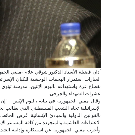
أدان فضيلة الأستاذ الدكتور شوقي علام -مفتي الجمهور
العبارات استمرار الهجمات الوحشية للكيان الإسرا
بقطاع غزة واستهدافه ،اليوم الإثنين، مدرسة تؤو
عشرات الشهداء والجرحى.
وقال مفتي الجمهورية في بيانه ،اليوم الإثنين : "إ
الإسرائيلية تجاه الشعب الفلسطيني الذي يطالب ب
بالقوانين الدولية والمبادئ الإنسانية عُرض الح
الاعتداءات الغاشمة والمتجردة من كافة المشاعر الإن
وأعرب مفتي الجمهورية عن استنكاره وإدانته الشديد