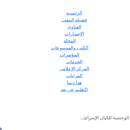
الرئيسية
فضيلة المفتى
الفتاوى
الإصدارات
المجلة
الكتب والموسوعات
المؤتمرات
الخدمات
المركز الإعلامى
المرئيات
هذا ديننا
التعليم عن بعد
لوحشية للكيان الإسرائ...