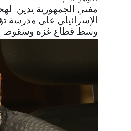
مفتي الجمهورية يدين اله
الإسرائيلي على مدرسة تؤ
وسط قطاع غزة وسقوط ع