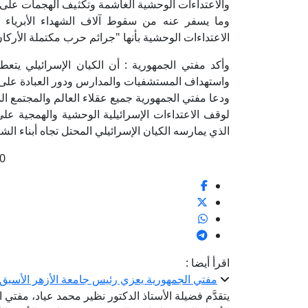
والاعتداءات الوحشية الغاشمة وتكثيف الهجمات على
وما يسفر عنه من سقوط آلاف الشهداء الأبرياء م
الاعتداءات الوحشية بأنها "جرائم حرب مكتملة الأركان
وأكد مفتي الجمهورية : أن الكيان الإسرائيلي يتع
واستهداف المستشفيات والمدارس ودور العبادة على
ودعا مفتي الجمهورية جميع عقلاء العالم والمجتمع ال
لوقف الاعتداءات الإسرائيلية الوحشية والهمجية ع
الذي يمارسه الكيان الإسرائيلي المحتل تجاه أبناء 
0
اقرأ أيضا :
مفتي الجمهورية يعزي رئيس جامعة الأزهر الأسبق ف
يتقدَّم فضيلة الأستاذ الدكتور نظير محمد عياد، مفتي