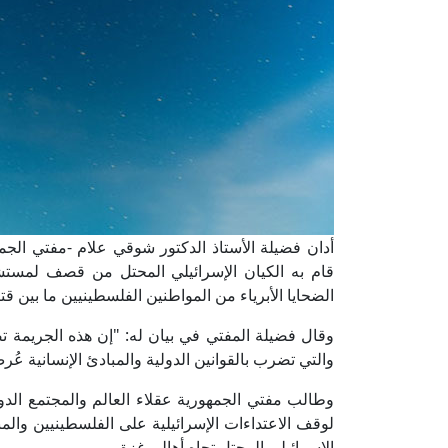
أدان فضيلة الأستاذ الدكتور شوقي علام -مفتي الجمهور
قام به الكيان الإسرائيلي المحتل من قصف لمست
الضحايا الأبرياء من المواطنين الفلسطينيين ما بين قت
وقال فضيلة المفتي في بيان له: "إن هذه الجريمة ت
والتي تضرب بالقوانين الدولية والمبادئ الإنسانية 
وطالب مفتي الجمهورية عقلاء العالم والمجتمع الدو
لوقف الاعتداءات الإسرائيلية على الفلسطينيين وال
الإسرائيلي المحتل تجاه أهالي غزة.