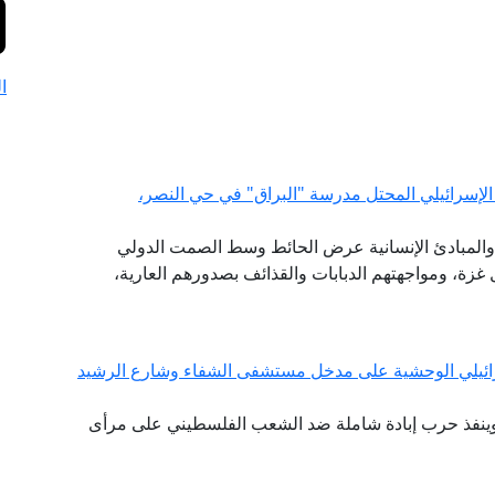
ا
الإسرائيلي المحتل مدرسة "البراق" في حي النصر،
ية والمبادئ الإنسانية عرض الحائط وسط الصمت الدولي
زة، ومواجهتهم الدبابات والقذائف بصدورهم العارية،
سرائيلي الوحشية على مدخل مستشفى الشفاء وشارع الرشيد
ر وينفذ حرب إبادة شاملة ضد الشعب الفلسطيني على مرأى