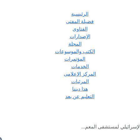
الرئيسية
فضيلة المفتى
الفتاوى
الإصدارات
المجلة
الكتب والموسوعات
المؤتمرات
الخدمات
المركز الإعلامى
المرئيات
هذا ديننا
التعليم عن بعد
لإسرائيلي لمستشفى المعم...