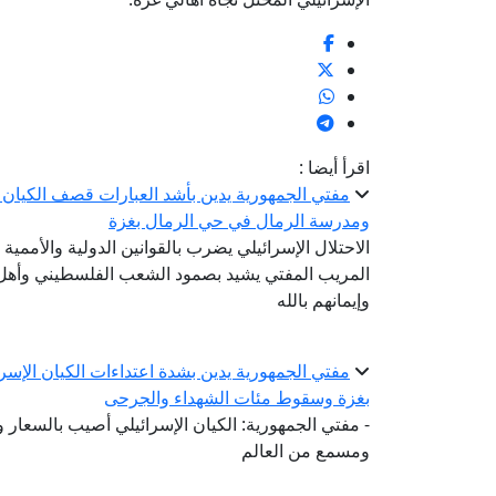
اقرأ أيضا :
مفتي الجمهورية يدين بأشد العبارات قصف الكيان 
ومدرسة الرمال في حي الرمال بغزة
الاحتلال الإسرائيلي يضرب بالقوانين الدولية والأمم
المريب المفتي يشيد بصمود الشعب الفلسطيني وأهل غ
وإيمانهم بالله
مفتي الجمهورية يدين بشدة اعتداءات الكيان الإ
بغزة وسقوط مئات الشهداء والجرحى
- مفتي الجمهورية: الكيان الإسرائيلي أصيب بالسعا
ومسمع من العالم